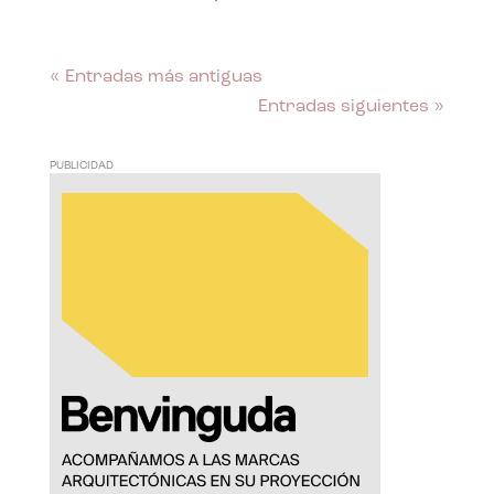
« Entradas más antiguas
Entradas siguientes »
PUBLICIDAD