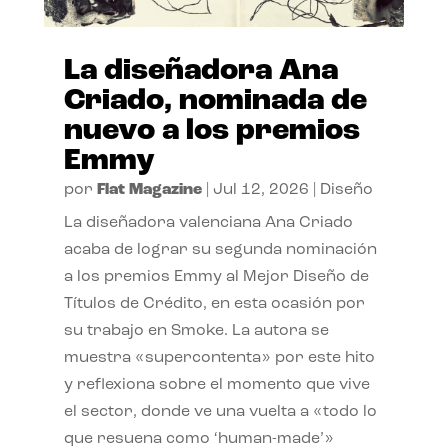
La diseñadora Ana
Criado, nominada de
nuevo a los premios
Emmy
por
Flat Magazine
|
Jul 12, 2026
|
Diseño
La diseñadora valenciana Ana Criado
acaba de lograr su segunda nominación
a los premios Emmy al Mejor Diseño de
Títulos de Crédito, en esta ocasión por
su trabajo en Smoke. La autora se
muestra «supercontenta» por este hito
y reflexiona sobre el momento que vive
el sector, donde ve una vuelta a «todo lo
que resuena como ‘human-made’»