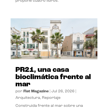
propone cuatro libros.
PR21, una casa
bioclimática frente al
mar
por
Flat Magazine
|
Jul 26, 2026
|
Arquitectura
,
Reportaje
Construida frente al mar sobre una