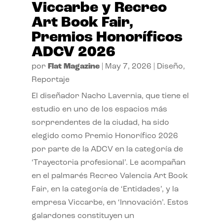
Viccarbe y Recreo
Art Book Fair,
Premios Honoríficos
ADCV 2026
por
Flat Magazine
|
May 7, 2026
|
Diseño
,
Reportaje
El diseñador Nacho Lavernia, que tiene el
estudio en uno de los espacios más
sorprendentes de la ciudad, ha sido
elegido como Premio Honorífico 2026
por parte de la ADCV en la categoría de
‘Trayectoria profesional’. Le acompañan
en el palmarés Recreo Valencia Art Book
Fair, en la categoría de ‘Entidades’, y la
empresa Viccarbe, en ‘Innovación’. Estos
galardones constituyen un