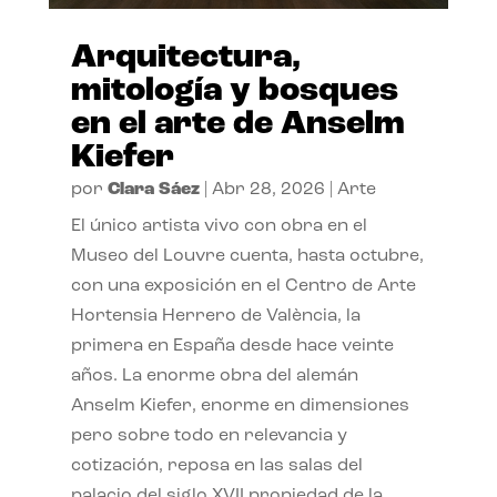
Arquitectura,
mitología y bosques
en el arte de Anselm
Kiefer
por
Clara Sáez
|
Abr 28, 2026
|
Arte
El único artista vivo con obra en el
Museo del Louvre cuenta, hasta octubre,
con una exposición en el Centro de Arte
Hortensia Herrero de València, la
primera en España desde hace veinte
años. La enorme obra del alemán
Anselm Kiefer, enorme en dimensiones
pero sobre todo en relevancia y
cotización, reposa en las salas del
palacio del siglo XVII propiedad de la