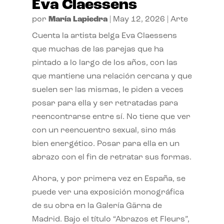
Eva Claessens
por
María Lapiedra
|
May 12, 2026
|
Arte
Cuenta la artista belga Eva Claessens
que muchas de las parejas que ha
pintado a lo largo de los años, con las
que mantiene una relación cercana y que
suelen ser las mismas, le piden a veces
posar para ella y ser retratadas para
reencontrarse entre sí. No tiene que ver
con un reencuentro sexual, sino más
bien energético. Posar para ella en un
abrazo con el fin de retratar sus formas.
Ahora, y por primera vez en España, se
puede ver una exposición monográfica
de su obra en la Galería Gärna de
Madrid. Bajo el título “Abrazos et Fleurs”,