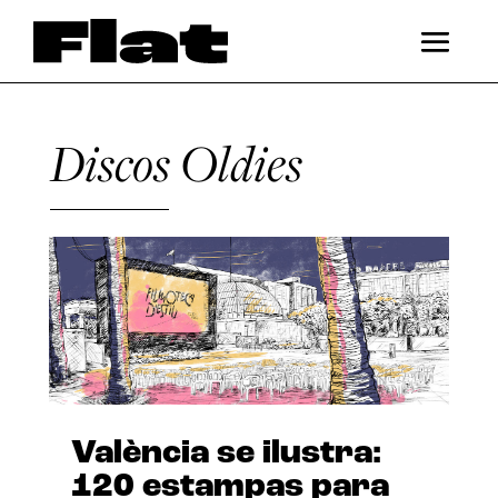
Discos Oldies
València se ilustra:
120 estampas para