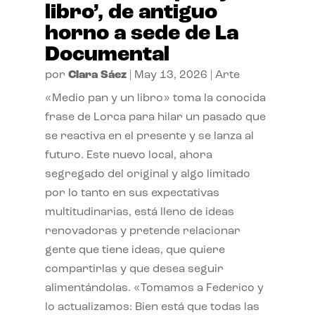
libro’, de antiguo
horno a sede de La
Documental
por
Clara Sáez
|
May 13, 2026
|
Arte
«Medio pan y un libro» toma la conocida
frase de Lorca para hilar un pasado que
se reactiva en el presente y se lanza al
futuro. Este nuevo local, ahora
segregado del original y algo limitado
por lo tanto en sus expectativas
multitudinarias, está lleno de ideas
renovadoras y pretende relacionar
gente que tiene ideas, que quiere
compartirlas y que desea seguir
alimentándolas. «Tomamos a Federico y
lo actualizamos: Bien está que todas las