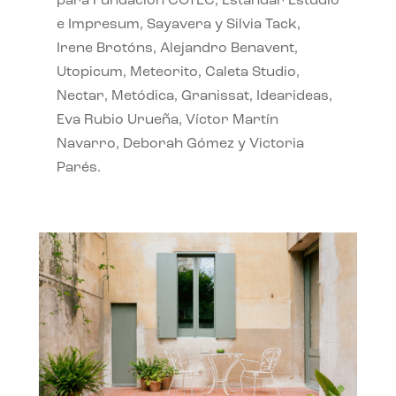
para Fundación COTEC, Estándar Estudio
e Impresum, Sayavera y Silvia Tack,
Irene Brotóns, Alejandro Benavent,
Utopicum, Meteorito, Caleta Studio,
Nectar, Metódica, Granissat, Idearideas,
Eva Rubio Urueña, Víctor Martín
Navarro, Deborah Gómez y Victoria
Parés.