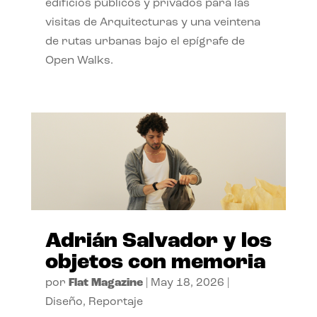
edificios públicos y privados para las
visitas de Arquitecturas y una veintena
de rutas urbanas bajo el epígrafe de
Open Walks.
Adrián Salvador y los
objetos con memoria
por
Flat Magazine
|
May 18, 2026
|
Diseño
,
Reportaje