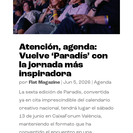
Atención, agenda:
Vuelve ‘Paradís’ con
la jornada más
inspiradora
por
Flat Magazine
|
Jun 5, 2026
|
Agenda
La sexta edición de Paradís, convertida
ya en cita imprescindible del calendario
creativo nacional, tendrá lugar el sábado
13 de junio en CaixaForum València,
manteniendo el formato que ha
convertido el encuentro en una