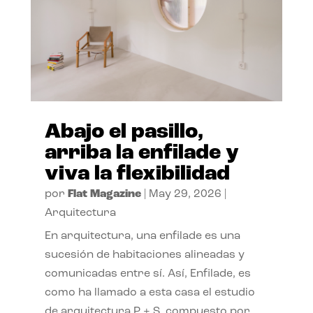
Abajo el pasillo,
arriba la enfilade y
viva la flexibilidad
por
Flat Magazine
|
May 29, 2026
|
Arquitectura
En arquitectura, una enfilade es una
sucesión de habitaciones alineadas y
comunicadas entre sí. Así, Enfilade, es
como ha llamado a esta casa el estudio
de arquitectura P + S, compuesto por