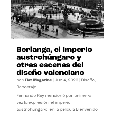
Berlanga, el Imperio
austrohúngaro y
otras escenas del
diseño valenciano
por
Flat Magazine
|
Jun 4, 2026
|
Diseño
,
Reportaje
Fernando Rey mencionó por primera
vez la expresión ‘el imperio
austrohúngaro’ en la película Bienvenido