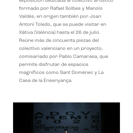
exposición dedicada al colectivo artístico
formado por Rafael Solbes y Manolo
Valdés, en origen también por Joan
Antoni Toledo, que se puede visitar en
Xàtiva (València) hasta el 26 de julio.
Reúne más de cincuenta piezas del
colectivo valenciano en un proyecto,
comisariado por Pablo Camarasa, que
permite disfrutar de espacios
magníficos como Sant Doménec y La
Casa de la Ensenyança.