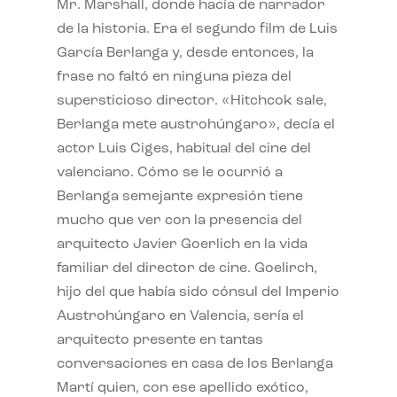
Mr. Marshall, donde hacía de narrador
de la historia. Era el segundo film de Luis
García Berlanga y, desde entonces, la
frase no faltó en ninguna pieza del
supersticioso director. «Hitchcok sale,
Berlanga mete austrohúngaro», decía el
actor Luis Ciges, habitual del cine del
valenciano. Cómo se le ocurrió a
Berlanga semejante expresión tiene
mucho que ver con la presencia del
arquitecto Javier Goerlich en la vida
familiar del director de cine. Goelirch,
hijo del que había sido cónsul del Imperio
Austrohúngaro en Valencia, sería el
arquitecto presente en tantas
conversaciones en casa de los Berlanga
Martí quien, con ese apellido exótico,