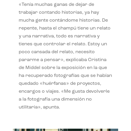
«Tenía muchas ganas de dejar de
trabajar contando historias, ya hay
mucha gente contándome historias. De
repente, hasta el champú tiene un relato
y una narrativa, todo es narrativa y
tienes que controlar el relato. Estoy un
poco cansada del relato, necesito
pararme a pensar», explicaba Cristina
de Middel sobre la exposición en la que
ha recuperado fotografías que se habían
quedado «huérfanas» de proyectos,
encargos o viajes. «Me gusta devolverle
a la fotografía una dimensión no
utilitaria», apunta.