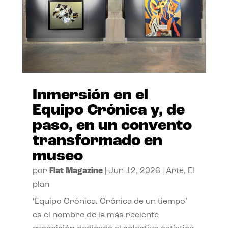
Inmersión en el
Equipo Crónica y, de
paso, en un convento
transformado en
museo
por
Flat Magazine
|
Jun 12, 2026
|
Arte
,
El
plan
‘Equipo Crónica. Crónica de un tiempo’
es el nombre de la más reciente