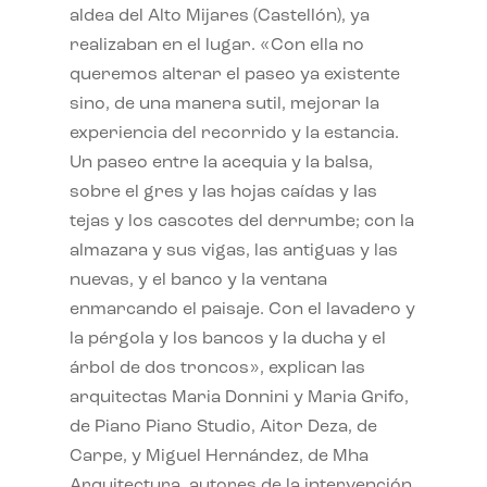
aldea del Alto Mijares (Castellón), ya
realizaban en el lugar. «Con ella no
queremos alterar el paseo ya existente
sino, de una manera sutil, mejorar la
experiencia del recorrido y la estancia.
Un paseo entre la acequia y la balsa,
sobre el gres y las hojas caídas y las
tejas y los cascotes del derrumbe; con la
almazara y sus vigas, las antiguas y las
nuevas, y el banco y la ventana
enmarcando el paisaje. Con el lavadero y
la pérgola y los bancos y la ducha y el
árbol de dos troncos», explican las
arquitectas Maria Donnini y Maria Grifo,
de Piano Piano Studio, Aitor Deza, de
Carpe, y Miguel Hernández, de Mha
Arquitectura, autores de la intervención.