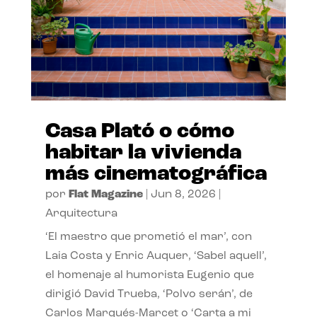
Casa Plató o cómo
habitar la vivienda
más cinematográfica
por
Flat Magazine
|
Jun 8, 2026
|
Arquitectura
‘El maestro que prometió el mar’, con
Laia Costa y Enric Auquer, ‘Sabel aquell’,
el homenaje al humorista Eugenio que
dirigió David Trueba, ‘Polvo serán’, de
Carlos Marqués-Marcet o ‘Carta a mi