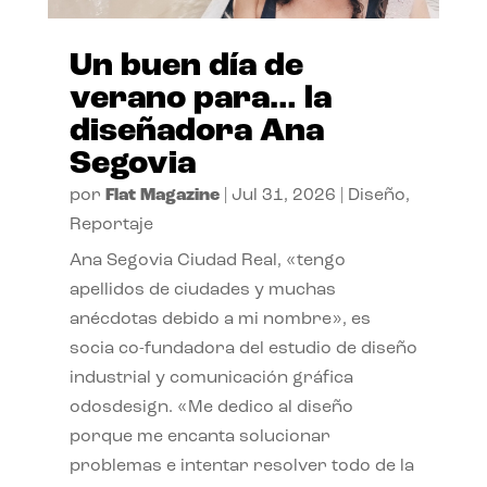
Un buen día de
verano para… la
diseñadora Ana
Segovia
por
Flat Magazine
|
Jul 31, 2026
|
Diseño
,
Reportaje
Ana Segovia Ciudad Real, «tengo
apellidos de ciudades y muchas
anécdotas debido a mi nombre», es
socia co-fundadora del estudio de diseño
industrial y comunicación gráfica
odosdesign. «Me dedico al diseño
porque me encanta solucionar
problemas e intentar resolver todo de la