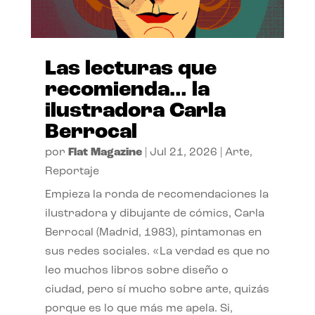
Las lecturas que
recomienda… la
ilustradora Carla
Berrocal
por
Flat Magazine
|
Jul 21, 2026
|
Arte
,
Reportaje
Empieza la ronda de recomendaciones la
ilustradora y dibujante de cómics, Carla
Berrocal (Madrid, 1983), pintamonas en
sus redes sociales. «La verdad es que no
leo muchos libros sobre diseño o
ciudad, pero sí mucho sobre arte, quizás
porque es lo que más me apela. Si,