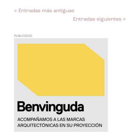
« Entradas más antiguas
Entradas siguientes »
PUBLICIDAD