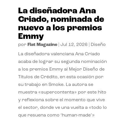
La diseñadora Ana
Criado, nominada de
nuevo a los premios
Emmy
por
Flat Magazine
|
Jul 12, 2026
|
Diseño
La diseñadora valenciana Ana Criado
acaba de lograr su segunda nominación
a los premios Emmy al Mejor Diseño de
Títulos de Crédito, en esta ocasión por
su trabajo en Smoke. La autora se
muestra «supercontenta» por este hito
y reflexiona sobre el momento que vive
el sector, donde ve una vuelta a «todo lo
que resuena como ‘human-made’»