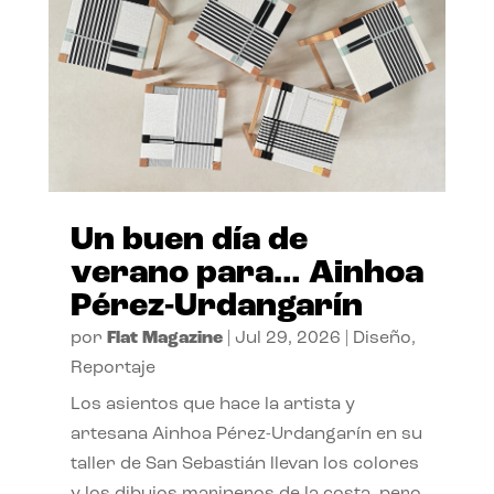
Un buen día de
verano para… Ainhoa
Pérez-Urdangarín
por
Flat Magazine
|
Jul 29, 2026
|
Diseño
,
Reportaje
Los asientos que hace la artista y
artesana Ainhoa Pérez-Urdangarín en su
taller de San Sebastián llevan los colores
y los dibujos marineros de la costa, pero