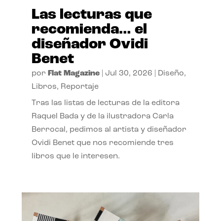
Las lecturas que
recomienda… el
diseñador Ovidi
Benet
por
Flat Magazine
|
Jul 30, 2026
|
Diseño
,
Libros
,
Reportaje
Tras las listas de lecturas de la editora
Raquel Bada y de la ilustradora Carla
Berrocal, pedimos al artista y diseñador
Ovidi Benet que nos recomiende tres
libros que le interesen.