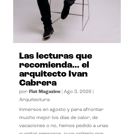
Las lecturas que
recomienda… el
arquitecto Ivan
Cabrera
por
Flat Magazine
|
Ago 3, 2026
|
Arquitectura
Inmersos en agosto y para afrontar
mucho mejor los días de calor, de
vacaciones o no, hemos pedido a unas
cuantas personas, cuyo criterio nos