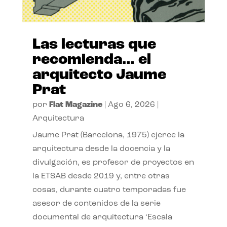
Las lecturas que
recomienda… el
arquitecto Jaume
Prat
por
Flat Magazine
|
Ago 6, 2026
|
Arquitectura
Jaume Prat (Barcelona, 1975) ejerce la
arquitectura desde la docencia y la
divulgación, es profesor de proyectos en
la ETSAB desde 2019 y, entre otras
cosas, durante cuatro temporadas fue
asesor de contenidos de la serie
documental de arquitectura ‘Escala