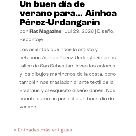
Un buen día de
verano para… Ainhoa
Pérez-Urdangarín
por
Flat Magazine
|
Jul 29, 2026
|
Diseño
,
Reportaje
Los asientos que hace la artista y
artesana Ainhoa Pérez-Urdangarín en su
taller de San Sebastián llevan los colores
y los dibujos marineros de la costa, pero
también nos trasladan al arte textil de la
Bauhaus y al exquisito diseño danés. Nos
cuenta cómo es para ella un buen día de
verano.
« Entradas más antiguas