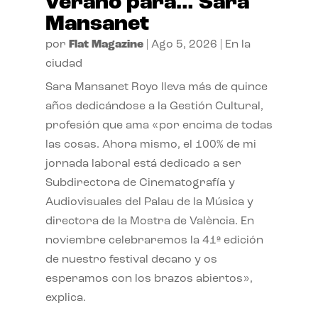
verano para… Sara
Mansanet
por
Flat Magazine
|
Ago 5, 2026
|
En la
ciudad
Sara Mansanet Royo lleva más de quince
años dedicándose a la Gestión Cultural,
profesión que ama «por encima de todas
las cosas. Ahora mismo, el 100% de mi
jornada laboral está dedicado a ser
Subdirectora de Cinematografía y
Audiovisuales del Palau de la Música y
directora de la Mostra de València. En
noviembre celebraremos la 41ª edición
de nuestro festival decano y os
esperamos con los brazos abiertos»,
explica.