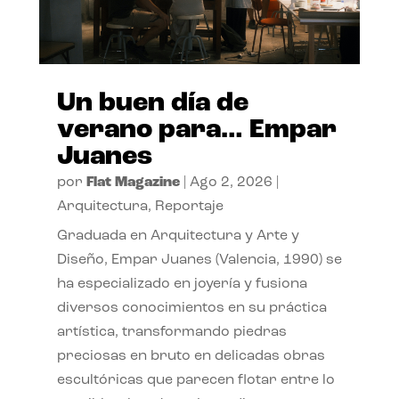
Un buen día de
verano para… Empar
Juanes
por
Flat Magazine
|
Ago 2, 2026
|
Arquitectura
,
Reportaje
Graduada en Arquitectura y Arte y
Diseño, Empar Juanes (Valencia, 1990) se
ha especializado en joyería y fusiona
diversos conocimientos en su práctica
artística, transformando piedras
preciosas en bruto en delicadas obras
escultóricas que parecen flotar entre lo