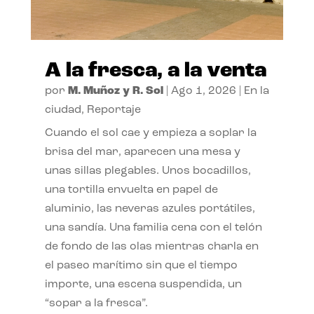
A la fresca, a la venta
por
M. Muñoz y R. Sol
|
Ago 1, 2026
|
En la
ciudad
,
Reportaje
Cuando el sol cae y empieza a soplar la
brisa del mar, aparecen una mesa y
unas sillas plegables. Unos bocadillos,
una tortilla envuelta en papel de
aluminio, las neveras azules portátiles,
una sandía. Una familia cena con el telón
de fondo de las olas mientras charla en
el paseo marítimo sin que el tiempo
importe, una escena suspendida, un
“sopar a la fresca”.