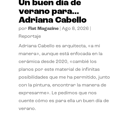
Un buen día de
verano para…
Adriana Cabello
por
Flat Magazine
|
Ago 8, 2026
|
Reportaje
Adriana Cabello es arquitecta, «a mi
manera», aunque está enfocada en la
cerámica desde 2020, «cambié los
planos por este material de infinitas
posibilidades que me ha permitido, junto
con la pintura, encontrar la manera de
expresarme». Le pedimos que nos
cuente cómo es para ella un buen día de
verano.