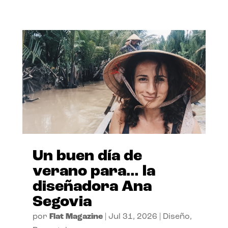
Un buen día de
verano para… la
diseñadora Ana
Segovia
por
Flat Magazine
|
Jul 31, 2026
|
Diseño
,