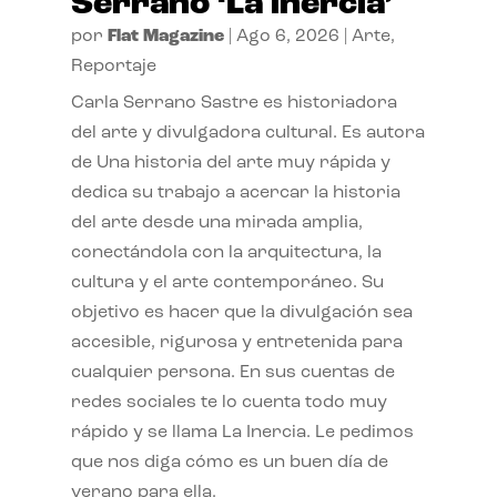
Serrano ‘La inercia’
por
Flat Magazine
|
Ago 6, 2026
|
Arte
,
Reportaje
Carla Serrano Sastre es historiadora
del arte y divulgadora cultural. Es autora
de Una historia del arte muy rápida y
dedica su trabajo a acercar la historia
del arte desde una mirada amplia,
conectándola con la arquitectura, la
cultura y el arte contemporáneo. Su
objetivo es hacer que la divulgación sea
accesible, rigurosa y entretenida para
cualquier persona. En sus cuentas de
redes sociales te lo cuenta todo muy
rápido y se llama La Inercia. Le pedimos
que nos diga cómo es un buen día de
verano para ella.