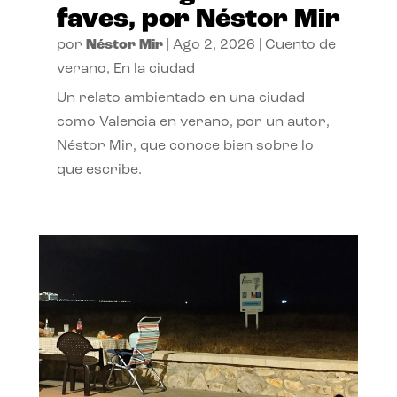
faves, por Néstor Mir
por
Néstor Mir
|
Ago 2, 2026
|
Cuento de
verano
,
En la ciudad
Un relato ambientado en una ciudad
como Valencia en verano, por un autor,
Néstor Mir, que conoce bien sobre lo
que escribe.