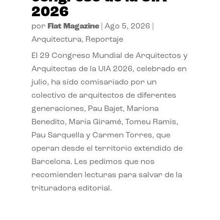
2026
por
Flat Magazine
|
Ago 5, 2026
|
Arquitectura
,
Reportaje
El 29 Congreso Mundial de Arquitectos y
Arquitectas de la UIA 2026, celebrado en
julio, ha sido comisariado por un
colectivo de arquitectos de diferentes
generaciones, Pau Bajet, Mariona
Benedito, Maria Giramé, Tomeu Ramis,
Pau Sarquella y Carmen Torres, que
operan desde el territorio extendido de
Barcelona. Les pedimos que nos
recomienden lecturas para salvar de la
trituradora editorial.