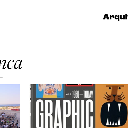
Arqui
nca