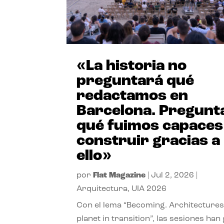
«La historia no
preguntará qué
redactamos en
Barcelona. Pregunt
qué fuimos capaces
construir gracias a
ello»
por
Flat Magazine
|
Jul 2, 2026
|
Arquitectura
,
UIA 2026
Con el lema “Becoming. Architectures
planet in transition”, las sesiones han