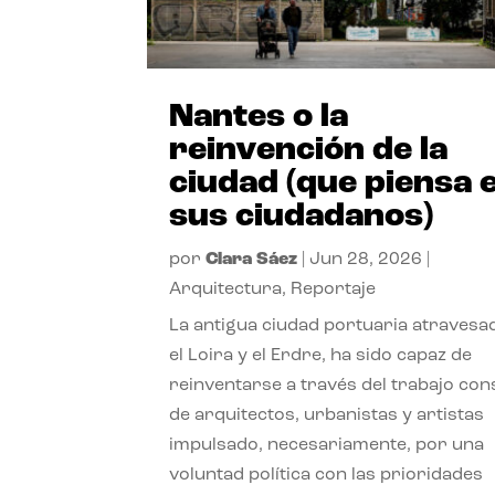
Nantes o la
reinvención de la
ciudad (que piensa 
sus ciudadanos)
por
Clara Sáez
|
Jun 28, 2026
|
Arquitectura
,
Reportaje
La antigua ciudad portuaria atravesa
el Loira y el Erdre, ha sido capaz de
reinventarse a través del trabajo con
de arquitectos, urbanistas y artistas
impulsado, necesariamente, por una
voluntad política con las prioridades