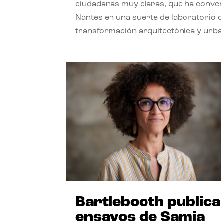
ciudadanas muy claras, que ha conve
Nantes en una suerte de laboratorio 
transformación arquitectónica y urb
Bartlebooth publica
ensayos de Samia