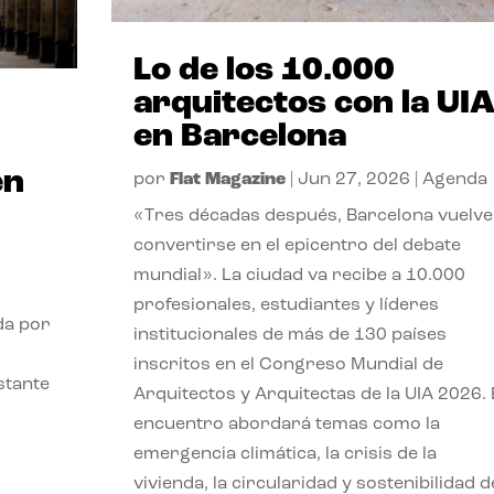
Lo de los 10.000
arquitectos con la UI
en Barcelona
en
por
Flat Magazine
|
Jun 27, 2026
|
Agenda
«Tres décadas después, Barcelona vuelve
convertirse en el epicentro del debate
mundial». La ciudad va recibe a 10.000
profesionales, estudiantes y líderes
da por
institucionales de más de 130 países
inscritos en el Congreso Mundial de
stante
Arquitectos y Arquitectas de la UIA 2026. 
encuentro abordará temas como la
emergencia climática, la crisis de la
vivienda, la circularidad y sostenibilidad d