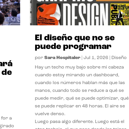
El diseño que no se
puede programar
por
Sara Hospitaler
|
Jul 1, 2026
|
Diseño
ará
Hay un techo muy bajo sobre mi cabeza
 de
cuando estoy mirando un dashboard,
cuando los números hablan más que las
manos, cuando todo se reduce a qué se
puede medir, qué se puede optimizar, qué
se puede replicar en 48 horas. El aire se
vuelve denso.
 for a
Luego pasa algo diferente. Luego está el
 girado