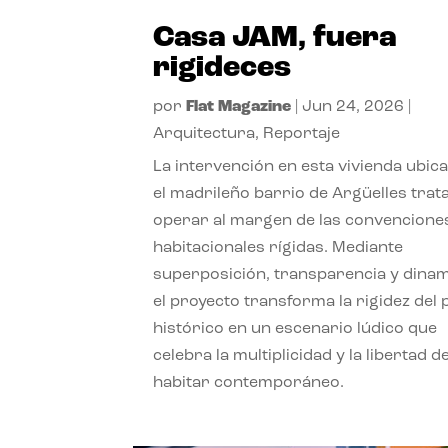
Casa JAM, fuera
rigideces
por
Flat Magazine
|
Jun 24, 2026
|
Arquitectura
,
Reportaje
La intervención en esta vivienda ubic
el madrileño barrio de Argüelles trat
operar al margen de las convencione
habitacionales rígidas. Mediante
superposición, transparencia y dina
el proyecto transforma la rigidez del 
histórico en un escenario lúdico que
celebra la multiplicidad y la libertad de
habitar contemporáneo.