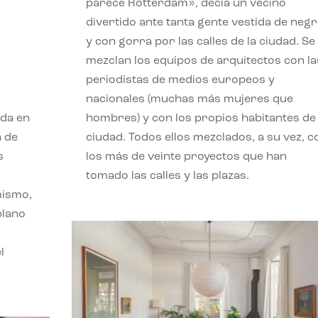
parece Rotterdam», decía un vecino
divertido ante tanta gente vestida de neg
y con gorra por las calles de la ciudad. Se
mezclan los equipos de arquitectos con la
periodistas de medios europeos y
nacionales (muchas más mujeres que
ada en
hombres) y con los propios habitantes de 
a de
ciudad. Todos ellos mezclados, a su vez, c
s
los más de veinte proyectos que han
tomado las calles y las plazas.
mismo,
plano
l