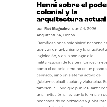
Henni sobre el pode
colonial y la
arquitectura actual
por
Flat Magazine
|
Jun 24, 2026
|
Arquitectura
,
Libros
‘Ramificaciones coloniales’ recorre c
que van del urbanismo y la arquitectu
legislación, y de la ecología a la
militarización de los territorios, «re
cómo el colonialismo no es un pasado
cerrado, sino un sistema activo de
gobierno, clasificación y violencia». E
también, el libro que publica Bartlebo
una invitación a revisar la forma en q
procesos de colonización y globalizac