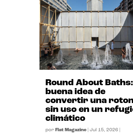
Round About Baths:
buena idea de
convertir una roto
sin uso en un refug
climático
por
Flat Magazine
|
Jul 15, 2026
|