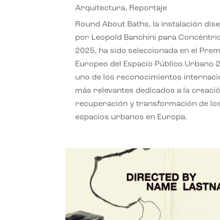
Arquitectura
,
Reportaje
Round About Baths, la instalación dis
por Leopold Banchini para Concéntri
2025, ha sido seleccionada en el Prem
Europeo del Espacio Público Urbano 
uno de los reconocimientos internaci
más relevantes dedicados a la creació
recuperación y transformación de lo
espacios urbanos en Europa.