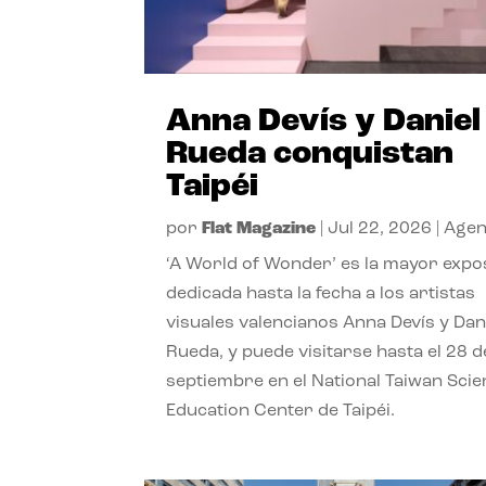
Anna Devís y Daniel
Rueda conquistan
Taipéi
por
Flat Magazine
|
Jul 22, 2026
|
Age
‘A World of Wonder’ es la mayor expo
dedicada hasta la fecha a los artistas
visuales valencianos Anna Devís y Dan
Rueda, y puede visitarse hasta el 28 d
septiembre en el National Taiwan Sci
Education Center de Taipéi.