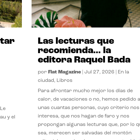
itar
Las lecturas que
recomienda… la
editora Raquel Bada
por
Flat Magazine
|
Jul 27, 2026
|
En la
ciudad
,
Libros
Para afrontar mucho mejor los días de
calor, de vacaciones o no, hemos pedido 
unas cuantas personas, cuyo criterio nos
 Le
interesa, que nos hagan de faro y nos
au y el
propongan algunas lecturas que, por lo q
sea, merecen ser salvadas del montón