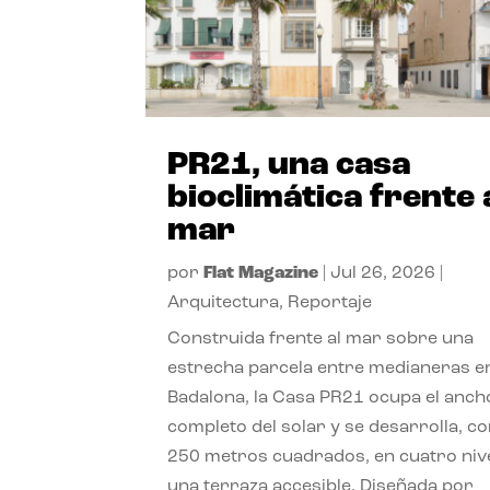
PR21, una casa
bioclimática frente 
mar
por
Flat Magazine
|
Jul 26, 2026
|
Arquitectura
,
Reportaje
Construida frente al mar sobre una
estrecha parcela entre medianeras e
Badalona, la Casa PR21 ocupa el anch
completo del solar y se desarrolla, c
250 metros cuadrados, en cuatro niv
una terraza accesible. Diseñada por