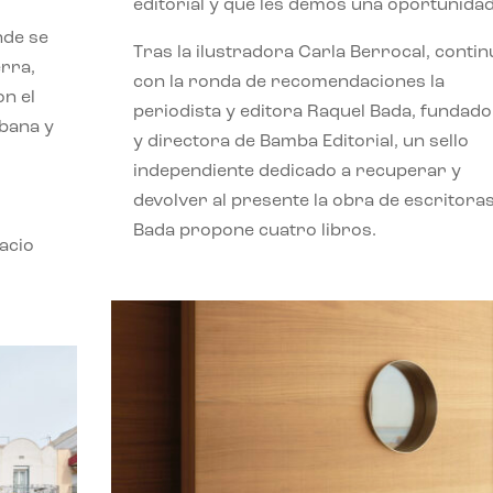
editorial y que les demos una oportunidad
nde se
Tras la ilustradora Carla Berrocal, contin
erra,
con la ronda de recomendaciones la
n el
periodista y editora Raquel Bada, fundad
rbana y
y directora de Bamba Editorial, un sello
independiente dedicado a recuperar y
devolver al presente la obra de escritoras
Bada propone cuatro libros.
acio