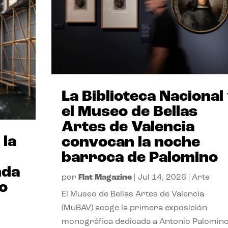
La Biblioteca Nacional
el Museo de Bellas
Artes de Valencia
 la
convocan la noche
barroca de Palomino
nda
por
Flat Magazine
|
Jul 14, 2026
|
Arte
io
El Museo de Bellas Artes de Valencia
(MuBAV) acoge la primera exposición
monográfica dedicada a Antonio Palomino