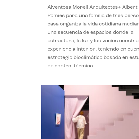
Alventosa Morell Arquitectes+ Albert
Pàmies para una familia de tres perso
casa organiza la vida cotidiana media
una secuencia de espacios donde la
estructura, la luz y los vacíos constru
experiencia interior, teniendo en cue
estrategia bioclimática basada en est
de control térmico.