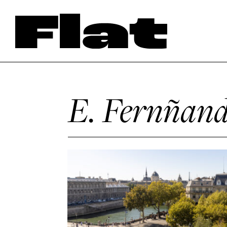
E. Fernñand