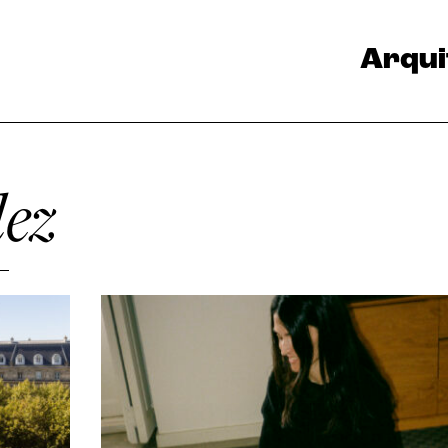
Arqui
ez