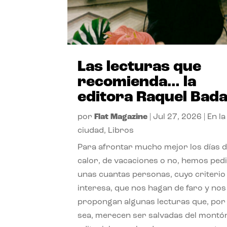
Las lecturas que
recomienda… la
editora Raquel Bad
por
Flat Magazine
|
Jul 27, 2026
|
En la
ciudad
,
Libros
Para afrontar mucho mejor los días 
calor, de vacaciones o no, hemos ped
unas cuantas personas, cuyo criterio
interesa, que nos hagan de faro y nos
propongan algunas lecturas que, por 
sea, merecen ser salvadas del montó