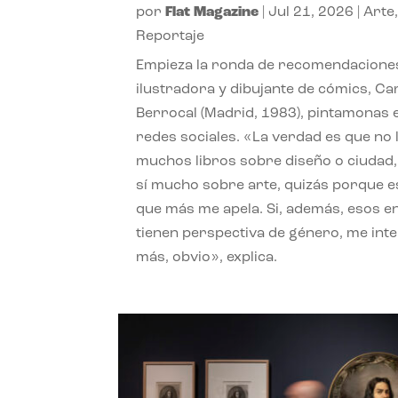
por
Flat Magazine
|
Jul 21, 2026
|
Arte
Reportaje
Empieza la ronda de recomendaciones
ilustradora y dibujante de cómics, Ca
Berrocal (Madrid, 1983), pintamonas 
redes sociales. «La verdad es que no 
muchos libros sobre diseño o ciudad
sí mucho sobre arte, quizás porque e
que más me apela. Si, además, esos e
tienen perspectiva de género, me int
más, obvio», explica.