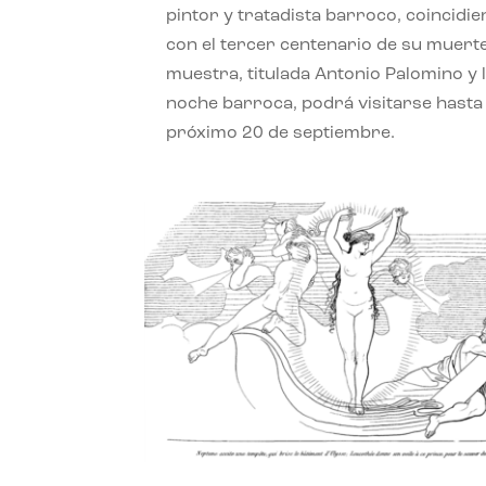
pintor y tratadista barroco, coincidi
con el tercer centenario de su muerte
muestra, titulada Antonio Palomino y 
noche barroca, podrá visitarse hasta 
próximo 20 de septiembre.