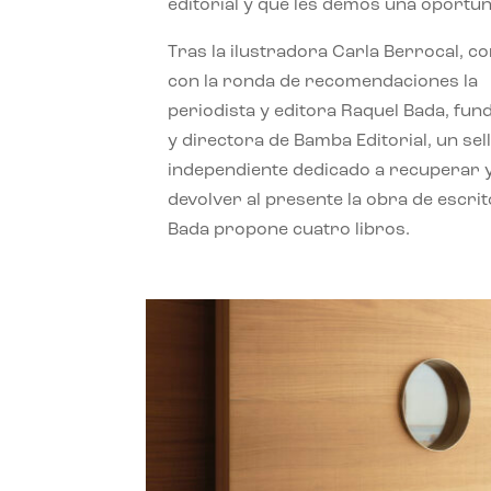
editorial y que les demos una oportun
Tras la ilustradora Carla Berrocal, c
con la ronda de recomendaciones la
periodista y editora Raquel Bada, fu
y directora de Bamba Editorial, un sel
independiente dedicado a recuperar 
devolver al presente la obra de escrit
Bada propone cuatro libros.