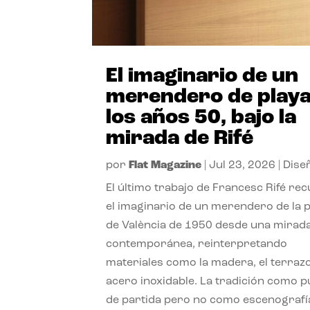
El imaginario de un
merendero de playa
los años 50, bajo la
mirada de Rifé
por
Flat Magazine
|
Jul 23, 2026
|
Dise
El último trabajo de Francesc Rifé re
el imaginario de un merendero de la 
de València de 1950 desde una mirad
contemporánea, reinterpretando
materiales como la madera, el terrazo
acero inoxidable. La tradición como 
de partida pero no como escenografí