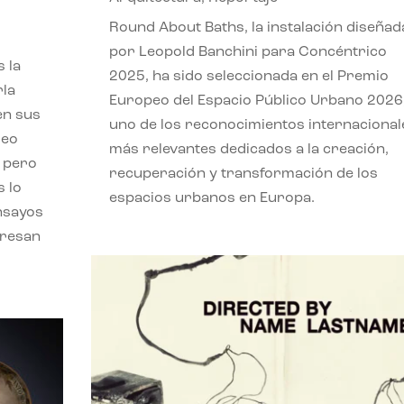
,
Round About Baths, la instalación diseñad
por Leopold Banchini para Concéntrico
 la
2025, ha sido seleccionada en el Premio
rla
Europeo del Espacio Público Urbano 2026
en sus
uno de los reconocimientos internacional
leo
más relevantes dedicados a la creación,
, pero
recuperación y transformación de los
s lo
espacios urbanos en Europa.
nsayos
eresan