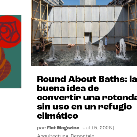
Round About Baths: la
buena idea de
convertir una rotond
sin uso en un refugio
climático
por
Flat Magazine
|
Jul 15, 2026
|
Arquitectura
,
Reportaje