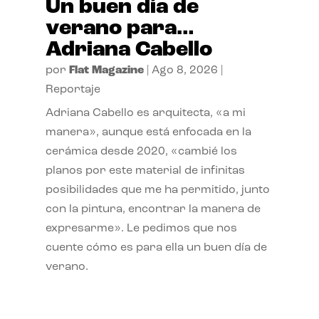
Un buen día de
verano para…
Adriana Cabello
por
Flat Magazine
|
Ago 8, 2026
|
Reportaje
Adriana Cabello es arquitecta, «a mi
manera», aunque está enfocada en la
cerámica desde 2020, «cambié los
planos por este material de infinitas
posibilidades que me ha permitido, junto
con la pintura, encontrar la manera de
expresarme». Le pedimos que nos
cuente cómo es para ella un buen día de
verano.