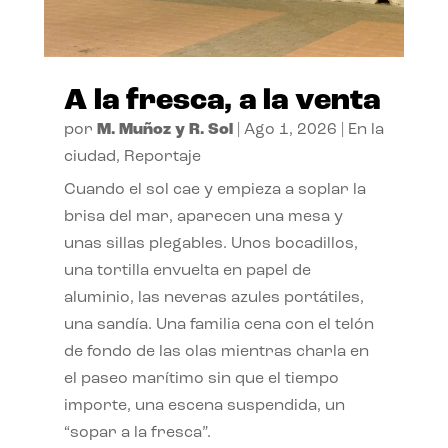
A la fresca, a la venta
por
M. Muñoz y R. Sol
|
Ago 1, 2026
|
En la
ciudad
,
Reportaje
Cuando el sol cae y empieza a soplar la
brisa del mar, aparecen una mesa y
unas sillas plegables. Unos bocadillos,
una tortilla envuelta en papel de
aluminio, las neveras azules portátiles,
una sandía. Una familia cena con el telón
de fondo de las olas mientras charla en
el paseo marítimo sin que el tiempo
importe, una escena suspendida, un
“sopar a la fresca”.