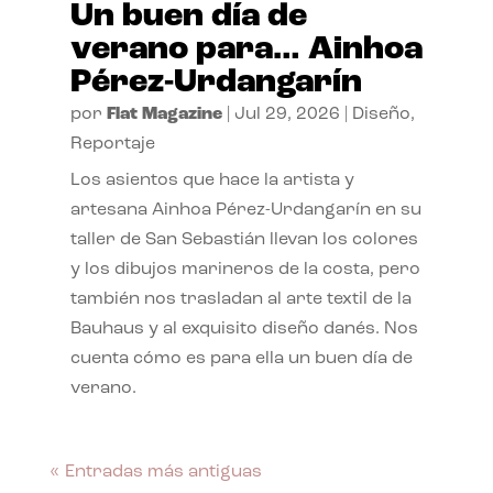
Un buen día de
verano para… Ainhoa
Pérez-Urdangarín
por
Flat Magazine
|
Jul 29, 2026
|
Diseño
,
Reportaje
Los asientos que hace la artista y
artesana Ainhoa Pérez-Urdangarín en su
taller de San Sebastián llevan los colores
y los dibujos marineros de la costa, pero
también nos trasladan al arte textil de la
Bauhaus y al exquisito diseño danés. Nos
cuenta cómo es para ella un buen día de
verano.
« Entradas más antiguas