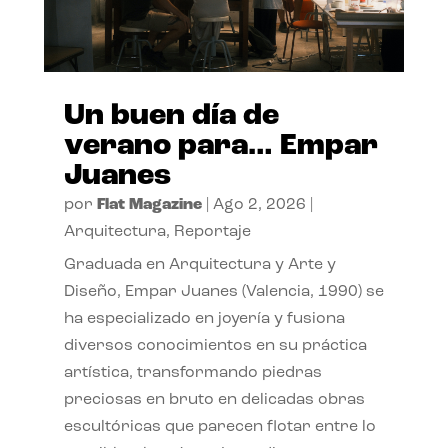
Un buen día de
verano para… Empar
Juanes
por
Flat Magazine
|
Ago 2, 2026
|
Arquitectura
,
Reportaje
Graduada en Arquitectura y Arte y
Diseño, Empar Juanes (Valencia, 1990) se
ha especializado en joyería y fusiona
diversos conocimientos en su práctica
artística, transformando piedras
preciosas en bruto en delicadas obras
escultóricas que parecen flotar entre lo