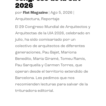
2026
por
Flat Magazine
|
Ago 5, 2026
|
Arquitectura
,
Reportaje
El 29 Congreso Mundial de Arquitectos y
Arquitectas de la UIA 2026, celebrado en
julio, ha sido comisariado por un
colectivo de arquitectos de diferentes
generaciones, Pau Bajet, Mariona
Benedito, Maria Giramé, Tomeu Ramis,
Pau Sarquella y Carmen Torres, que
operan desde el territorio extendido de
Barcelona. Les pedimos que nos
recomienden lecturas para salvar de la
trituradora editorial.