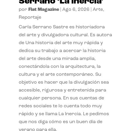
Serrano ‘La inercia’
por
Flat Magazine
|
Ago 6, 2026
|
Arte
,
Reportaje
Carla Serrano Sastre es historiadora
del arte y divulgadora cultural. Es autora
de Una historia del arte muy rápida y
dedica su trabajo a acercar la historia
del arte desde una mirada amplia,
conectándola con la arquitectura, la
cultura y el arte contemporáneo. Su
objetivo es hacer que la divulgación sea
accesible, rigurosa y entretenida para
cualquier persona. En sus cuentas de
redes sociales te lo cuenta todo muy
rápido y se llama La Inercia. Le pedimos
que nos diga cómo es un buen día de
verano para ella.