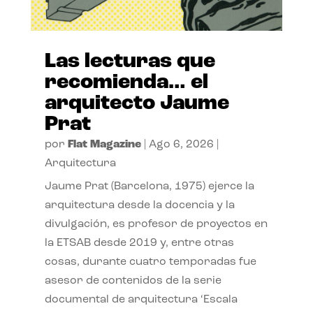
Las lecturas que
recomienda… el
arquitecto Jaume
Prat
por
Flat Magazine
|
Ago 6, 2026
|
Arquitectura
Jaume Prat (Barcelona, 1975) ejerce la
arquitectura desde la docencia y la
divulgación, es profesor de proyectos en
la ETSAB desde 2019 y, entre otras
cosas, durante cuatro temporadas fue
asesor de contenidos de la serie
documental de arquitectura ‘Escala