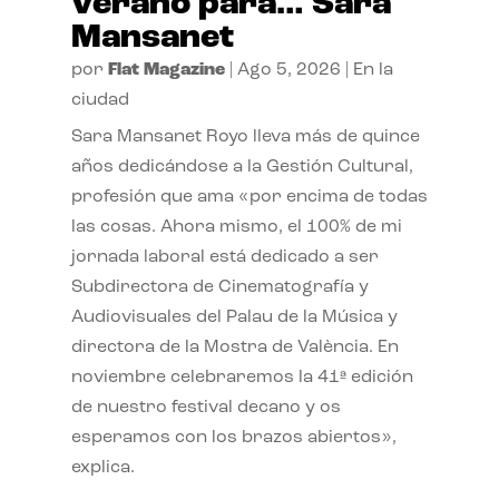
verano para… Sara
Mansanet
por
Flat Magazine
|
Ago 5, 2026
|
En la
ciudad
Sara Mansanet Royo lleva más de quince
años dedicándose a la Gestión Cultural,
profesión que ama «por encima de todas
las cosas. Ahora mismo, el 100% de mi
jornada laboral está dedicado a ser
Subdirectora de Cinematografía y
Audiovisuales del Palau de la Música y
directora de la Mostra de València. En
noviembre celebraremos la 41ª edición
de nuestro festival decano y os
esperamos con los brazos abiertos»,
explica.