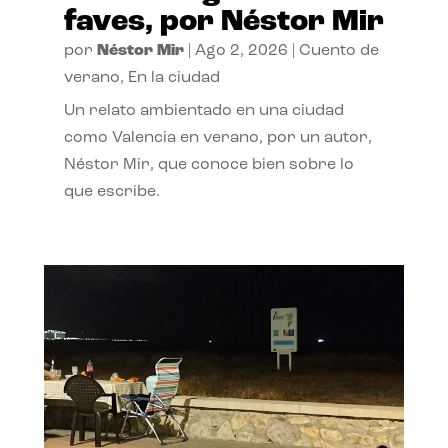
faves, por Néstor Mir
por
Néstor Mir
|
Ago 2, 2026
|
Cuento de
verano
,
En la ciudad
Un relato ambientado en una ciudad
como Valencia en verano, por un autor,
Néstor Mir, que conoce bien sobre lo
que escribe.