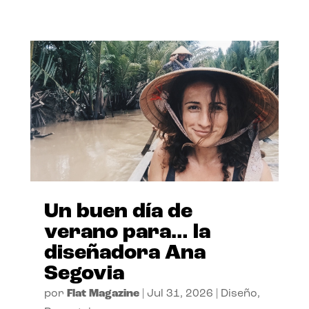
Un buen día de
verano para… la
diseñadora Ana
Segovia
por
Flat Magazine
|
Jul 31, 2026
|
Diseño
,