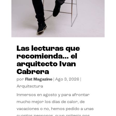
Las lecturas que
recomienda… el
arquitecto Ivan
Cabrera
por
Flat Magazine
|
Ago 3, 2026
|
Arquitectura
Inmersos en agosto y para afrontar
mucho mejor los días de calor, de
vacaciones o no, hemos pedido a unas
cuantas personas, cuyo criterio nos