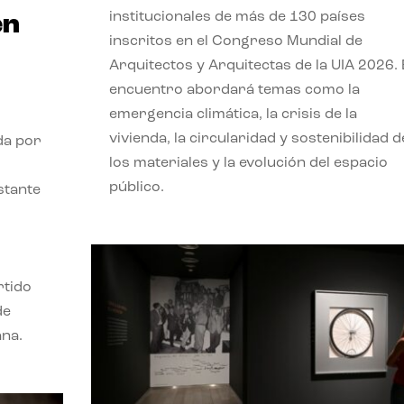
institucionales de más de 130 países
en
inscritos en el Congreso Mundial de
Arquitectos y Arquitectas de la UIA 2026. 
encuentro abordará temas como la
emergencia climática, la crisis de la
vivienda, la circularidad y sostenibilidad d
da por
los materiales y la evolución del espacio
público.
stante
rtido
de
ana.