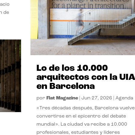
pacio
n de
Lo de los 10.000
arquitectos con la UI
en Barcelona
por
Flat Magazine
|
Jun 27, 2026
|
Agenda
«Tres décadas después, Barcelona vuelve
convertirse en el epicentro del debate
mundial». La ciudad va recibe a 10.000
profesionales, estudiantes y líderes