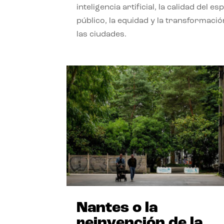
inteligencia artificial, la calidad del es
público, la equidad y la transformació
las ciudades.
Nantes o la
reinvención de la