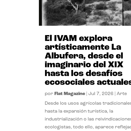
El IVAM explora
artísticamente La
Albufera, desde el
imaginario del XIX
hasta los desafíos
ecosociales actuale
por
Flat Magazine
|
Jul 7, 2026
|
Arte
Desde los usos agrícolas tradicionale
hasta la expansión turística, la
industrialización o las reivindicacione
ecologistas, todo ello, aparece reflej