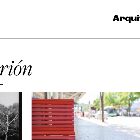
Arqui
rión