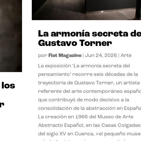
La armonía secreta d
Gustavo Torner
por
Flat Magazine
|
Jun 24, 2026
|
Arte
La exposición ‘La armonía secreta del
pensamiento’ recorre seis décadas de la
trayectoria de Gustavo Torner, un artista
 los
referente del arte contemporáneo españo
que contribuyó de modo decisivo a la
r
consolidación de la abstracción en España
La creación en 1966 del Museo de Arte
Abstracto Español, en las Casas Colgadas
del siglo XV en Cuenca, «el pequeño muse