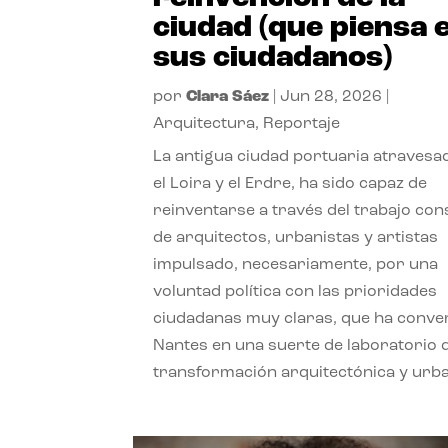
ciudad (que piensa 
sus ciudadanos)
por
Clara Sáez
|
Jun 28, 2026
|
Arquitectura
,
Reportaje
La antigua ciudad portuaria atravesa
el Loira y el Erdre, ha sido capaz de
reinventarse a través del trabajo con
de arquitectos, urbanistas y artistas
impulsado, necesariamente, por una
voluntad política con las prioridades
ciudadanas muy claras, que ha conve
Nantes en una suerte de laboratorio 
transformación arquitectónica y urb