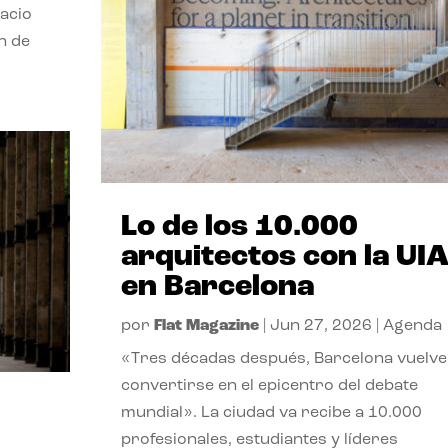
pacio
n de
Lo de los 10.000
arquitectos con la UI
en Barcelona
por
Flat Magazine
|
Jun 27, 2026
|
Agenda
«Tres décadas después, Barcelona vuelve
convertirse en el epicentro del debate
mundial». La ciudad va recibe a 10.000
profesionales, estudiantes y líderes