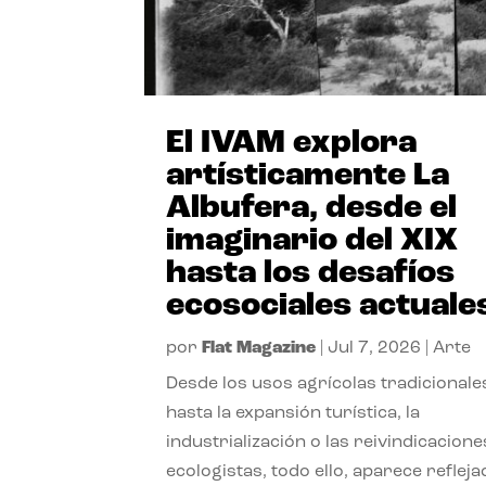
El IVAM explora
artísticamente La
Albufera, desde el
imaginario del XIX
hasta los desafíos
ecosociales actuale
por
Flat Magazine
|
Jul 7, 2026
|
Arte
Desde los usos agrícolas tradicionale
hasta la expansión turística, la
industrialización o las reivindicacione
ecologistas, todo ello, aparece reflej