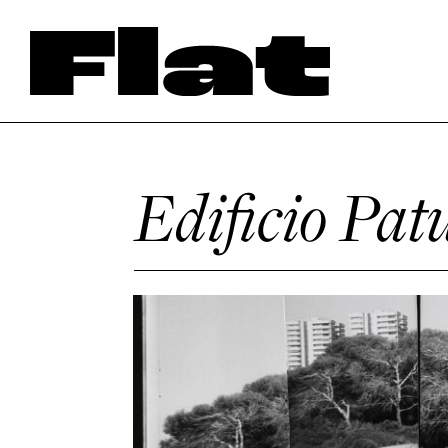
Edificio Pat