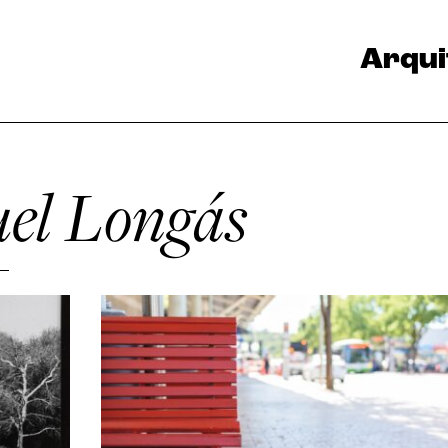
Arqui
uel Longás