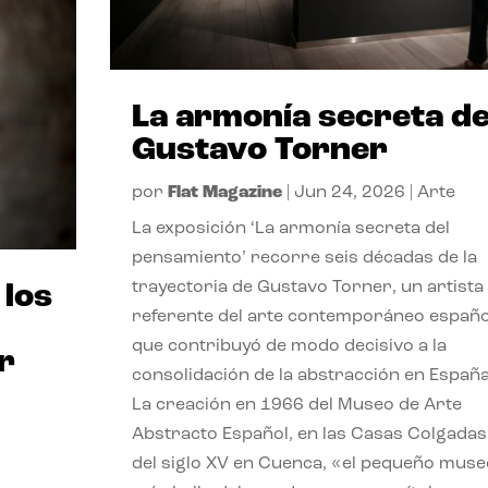
La armonía secreta d
Gustavo Torner
por
Flat Magazine
|
Jun 24, 2026
|
Arte
La exposición ‘La armonía secreta del
pensamiento’ recorre seis décadas de la
trayectoria de Gustavo Torner, un artista
 los
referente del arte contemporáneo españo
que contribuyó de modo decisivo a la
r
consolidación de la abstracción en España
La creación en 1966 del Museo de Arte
Abstracto Español, en las Casas Colgadas
del siglo XV en Cuenca, «el pequeño muse