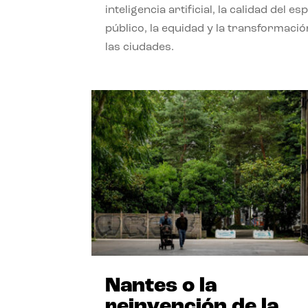
inteligencia artificial, la calidad del es
público, la equidad y la transformació
las ciudades.
Nantes o la
reinvención de la