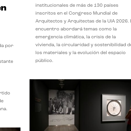
institucionales de más de 130 países
en
inscritos en el Congreso Mundial de
Arquitectos y Arquitectas de la UIA 2026. 
encuentro abordará temas como la
emergencia climática, la crisis de la
vivienda, la circularidad y sostenibilidad d
da por
los materiales y la evolución del espacio
público.
stante
rtido
de
ana.