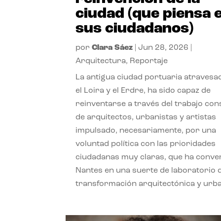
ciudad (que piensa 
sus ciudadanos)
por
Clara Sáez
|
Jun 28, 2026
|
Arquitectura
,
Reportaje
La antigua ciudad portuaria atravesa
el Loira y el Erdre, ha sido capaz de
reinventarse a través del trabajo con
de arquitectos, urbanistas y artistas
impulsado, necesariamente, por una
voluntad política con las prioridades
ciudadanas muy claras, que ha conve
Nantes en una suerte de laboratorio 
transformación arquitectónica y urb