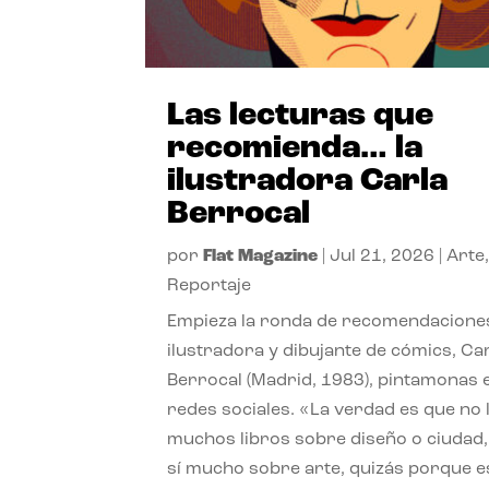
Las lecturas que
recomienda… la
ilustradora Carla
Berrocal
por
Flat Magazine
|
Jul 21, 2026
|
Arte
Reportaje
Empieza la ronda de recomendaciones
ilustradora y dibujante de cómics, Ca
Berrocal (Madrid, 1983), pintamonas 
redes sociales. «La verdad es que no 
muchos libros sobre diseño o ciudad
sí mucho sobre arte, quizás porque e