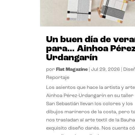
Un buen día de ver
para… Ainhoa Pérez
Urdangarín
por
Flat Magazine
|
Jul 29, 2026
|
Dise
Reportaje
Los asientos que hace la artista y art
Ainhoa Pérez-Urdangarín en su taller
San Sebastián llevan los colores y los
dibujos marineros de la costa, pero 
nos trasladan al arte textil de la Bauha
exquisito diseño danés. Nos cuenta c