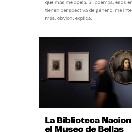
que más me apela. Si, además, esos e
tienen perspectiva de género, me int
más, obvio», explica.
La Biblioteca Nacion
el Museo de Bellas