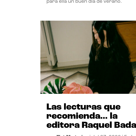
para ella un buen día de verano.
Las lecturas que
recomienda… la
editora Raquel Bad