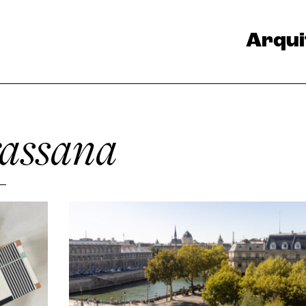
Arqui
rassana