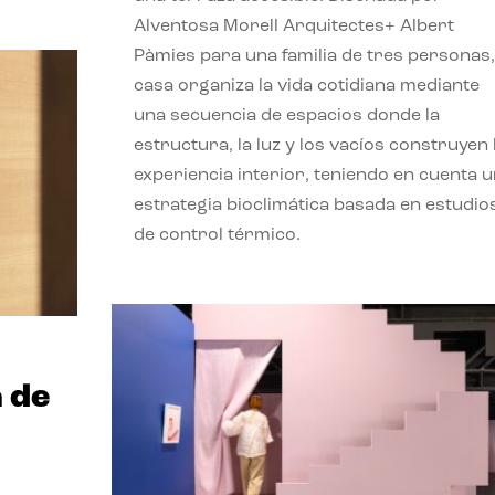
Alventosa Morell Arquitectes+ Albert
Pàmies para una familia de tres personas,
casa organiza la vida cotidiana mediante
una secuencia de espacios donde la
estructura, la luz y los vacíos construyen 
experiencia interior, teniendo en cuenta 
estrategia bioclimática basada en estudio
de control térmico.
 de