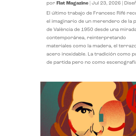
por
Flat Magazine
|
Jul 23, 2026
|
Dise
El último trabajo de Francesc Rifé re
el imaginario de un merendero de la 
de València de 1950 desde una mirad
contemporánea, reinterpretando
materiales como la madera, el terrazo
acero inoxidable. La tradición como 
de partida pero no como escenografí