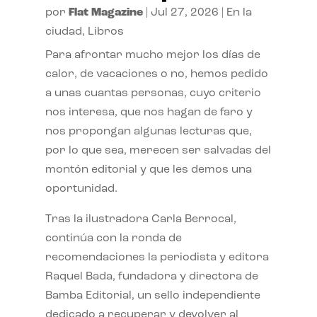
por
Flat Magazine
|
Jul 27, 2026
|
En la
ciudad
,
Libros
Para afrontar mucho mejor los días de
calor, de vacaciones o no, hemos pedido
a unas cuantas personas, cuyo criterio
nos interesa, que nos hagan de faro y
nos propongan algunas lecturas que,
por lo que sea, merecen ser salvadas del
montón editorial y que les demos una
oportunidad.
Tras la ilustradora Carla Berrocal,
continúa con la ronda de
recomendaciones la periodista y editora
Raquel Bada, fundadora y directora de
Bamba Editorial, un sello independiente
dedicado a recuperar y devolver al