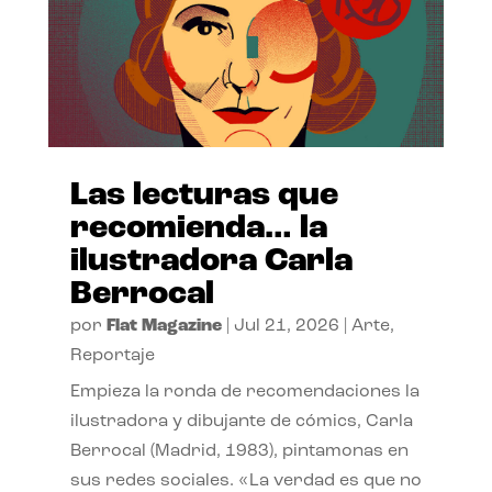
Las lecturas que
recomienda… la
ilustradora Carla
Berrocal
por
Flat Magazine
|
Jul 21, 2026
|
Arte
,
Reportaje
Empieza la ronda de recomendaciones la
ilustradora y dibujante de cómics, Carla
Berrocal (Madrid, 1983), pintamonas en
sus redes sociales. «La verdad es que no