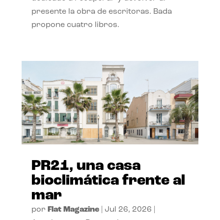
presente la obra de escritoras. Bada
propone cuatro libros.
PR21, una casa
bioclimática frente al
mar
por
Flat Magazine
|
Jul 26, 2026
|