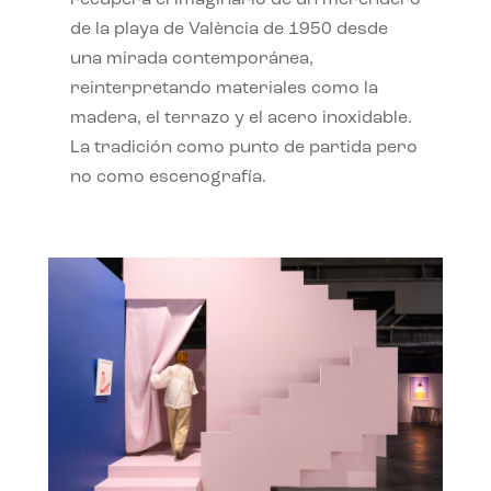
recupera el imaginario de un merendero
de la playa de València de 1950 desde
una mirada contemporánea,
reinterpretando materiales como la
madera, el terrazo y el acero inoxidable.
La tradición como punto de partida pero
no como escenografía.