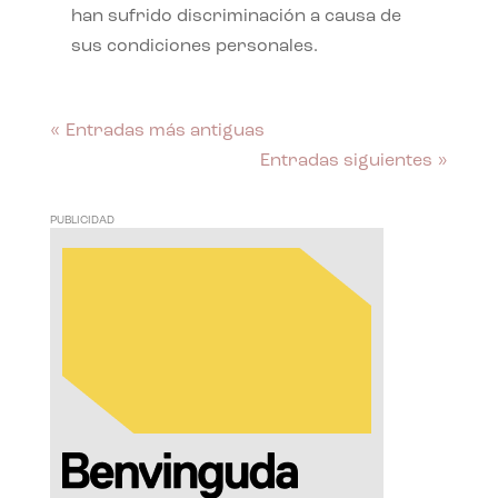
han sufrido discriminación a causa de
sus condiciones personales.
« Entradas más antiguas
Entradas siguientes »
PUBLICIDAD