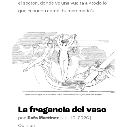
el sector, donde ve una vuelta a «todo lo
que resuena como ‘human-made’»
La fragancia del vaso
por
Rafa Martínez
|
Jul 10, 2026
|
Opinión