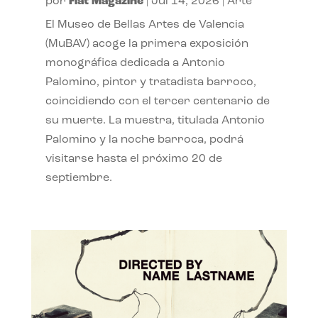
por
Flat Magazine
|
Jul 14, 2026
|
Arte
El Museo de Bellas Artes de Valencia
(MuBAV) acoge la primera exposición
monográfica dedicada a Antonio
Palomino, pintor y tratadista barroco,
coincidiendo con el tercer centenario de
su muerte. La muestra, titulada Antonio
Palomino y la noche barroca, podrá
visitarse hasta el próximo 20 de
septiembre.