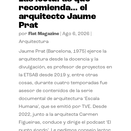
recomienda… el
arquitecto Jaume
Prat
por
Flat Magazine
|
Ago 6, 2026
|
Arquitectura
Jaume Prat (Barcelona, 1975) ejerce la
arquitectura desde la docencia y la
divulgación, es profesor de proyectos en
la ETSAB desde 2019 y, entre otras
cosas, durante cuatro temporadas fue
asesor de contenidos de la serie
documental de arquitectura ‘Escala
Humana’, que se emitió por TVE. Desde
2022, junto a la arquitecta Carmen
Figueiras, conduce y dirige el podcast ‘El
punto gordo’. Le pedimos consejo lector.