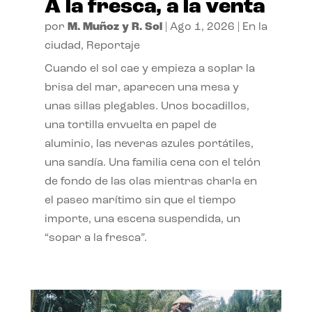
A la fresca, a la venta
por
M. Muñoz y R. Sol
|
Ago 1, 2026
|
En la
ciudad
,
Reportaje
Cuando el sol cae y empieza a soplar la
brisa del mar, aparecen una mesa y
unas sillas plegables. Unos bocadillos,
una tortilla envuelta en papel de
aluminio, las neveras azules portátiles,
una sandía. Una familia cena con el telón
de fondo de las olas mientras charla en
el paseo marítimo sin que el tiempo
importe, una escena suspendida, un
“sopar a la fresca”.