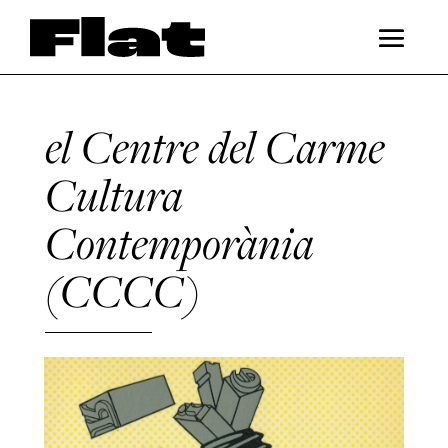
el Centre del Carme
Cultura
Contemporània
(CCCC)