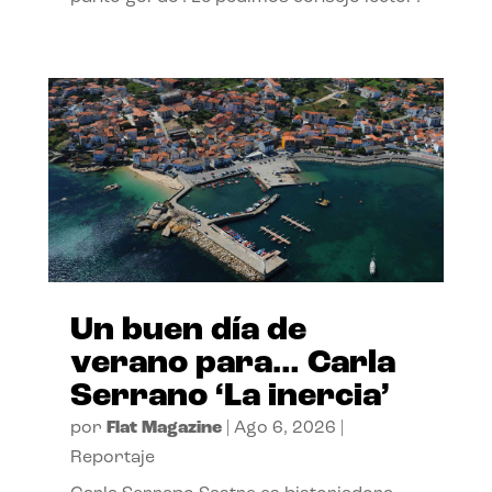
Un buen día de
verano para… Carla
Serrano ‘La inercia’
por
Flat Magazine
|
Ago 6, 2026
|
Reportaje