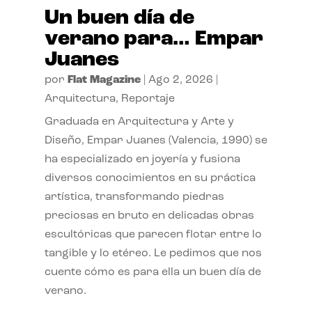
Un buen día de
verano para… Empar
Juanes
por
Flat Magazine
|
Ago 2, 2026
|
Arquitectura
,
Reportaje
Graduada en Arquitectura y Arte y
Diseño, Empar Juanes (Valencia, 1990) se
ha especializado en joyería y fusiona
diversos conocimientos en su práctica
artística, transformando piedras
preciosas en bruto en delicadas obras
escultóricas que parecen flotar entre lo
tangible y lo etéreo. Le pedimos que nos
cuente cómo es para ella un buen día de
verano.