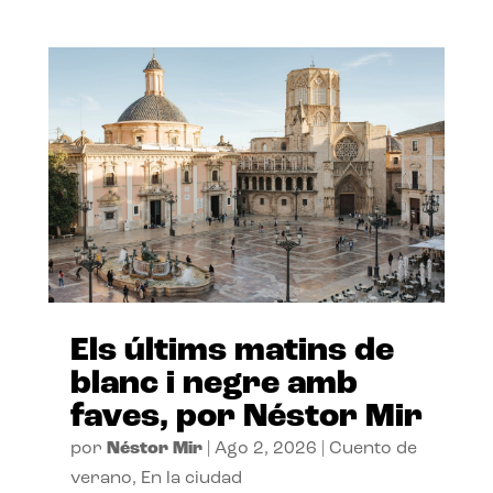
Els últims matins de
blanc i negre amb
faves, por Néstor Mir
por
Néstor Mir
|
Ago 2, 2026
|
Cuento de
verano
,
En la ciudad