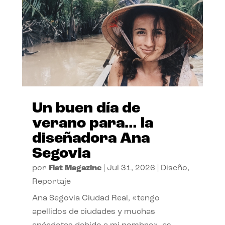
Un buen día de
verano para… la
diseñadora Ana
Segovia
por
Flat Magazine
|
Jul 31, 2026
|
Diseño
,
Reportaje
Ana Segovia Ciudad Real, «tengo
apellidos de ciudades y muchas