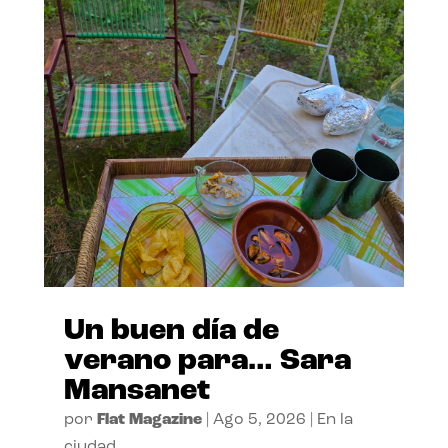
Un buen día de
verano para… Sara
Mansanet
por
Flat Magazine
|
Ago 5, 2026
|
En la
ciudad