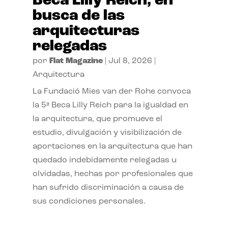
Beca Lilly Reich, en
busca de las
arquitecturas
relegadas
por
Flat Magazine
|
Jul 8, 2026
|
Arquitectura
La Fundació Mies van der Rohe convoca
la 5ª Beca Lilly Reich para la igualdad en
la arquitectura, que promueve el
estudio, divulgación y visibilización de
aportaciones en la arquitectura que han
quedado indebidamente relegadas u
olvidadas, hechas por profesionales que
han sufrido discriminación a causa de
sus condiciones personales.