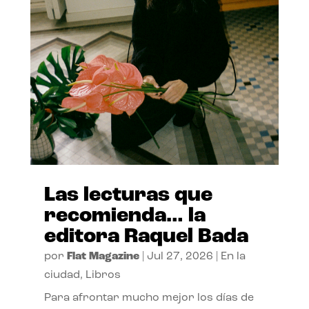
Las lecturas que
recomienda… la
editora Raquel Bada
por
Flat Magazine
|
Jul 27, 2026
|
En la
ciudad
,
Libros
Para afrontar mucho mejor los días de