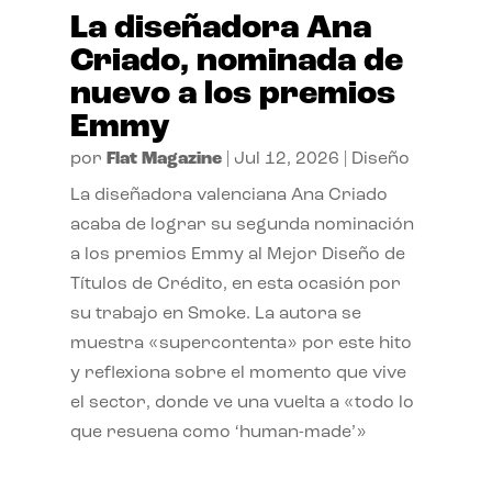
La diseñadora Ana
Criado, nominada de
nuevo a los premios
Emmy
por
Flat Magazine
|
Jul 12, 2026
|
Diseño
La diseñadora valenciana Ana Criado
acaba de lograr su segunda nominación
a los premios Emmy al Mejor Diseño de
Títulos de Crédito, en esta ocasión por
su trabajo en Smoke. La autora se
muestra «supercontenta» por este hito
y reflexiona sobre el momento que vive
el sector, donde ve una vuelta a «todo lo
que resuena como ‘human-made’»