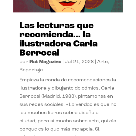
Las lecturas que
recomienda… la
ilustradora Carla
Berrocal
por
Flat Magazine
|
Jul 21, 2026
|
Arte
,
Reportaje
Empieza la ronda de recomendaciones la
ilustradora y dibujante de cómics, Carla
Berrocal (Madrid, 1983), pintamonas en
sus redes sociales. «La verdad es que no
leo muchos libros sobre diseño o
ciudad, pero sí mucho sobre arte, quizás
porque es lo que más me apela. Si,