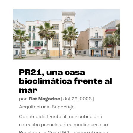
PR21, una casa
bioclimática frente al
mar
por
Flat Magazine
|
Jul 26, 2026
|
Arquitectura
,
Reportaje
Construida frente al mar sobre una
estrecha parcela entre medianeras en
Badalona, la Casa PR21 ocupa el ancho