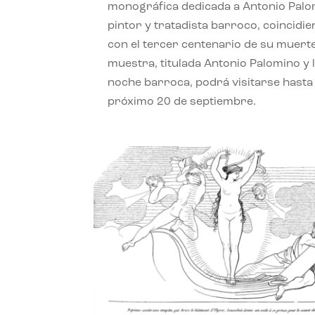
monográfica dedicada a Antonio Palo
pintor y tratadista barroco, coincidi
con el tercer centenario de su muerte
muestra, titulada Antonio Palomino y 
noche barroca, podrá visitarse hasta 
próximo 20 de septiembre.