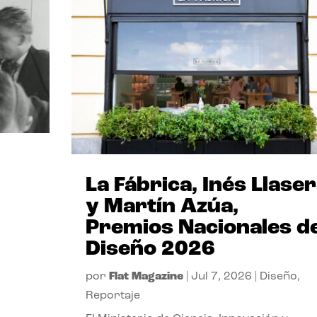
La Fábrica, Inés Llase
y Martín Azúa,
Premios Nacionales d
Diseño 2026
por
Flat Magazine
|
Jul 7, 2026
|
Diseño
,
Reportaje