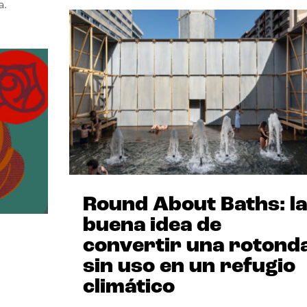
a.
Round About Baths: la
buena idea de
convertir una rotond
sin uso en un refugio
climático