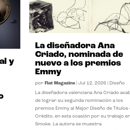
La diseñadora Ana
Criado, nominada de
al y
nuevo a los premios
Emmy
por
Flat Magazine
|
Jul 12, 2026
|
Diseño
La diseñadora valenciana Ana Criado aca
o
de lograr su segunda nominación a los
premios Emmy al Mejor Diseño de Títulos
Crédito, en esta ocasión por su trabajo e
Smoke. La autora se muestra