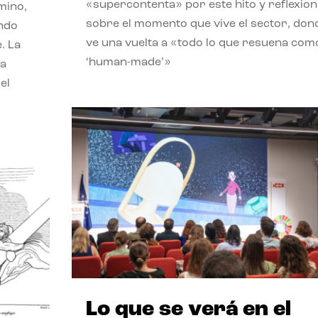
«supercontenta» por este hito y reflexion
mino,
sobre el momento que vive el sector, don
endo
ve una vuelta a «todo lo que resuena com
. La
‘human-made’»
la
el
Lo que se verá en el