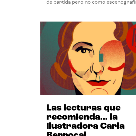
de partida pero no como escenografí
Las lecturas que
recomienda… la
ilustradora Carla
Berrocal