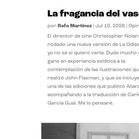
La fragancia del va
por
Rafa Martínez
|
Jul 10, 2026
|
Opi
El director de cine Christopher Nolan
rodado una nueva versión de La Odise
yo no sé si quiero verla. Dudo mucho
gane en experiencia estética a la
contemplación de las ilustraciones q
realizó John Flaxman, y que se incluy
una de las ediciones que publicó Alian
acompañando a la traducción de Carl
García Gual. Me lo pensaré.