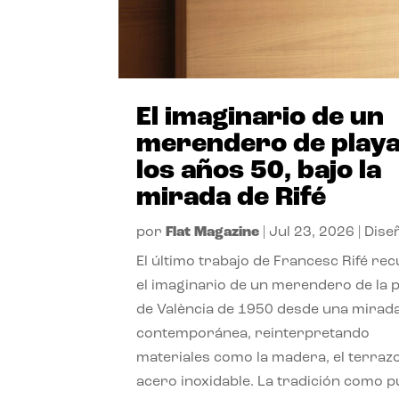
El imaginario de un
merendero de playa
los años 50, bajo la
mirada de Rifé
por
Flat Magazine
|
Jul 23, 2026
|
Dise
El último trabajo de Francesc Rifé re
el imaginario de un merendero de la 
de València de 1950 desde una mirad
contemporánea, reinterpretando
materiales como la madera, el terrazo
acero inoxidable. La tradición como 