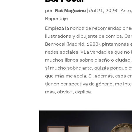
por
Flat Magazine
|
Jul 21, 2026
|
Arte
Reportaje
Empieza la ronda de recomendaciones
ilustradora y dibujante de cómics, Ca
Berrocal (Madrid, 1983), pintamonas 
redes sociales. «La verdad es que no 
muchos libros sobre diseño o ciudad
sí mucho sobre arte, quizás porque e
que más me apela. Si, además, esos e
tienen perspectiva de género, me int
más, obvio», explica.