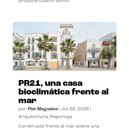
propone cuatro libros.
PR21, una casa
bioclimática frente al
mar
por
Flat Magazine
|
Jul 26, 2026
|
Arquitectura
,
Reportaje
Construida frente al mar sobre una