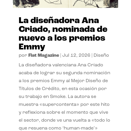
La diseñadora Ana
Criado, nominada de
nuevo a los premios
Emmy
por
Flat Magazine
|
Jul 12, 2026
|
Diseño
La diseñadora valenciana Ana Criado
acaba de lograr su segunda nominación
a los premios Emmy al Mejor Diseño de
Títulos de Crédito, en esta ocasión por
su trabajo en Smoke. La autora se
muestra «supercontenta» por este hito
y reflexiona sobre el momento que vive
el sector, donde ve una vuelta a «todo lo
que resuena como ‘human-made’»