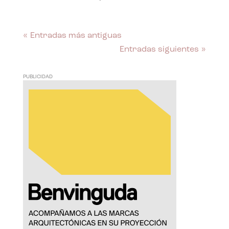
« Entradas más antiguas
Entradas siguientes »
PUBLICIDAD