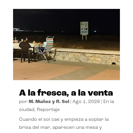
A la fresca, a la venta
por
M. Muñoz y R. Sol
|
Ago 1, 2026
|
En la
ciudad
,
Reportaje
Cuando el sol cae y empieza a soplar la
brisa del mar, aparecen una mesa y