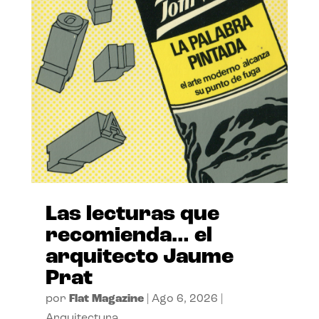
Las lecturas que
recomienda… el
arquitecto Jaume
Prat
por
Flat Magazine
|
Ago 6, 2026
|
Arquitectura