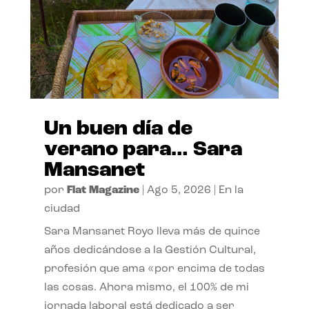
Un buen día de
verano para… Sara
Mansanet
por
Flat Magazine
|
Ago 5, 2026
|
En la
ciudad
Sara Mansanet Royo lleva más de quince
años dedicándose a la Gestión Cultural,
profesión que ama «por encima de todas
las cosas. Ahora mismo, el 100% de mi
jornada laboral está dedicado a ser