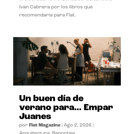
Ivan Cabrera por los libros que
recomendaría para Flat.
Un buen día de
verano para… Empar
Juanes
por
Flat Magazine
|
Ago 2, 2026
|
Arquitectura
,
Reportaje