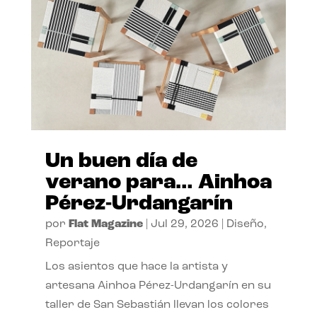
Un buen día de
verano para… Ainhoa
Pérez-Urdangarín
por
Flat Magazine
|
Jul 29, 2026
|
Diseño
,
Reportaje
Los asientos que hace la artista y
artesana Ainhoa Pérez-Urdangarín en su
taller de San Sebastián llevan los colores