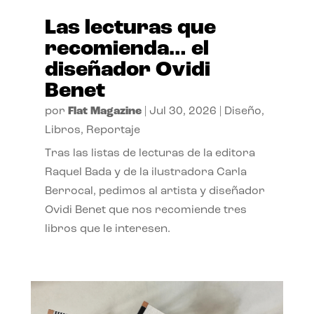
Las lecturas que
recomienda… el
diseñador Ovidi
Benet
por
Flat Magazine
|
Jul 30, 2026
|
Diseño
,
Libros
,
Reportaje
Tras las listas de lecturas de la editora
Raquel Bada y de la ilustradora Carla
Berrocal, pedimos al artista y diseñador
Ovidi Benet que nos recomiende tres
libros que le interesen.