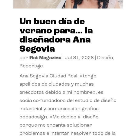
Un buen día de
verano para… la
diseñadora Ana
Segovia
por
Flat Magazine
|
Jul 31, 2026
|
Diseño
,
Reportaje
Ana Segovia Ciudad Real, «tengo
apellidos de ciudades y muchas
anécdotas debido a mi nombre», es
socia co-fundadora del estudio de diseño
industrial y comunicación gráfica
odosdesign. «Me dedico al diseño
porque me encanta solucionar
problemas e intentar resolver todo de la