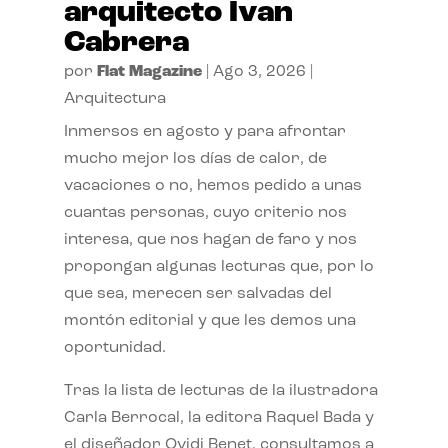
arquitecto Ivan
Cabrera
por
Flat Magazine
|
Ago 3, 2026
|
Arquitectura
Inmersos en agosto y para afrontar
mucho mejor los días de calor, de
vacaciones o no, hemos pedido a unas
cuantas personas, cuyo criterio nos
interesa, que nos hagan de faro y nos
propongan algunas lecturas que, por lo
que sea, merecen ser salvadas del
montón editorial y que les demos una
oportunidad.
Tras la lista de lecturas de la ilustradora
Carla Berrocal, la editora Raquel Bada y
el diseñador Ovidi Benet, consultamos a