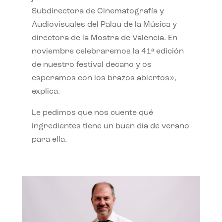
Subdirectora de Cinematografía y
Audiovisuales del Palau de la Música y
directora de la Mostra de València. En
noviembre celebraremos la 41ª edición
de nuestro festival decano y os
esperamos con los brazos abiertos»,
explica.
Le pedimos que nos cuente qué
ingredientes tiene un buen día de verano
para ella.