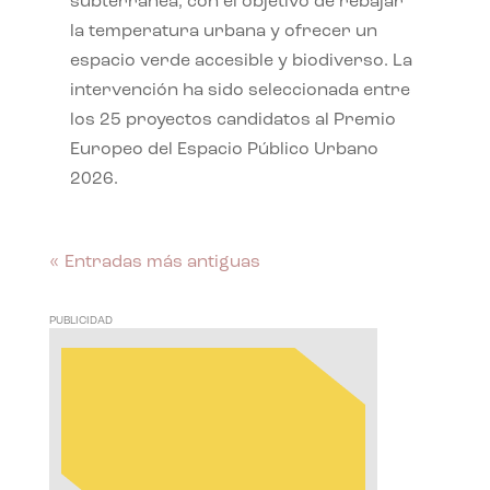
subterránea, con el objetivo de rebajar
la temperatura urbana y ofrecer un
espacio verde accesible y biodiverso. La
intervención ha sido seleccionada entre
los 25 proyectos candidatos al Premio
Europeo del Espacio Público Urbano
2026.
« Entradas más antiguas
PUBLICIDAD