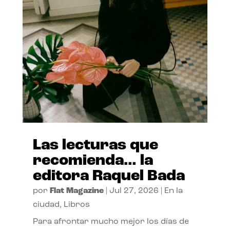
Las lecturas que
recomienda… la
editora Raquel Bada
por
Flat Magazine
|
Jul 27, 2026
|
En la
ciudad
,
Libros
Para afrontar mucho mejor los días de