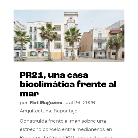
PR21, una casa
bioclimática frente al
mar
por
Flat Magazine
|
Jul 26, 2026
|
Arquitectura
,
Reportaje
Construida frente al mar sobre una
estrecha parcela entre medianeras en
Badalona, la Casa PR21 ocupa el ancho