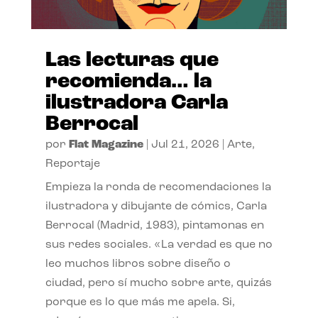
Las lecturas que
recomienda… la
ilustradora Carla
Berrocal
por
Flat Magazine
|
Jul 21, 2026
|
Arte
,
Reportaje
Empieza la ronda de recomendaciones la
ilustradora y dibujante de cómics, Carla
Berrocal (Madrid, 1983), pintamonas en
sus redes sociales. «La verdad es que no
leo muchos libros sobre diseño o
ciudad, pero sí mucho sobre arte, quizás
porque es lo que más me apela. Si,