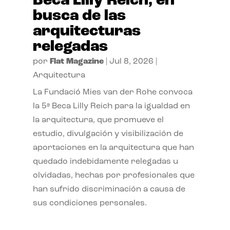
Beca Lilly Reich, en
busca de las
arquitecturas
relegadas
por
Flat Magazine
|
Jul 8, 2026
|
Arquitectura
La Fundació Mies van der Rohe convoca
la 5ª Beca Lilly Reich para la igualdad en
la arquitectura, que promueve el
estudio, divulgación y visibilización de
aportaciones en la arquitectura que han
quedado indebidamente relegadas u
olvidadas, hechas por profesionales que
han sufrido discriminación a causa de
sus condiciones personales.