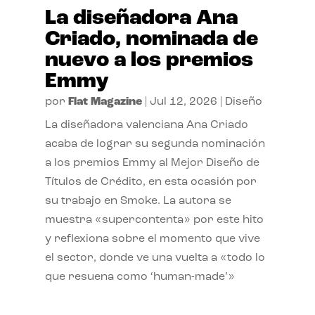
La diseñadora Ana
Criado, nominada de
nuevo a los premios
Emmy
por
Flat Magazine
|
Jul 12, 2026
|
Diseño
La diseñadora valenciana Ana Criado
acaba de lograr su segunda nominación
a los premios Emmy al Mejor Diseño de
Títulos de Crédito, en esta ocasión por
su trabajo en Smoke. La autora se
muestra «supercontenta» por este hito
y reflexiona sobre el momento que vive
el sector, donde ve una vuelta a «todo lo
que resuena como ‘human-made’»