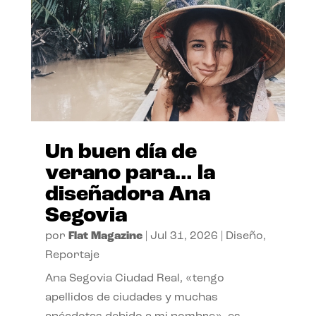
Un buen día de
verano para… la
diseñadora Ana
Segovia
por
Flat Magazine
|
Jul 31, 2026
|
Diseño
,
Reportaje
Ana Segovia Ciudad Real, «tengo
apellidos de ciudades y muchas