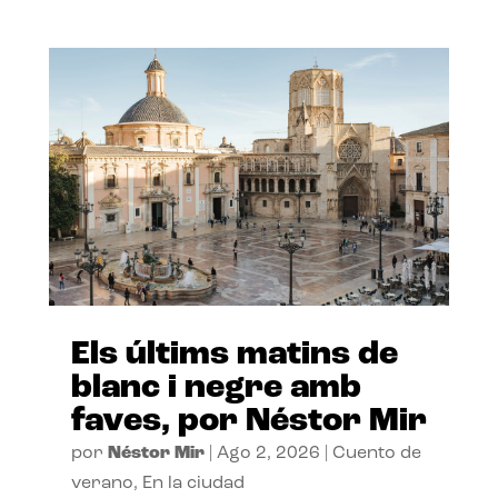
Els últims matins de
blanc i negre amb
faves, por Néstor Mir
por
Néstor Mir
|
Ago 2, 2026
|
Cuento de
verano
,
En la ciudad