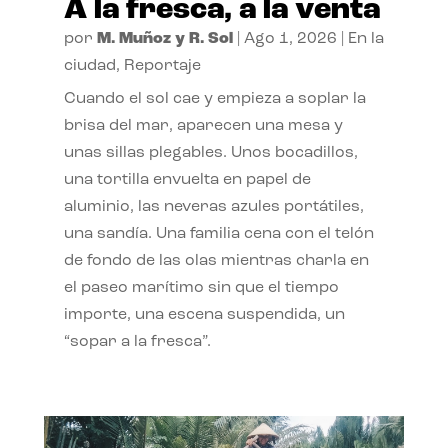
A la fresca, a la venta
por
M. Muñoz y R. Sol
|
Ago 1, 2026
|
En la
ciudad
,
Reportaje
Cuando el sol cae y empieza a soplar la
brisa del mar, aparecen una mesa y
unas sillas plegables. Unos bocadillos,
una tortilla envuelta en papel de
aluminio, las neveras azules portátiles,
una sandía. Una familia cena con el telón
de fondo de las olas mientras charla en
el paseo marítimo sin que el tiempo
importe, una escena suspendida, un
“sopar a la fresca”.