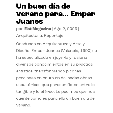
Un buen día de
verano para… Empar
Juanes
por
Flat Magazine
|
Ago 2, 2026
|
Arquitectura
,
Reportaje
Graduada en Arquitectura y Arte y
Diseño, Empar Juanes (Valencia, 1990) se
ha especializado en joyería y fusiona
diversos conocimientos en su práctica
artística, transformando piedras
preciosas en bruto en delicadas obras
escultóricas que parecen flotar entre lo
tangible y lo etéreo. Le pedimos que nos
cuente cómo es para ella un buen día de
verano.