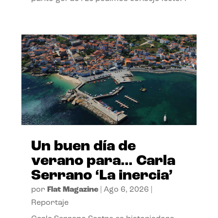
Un buen día de
verano para… Carla
Serrano ‘La inercia’
por
Flat Magazine
|
Ago 6, 2026
|
Reportaje