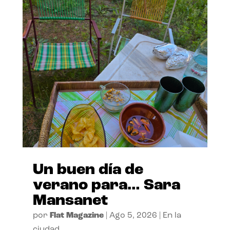
Un buen día de
verano para… Sara
Mansanet
por
Flat Magazine
|
Ago 5, 2026
|
En la
ciudad