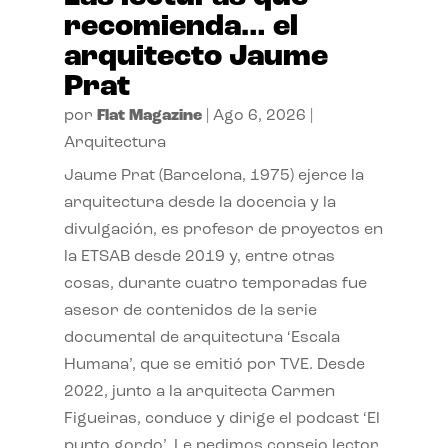
recomienda… el
arquitecto Jaume
Prat
por
Flat Magazine
|
Ago 6, 2026
|
Arquitectura
Jaume Prat (Barcelona, 1975) ejerce la
arquitectura desde la docencia y la
divulgación, es profesor de proyectos en
la ETSAB desde 2019 y, entre otras
cosas, durante cuatro temporadas fue
asesor de contenidos de la serie
documental de arquitectura ‘Escala
Humana’, que se emitió por TVE. Desde
2022, junto a la arquitecta Carmen
Figueiras, conduce y dirige el podcast ‘El
punto gordo’. Le pedimos consejo lector.