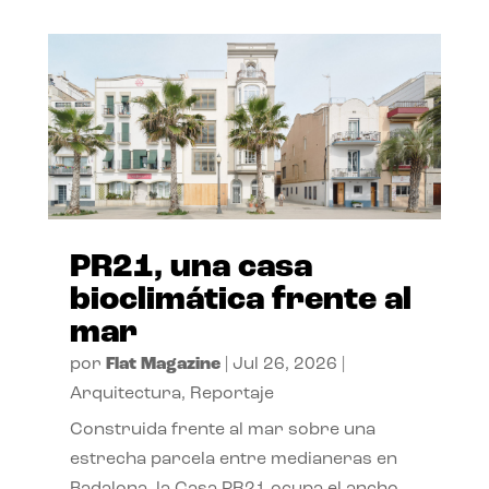
PR21, una casa
bioclimática frente al
mar
por
Flat Magazine
|
Jul 26, 2026
|
Arquitectura
,
Reportaje
Construida frente al mar sobre una
estrecha parcela entre medianeras en
Badalona, la Casa PR21 ocupa el ancho