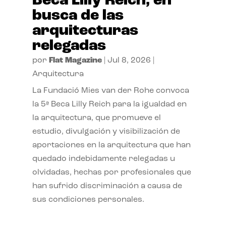
Beca Lilly Reich, en
busca de las
arquitecturas
relegadas
por
Flat Magazine
|
Jul 8, 2026
|
Arquitectura
La Fundació Mies van der Rohe convoca
la 5ª Beca Lilly Reich para la igualdad en
la arquitectura, que promueve el
estudio, divulgación y visibilización de
aportaciones en la arquitectura que han
quedado indebidamente relegadas u
olvidadas, hechas por profesionales que
han sufrido discriminación a causa de
sus condiciones personales.