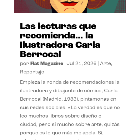
Las lecturas que
recomienda… la
ilustradora Carla
Berrocal
por
Flat Magazine
|
Jul 21, 2026
|
Arte
,
Reportaje
Empieza la ronda de recomendaciones la
ilustradora y dibujante de cómics, Carla
Berrocal (Madrid, 1983), pintamonas en
sus redes sociales. «La verdad es que no
leo muchos libros sobre diseño o
ciudad, pero sí mucho sobre arte, quizás
porque es lo que más me apela. Si,