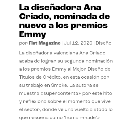
La diseñadora Ana
Criado, nominada de
nuevo a los premios
Emmy
por
Flat Magazine
|
Jul 12, 2026
|
Diseño
La diseñadora valenciana Ana Criado
acaba de lograr su segunda nominación
a los premios Emmy al Mejor Diseño de
Títulos de Crédito, en esta ocasión por
su trabajo en Smoke. La autora se
muestra «supercontenta» por este hito
y reflexiona sobre el momento que vive
el sector, donde ve una vuelta a «todo lo
que resuena como ‘human-made’»