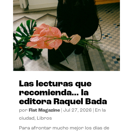
Las lecturas que
recomienda… la
editora Raquel Bada
por
Flat Magazine
|
Jul 27, 2026
|
En la
ciudad
,
Libros
Para afrontar mucho mejor los días de