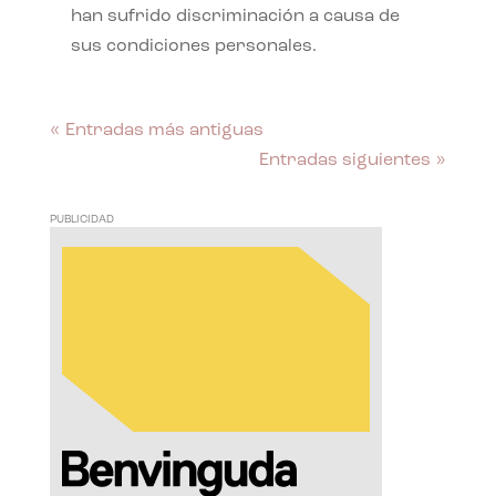
han sufrido discriminación a causa de
sus condiciones personales.
« Entradas más antiguas
Entradas siguientes »
PUBLICIDAD