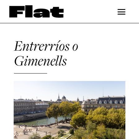
Entrerríos o
Gimenells