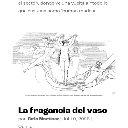
el sector, donde ve una vuelta a «todo lo
que resuena como ‘human-made’»
La fragancia del vaso
por
Rafa Martínez
|
Jul 10, 2026
|
Opinión