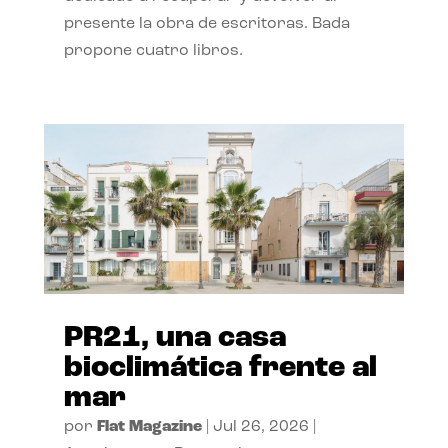
presente la obra de escritoras. Bada
propone cuatro libros.
PR21, una casa
bioclimática frente al
mar
por
Flat Magazine
|
Jul 26, 2026
|