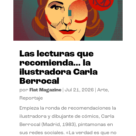
Las lecturas que
recomienda… la
ilustradora Carla
Berrocal
por
Flat Magazine
|
Jul 21, 2026
|
Arte
,
Reportaje
Empieza la ronda de recomendaciones la
ilustradora y dibujante de cómics, Carla
Berrocal (Madrid, 1983), pintamonas en
sus redes sociales. «La verdad es que no