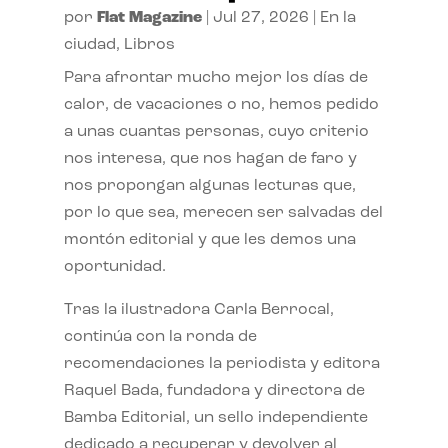
por
Flat Magazine
|
Jul 27, 2026
|
En la
ciudad
,
Libros
Para afrontar mucho mejor los días de
calor, de vacaciones o no, hemos pedido
a unas cuantas personas, cuyo criterio
nos interesa, que nos hagan de faro y
nos propongan algunas lecturas que,
por lo que sea, merecen ser salvadas del
montón editorial y que les demos una
oportunidad.
Tras la ilustradora Carla Berrocal,
continúa con la ronda de
recomendaciones la periodista y editora
Raquel Bada, fundadora y directora de
Bamba Editorial, un sello independiente
dedicado a recuperar y devolver al