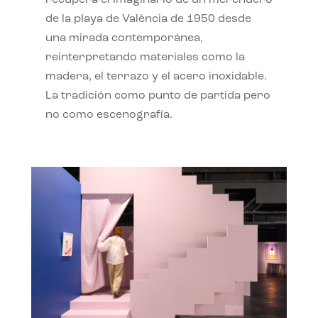
recupera el imaginario de un merendero
de la playa de València de 1950 desde
una mirada contemporánea,
reinterpretando materiales como la
madera, el terrazo y el acero inoxidable.
La tradición como punto de partida pero
no como escenografía.