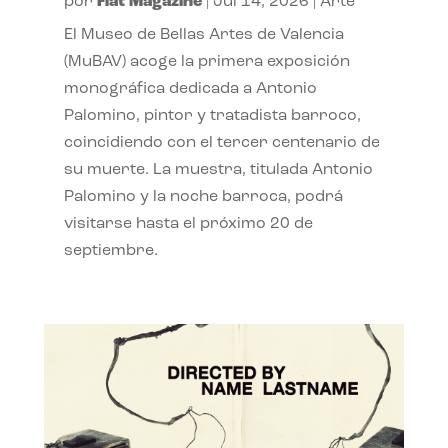
por
Flat Magazine
|
Jul 14, 2026
|
Arte
El Museo de Bellas Artes de Valencia
(MuBAV) acoge la primera exposición
monográfica dedicada a Antonio
Palomino, pintor y tratadista barroco,
coincidiendo con el tercer centenario de
su muerte. La muestra, titulada Antonio
Palomino y la noche barroca, podrá
visitarse hasta el próximo 20 de
septiembre.