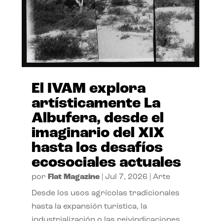
El IVAM explora
artísticamente La
Albufera, desde el
imaginario del XIX
hasta los desafíos
ecosociales actuales
por
Flat Magazine
|
Jul 7, 2026
|
Arte
Desde los usos agrícolas tradicionales
hasta la expansión turística, la
industrialización o las reivindicaciones