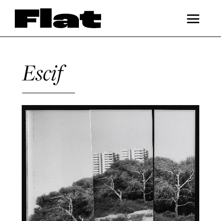
Escif