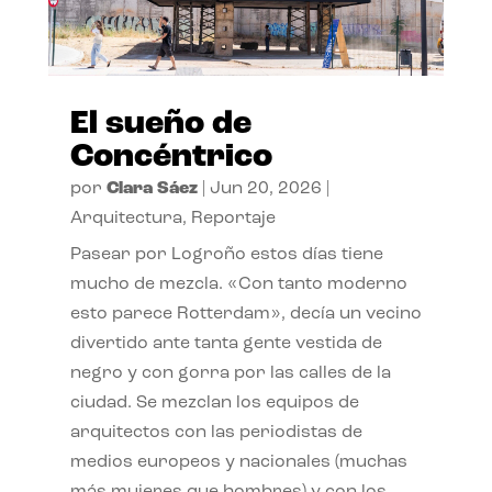
El sueño de
Concéntrico
por
Clara Sáez
|
Jun 20, 2026
|
Arquitectura
,
Reportaje
Pasear por Logroño estos días tiene
mucho de mezcla. «Con tanto moderno
esto parece Rotterdam», decía un vecino
divertido ante tanta gente vestida de
negro y con gorra por las calles de la
ciudad. Se mezclan los equipos de
arquitectos con las periodistas de
medios europeos y nacionales (muchas
más mujeres que hombres) y con los