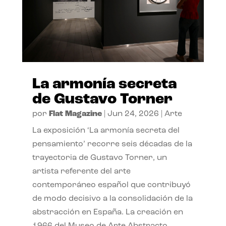
La armonía secreta
de Gustavo Torner
por
Flat Magazine
|
Jun 24, 2026
|
Arte
La exposición ‘La armonía secreta del
pensamiento’ recorre seis décadas de la
trayectoria de Gustavo Torner, un
artista referente del arte
contemporáneo español que contribuyó
de modo decisivo a la consolidación de la
abstracción en España. La creación en
1966 del Museo de Arte Abstracto