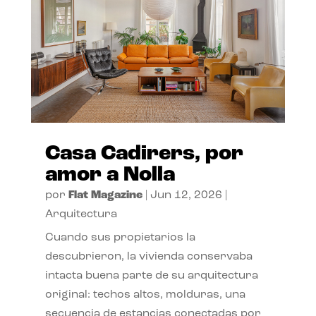
Casa Cadirers, por
amor a Nolla
por
Flat Magazine
|
Jun 12, 2026
|
Arquitectura
Cuando sus propietarios la
descubrieron, la vivienda conservaba
intacta buena parte de su arquitectura
original: techos altos, molduras, una
secuencia de estancias conectadas por