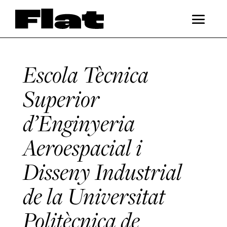
Escola Tècnica
Superior
d’Enginyeria
Aeroespacial i
Disseny Industrial
de la Universitat
Politècnica de