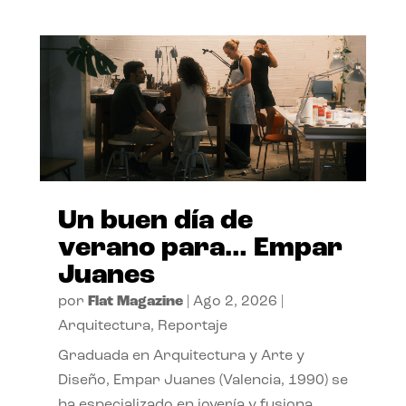
Un buen día de
verano para… Empar
Juanes
por
Flat Magazine
|
Ago 2, 2026
|
Arquitectura
,
Reportaje
Graduada en Arquitectura y Arte y
Diseño, Empar Juanes (Valencia, 1990) se
ha especializado en joyería y fusiona