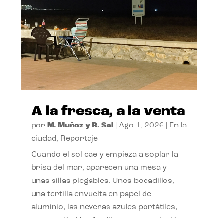
A la fresca, a la venta
por
M. Muñoz y R. Sol
|
Ago 1, 2026
|
En la
ciudad
,
Reportaje
Cuando el sol cae y empieza a soplar la
brisa del mar, aparecen una mesa y
unas sillas plegables. Unos bocadillos,
una tortilla envuelta en papel de
aluminio, las neveras azules portátiles,