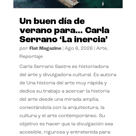
Un buen día de
verano para… Carla
Serrano ‘La inercia’
por
Flat Magazine
|
Ago 6, 2026
|
Arte
,
Reportaje
Carla Serrano Sastre es historiadora
del arte y divulgadora cultural. Es autora
de Una historia del arte muy rápida y
dedica su trabajo a acercar la historia
del arte desde una mirada amplia,
conectándola con la arquitectura, la
cultura y el arte contemporáneo. Su
objetivo es hacer que la divulgación sea
accesible, rigurosa y entretenida para