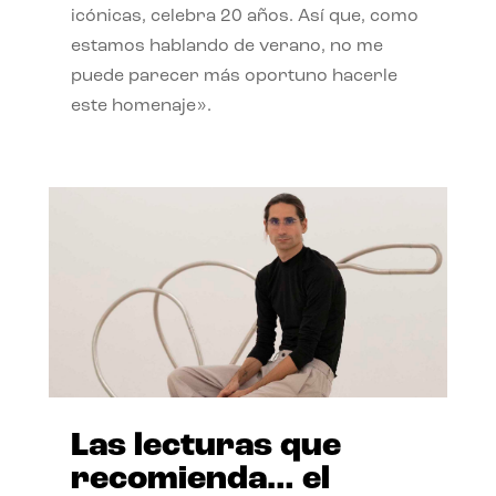
icónicas, celebra 20 años. Así que, como
estamos hablando de verano, no me
puede parecer más oportuno hacerle
este homenaje».
Las lecturas que
recomienda… el