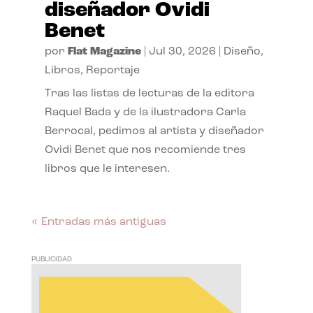
diseñador Ovidi
Benet
por
Flat Magazine
|
Jul 30, 2026
|
Diseño
,
Libros
,
Reportaje
Tras las listas de lecturas de la editora
Raquel Bada y de la ilustradora Carla
Berrocal, pedimos al artista y diseñador
Ovidi Benet que nos recomiende tres
libros que le interesen.
« Entradas más antiguas
PUBLICIDAD