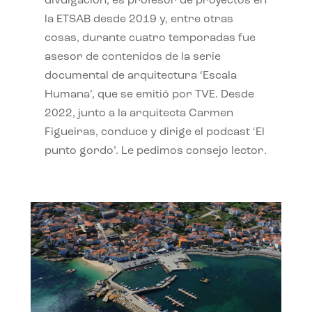
divulgación, es profesor de proyectos en
la ETSAB desde 2019 y, entre otras
cosas, durante cuatro temporadas fue
asesor de contenidos de la serie
documental de arquitectura ‘Escala
Humana’, que se emitió por TVE. Desde
2022, junto a la arquitecta Carmen
Figueiras, conduce y dirige el podcast ‘El
punto gordo’. Le pedimos consejo lector.