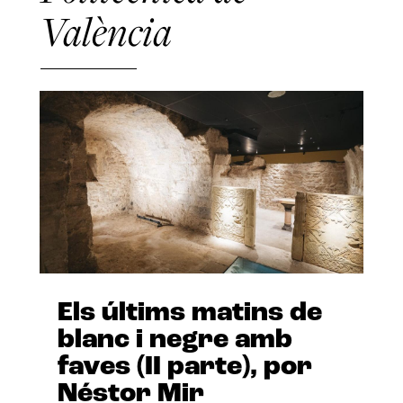
València
Els últims matins de
blanc i negre amb
faves (II parte), por
Néstor Mir