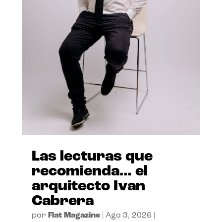
Las lecturas que
recomienda… el
arquitecto Ivan
Cabrera
por
Flat Magazine
|
Ago 3, 2026
|