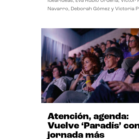
Idearideas, Eva Rubio Urueña, Víctor 
Navarro, Deborah Gómez y Victoria 
Atención, agenda:
Vuelve ‘Paradís’ con
jornada más