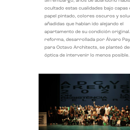
Sin embargo, años de abandono habí
ocultado estas cualidades bajo capas
papel pintado, colores oscuros y sol
añadidas que habían ido alejando el
apartamento de su condición original.
reforma, desarrollada por Álvaro Pa
para Octavo Architects, se planteó de
óptica de intervenir lo menos posible.