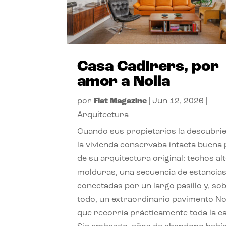
Casa Cadirers, por
amor a Nolla
por
Flat Magazine
|
Jun 12, 2026
|
Arquitectura
Cuando sus propietarios la descubri
la vivienda conservaba intacta buena 
de su arquitectura original: techos alt
molduras, una secuencia de estancia
conectadas por un largo pasillo y, so
todo, un extraordinario pavimento No
que recorría prácticamente toda la c