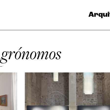
Arqui
Agrónomos