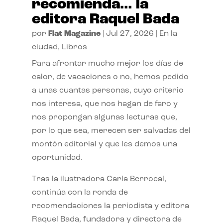
recomienda… la
editora Raquel Bada
por
Flat Magazine
|
Jul 27, 2026
|
En la
ciudad
,
Libros
Para afrontar mucho mejor los días de
calor, de vacaciones o no, hemos pedido
a unas cuantas personas, cuyo criterio
nos interesa, que nos hagan de faro y
nos propongan algunas lecturas que,
por lo que sea, merecen ser salvadas del
montón editorial y que les demos una
oportunidad.
Tras la ilustradora Carla Berrocal,
continúa con la ronda de
recomendaciones la periodista y editora
Raquel Bada, fundadora y directora de