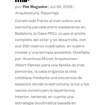
mar
por
Flat Magazine
|
Jul 26, 2026
|
Arquitectura
,
Reportaje
Construida frente al mar sobre una
estrecha parcela entre medianeras en
Badalona, la Casa PR21 ocupa el ancho
completo del solar y se desarrolla, con
sus 250 metros cuadrados, en cuatro
niveles y una terraza accesible. Diseñada
por Alventosa Morell Arquitectes+
Albert Pàmies para una familia de tres
personas, la casa organiza la vida
cotidiana mediante una secuencia de
espacios donde la estructura, la luz y los
vacíos construyen la experiencia
interior, teniendo en cuenta una
estrategia bioclimática basada en