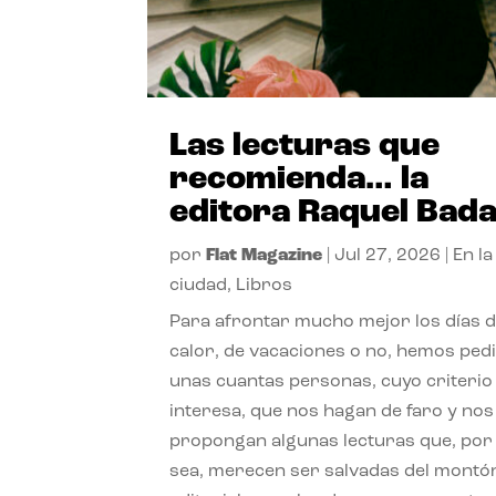
Las lecturas que
recomienda… la
editora Raquel Bad
por
Flat Magazine
|
Jul 27, 2026
|
En la
ciudad
,
Libros
Para afrontar mucho mejor los días 
calor, de vacaciones o no, hemos ped
unas cuantas personas, cuyo criterio
interesa, que nos hagan de faro y nos
propongan algunas lecturas que, por 
sea, merecen ser salvadas del montó