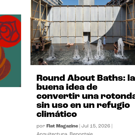
Round About Baths: la
buena idea de
convertir una rotond
sin uso en un refugio
climático
por
Flat Magazine
|
Jul 15, 2026
|
Arquitectura
,
Reportaje