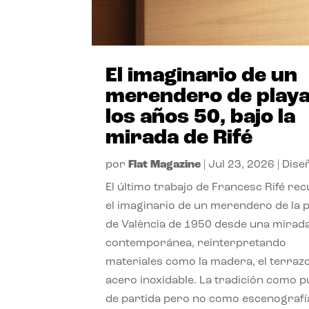
El imaginario de un
merendero de playa
los años 50, bajo la
mirada de Rifé
por
Flat Magazine
|
Jul 23, 2026
|
Dise
El último trabajo de Francesc Rifé re
el imaginario de un merendero de la 
de València de 1950 desde una mirad
contemporánea, reinterpretando
materiales como la madera, el terrazo
acero inoxidable. La tradición como 
de partida pero no como escenografí