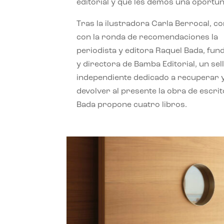
editorial y que les demos una oportun
Tras la ilustradora Carla Berrocal, c
con la ronda de recomendaciones la
periodista y editora Raquel Bada, fu
y directora de Bamba Editorial, un sel
independiente dedicado a recuperar 
devolver al presente la obra de escrit
Bada propone cuatro libros.