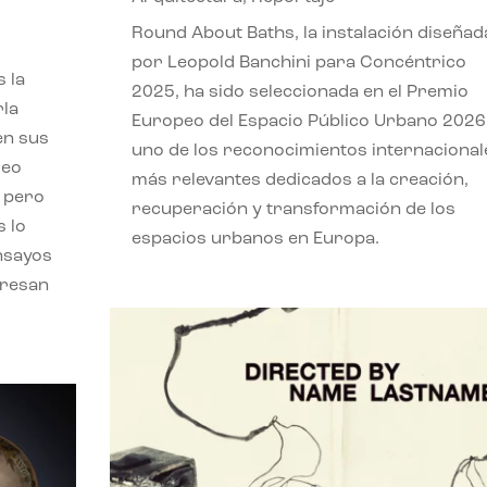
,
Round About Baths, la instalación diseñad
por Leopold Banchini para Concéntrico
 la
2025, ha sido seleccionada en el Premio
rla
Europeo del Espacio Público Urbano 2026
en sus
uno de los reconocimientos internacional
leo
más relevantes dedicados a la creación,
, pero
recuperación y transformación de los
s lo
espacios urbanos en Europa.
nsayos
eresan