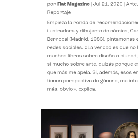
por
Flat Magazine
|
Jul 21, 2026
|
Arte
Reportaje
Empieza la ronda de recomendaciones
ilustradora y dibujante de cómics, Ca
Berrocal (Madrid, 1983), pintamonas 
redes sociales. «La verdad es que no 
muchos libros sobre diseño o ciudad
sí mucho sobre arte, quizás porque e
que más me apela. Si, además, esos e
tienen perspectiva de género, me int
más, obvio», explica.