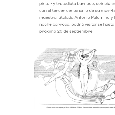
pintor y tratadista barroco, coincidi
con el tercer centenario de su muerte
muestra, titulada Antonio Palomino y 
noche barroca, podrá visitarse hasta 
próximo 20 de septiembre.