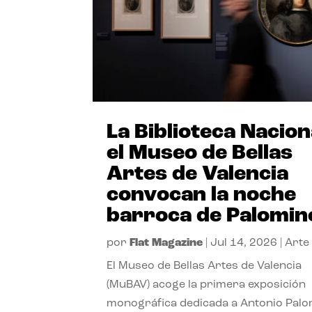
La Biblioteca Nacion
el Museo de Bellas
Artes de Valencia
convocan la noche
barroca de Palomin
por
Flat Magazine
|
Jul 14, 2026
|
Arte
El Museo de Bellas Artes de Valencia
(MuBAV) acoge la primera exposición
monográfica dedicada a Antonio Palo