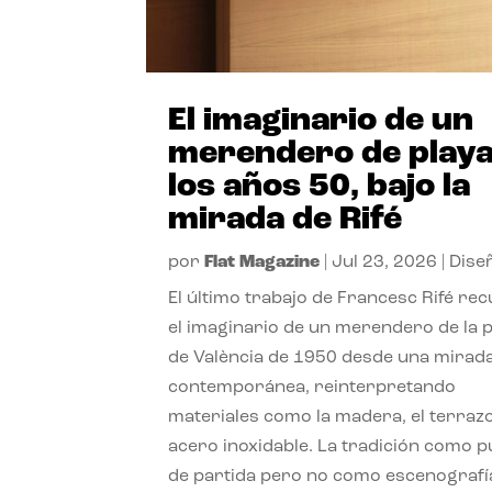
El imaginario de un
merendero de playa
los años 50, bajo la
mirada de Rifé
por
Flat Magazine
|
Jul 23, 2026
|
Dise
El último trabajo de Francesc Rifé re
el imaginario de un merendero de la 
de València de 1950 desde una mirad
contemporánea, reinterpretando
materiales como la madera, el terrazo
acero inoxidable. La tradición como 
de partida pero no como escenografí