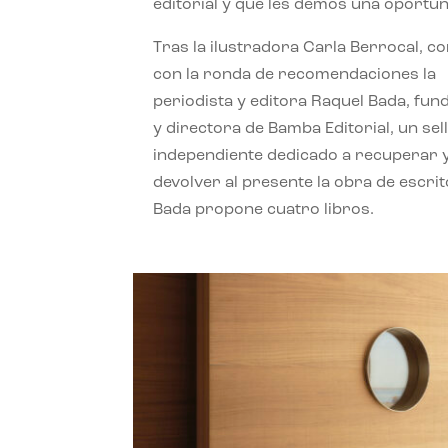
editorial y que les demos una oportun
Tras la ilustradora Carla Berrocal, c
con la ronda de recomendaciones la
periodista y editora Raquel Bada, fu
y directora de Bamba Editorial, un sel
independiente dedicado a recuperar 
devolver al presente la obra de escrit
Bada propone cuatro libros.