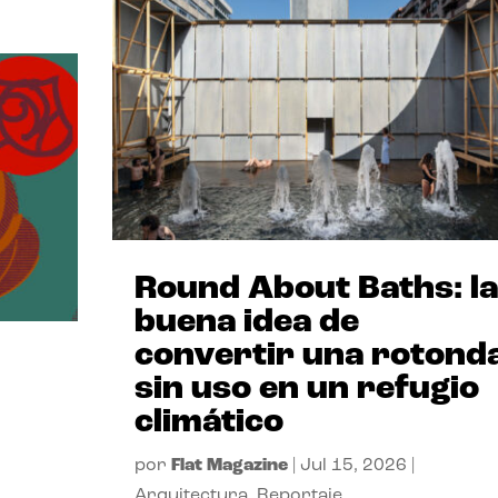
Round About Baths: la
buena idea de
convertir una rotond
sin uso en un refugio
climático
por
Flat Magazine
|
Jul 15, 2026
|
Arquitectura
,
Reportaje