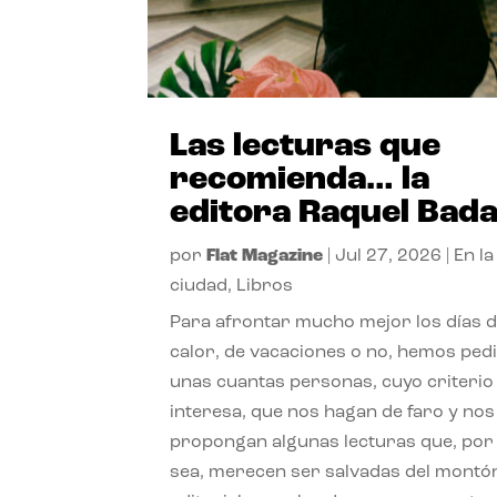
Las lecturas que
recomienda… la
editora Raquel Bad
por
Flat Magazine
|
Jul 27, 2026
|
En la
ciudad
,
Libros
Para afrontar mucho mejor los días 
calor, de vacaciones o no, hemos ped
unas cuantas personas, cuyo criterio
interesa, que nos hagan de faro y nos
propongan algunas lecturas que, por 
sea, merecen ser salvadas del montó