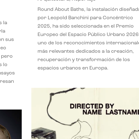
,
Round About Baths, la instalación diseñad
por Leopold Banchini para Concéntrico
 la
2025, ha sido seleccionada en el Premio
rla
Europeo del Espacio Público Urbano 2026
en sus
uno de los reconocimientos internacional
leo
más relevantes dedicados a la creación,
, pero
recuperación y transformación de los
s lo
espacios urbanos en Europa.
nsayos
eresan