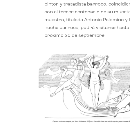
pintor y tratadista barroco, coincidi
con el tercer centenario de su muerte
muestra, titulada Antonio Palomino y 
noche barroca, podrá visitarse hasta 
próximo 20 de septiembre.