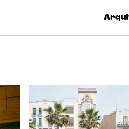
Arqui
o