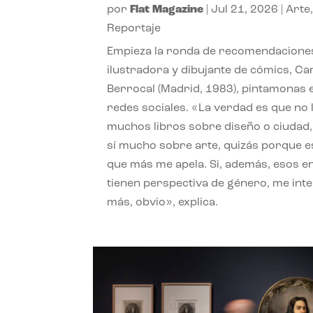
por
Flat Magazine
|
Jul 21, 2026
|
Arte
Reportaje
Empieza la ronda de recomendaciones
ilustradora y dibujante de cómics, Ca
Berrocal (Madrid, 1983), pintamonas 
redes sociales. «La verdad es que no 
muchos libros sobre diseño o ciudad
sí mucho sobre arte, quizás porque e
que más me apela. Si, además, esos e
tienen perspectiva de género, me int
más, obvio», explica.