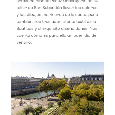
artesana Ainhoa Pérez-Urdangarín en su
taller de San Sebastián llevan los colores
y los dibujos marineros de la costa, pero
también nos trasladan al arte textil de la
Bauhaus y al exquisito diseño danés. Nos
cuenta cómo es para ella un buen día de
verano.