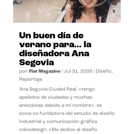
Un buen día de
verano para… la
diseñadora Ana
Segovia
por
Flat Magazine
|
Jul 31, 2026
|
Diseño
,
Reportaje
Ana Segovia Ciudad Real, «tengo
apellidos de ciudades y muchas
anécdotas debido a mi nombre», es
socia co-fundadora del estudio de diseño
industrial y comunicación gráfica
odosdesign. «Me dedico al diseño