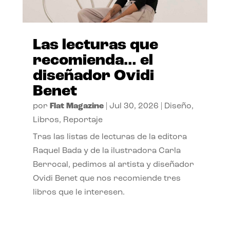
Las lecturas que
recomienda… el
diseñador Ovidi
Benet
por
Flat Magazine
|
Jul 30, 2026
|
Diseño
,
Libros
,
Reportaje
Tras las listas de lecturas de la editora
Raquel Bada y de la ilustradora Carla
Berrocal, pedimos al artista y diseñador
Ovidi Benet que nos recomiende tres
libros que le interesen.