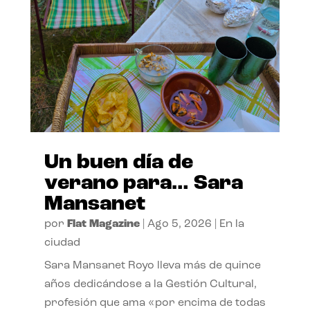
Un buen día de
verano para… Sara
Mansanet
por
Flat Magazine
|
Ago 5, 2026
|
En la
ciudad
Sara Mansanet Royo lleva más de quince
años dedicándose a la Gestión Cultural,
profesión que ama «por encima de todas