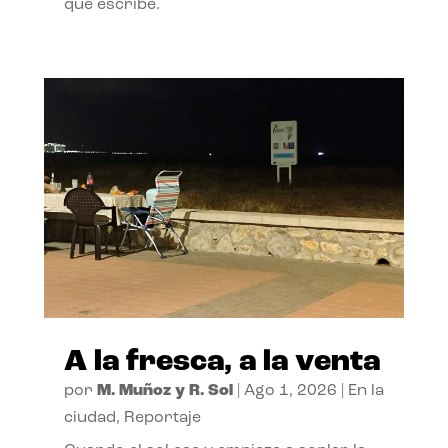
que escribe.
A la fresca, a la venta
por
M. Muñoz y R. Sol
|
Ago 1, 2026
|
En la
ciudad
,
Reportaje