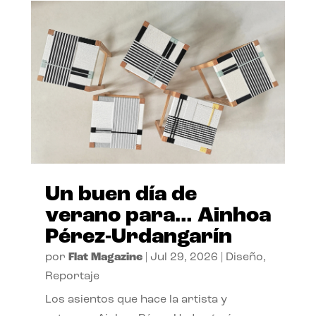
Un buen día de
verano para… Ainhoa
Pérez-Urdangarín
por
Flat Magazine
|
Jul 29, 2026
|
Diseño
,
Reportaje
Los asientos que hace la artista y