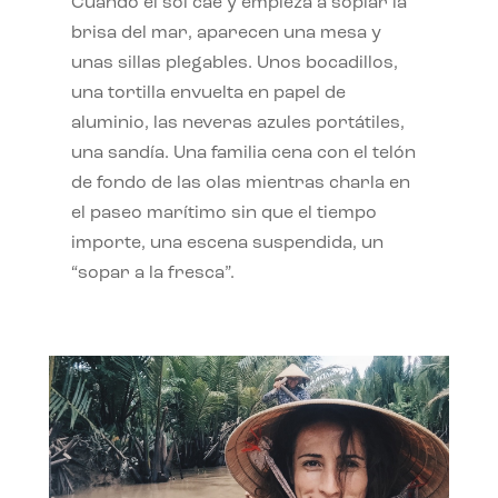
Cuando el sol cae y empieza a soplar la
brisa del mar, aparecen una mesa y
unas sillas plegables. Unos bocadillos,
una tortilla envuelta en papel de
aluminio, las neveras azules portátiles,
una sandía. Una familia cena con el telón
de fondo de las olas mientras charla en
el paseo marítimo sin que el tiempo
importe, una escena suspendida, un
“sopar a la fresca”.