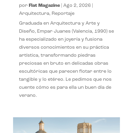
por
Flat Magazine
|
Ago 2, 2026
|
Arquitectura
,
Reportaje
Graduada en Arquitectura y Arte y
Diseño, Empar Juanes (Valencia, 1990) se
ha especializado en joyería y fusiona
diversos conocimientos en su práctica
artística, transformando piedras
preciosas en bruto en delicadas obras
escultóricas que parecen flotar entre lo
tangible y lo etéreo. Le pedimos que nos
cuente cómo es para ella un buen día de
verano.