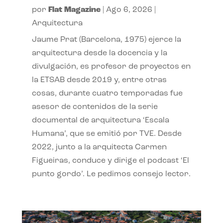
por
Flat Magazine
|
Ago 6, 2026
|
Arquitectura
Jaume Prat (Barcelona, 1975) ejerce la
arquitectura desde la docencia y la
divulgación, es profesor de proyectos en
la ETSAB desde 2019 y, entre otras
cosas, durante cuatro temporadas fue
asesor de contenidos de la serie
documental de arquitectura ‘Escala
Humana’, que se emitió por TVE. Desde
2022, junto a la arquitecta Carmen
Figueiras, conduce y dirige el podcast ‘El
punto gordo’. Le pedimos consejo lector.