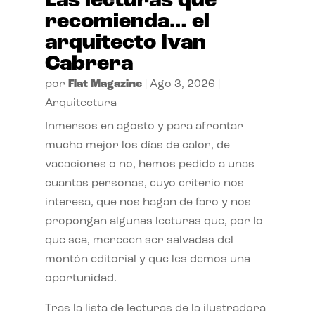
Las lecturas que
recomienda… el
arquitecto Ivan
Cabrera
por
Flat Magazine
|
Ago 3, 2026
|
Arquitectura
Inmersos en agosto y para afrontar
mucho mejor los días de calor, de
vacaciones o no, hemos pedido a unas
cuantas personas, cuyo criterio nos
interesa, que nos hagan de faro y nos
propongan algunas lecturas que, por lo
que sea, merecen ser salvadas del
montón editorial y que les demos una
oportunidad.
Tras la lista de lecturas de la ilustradora