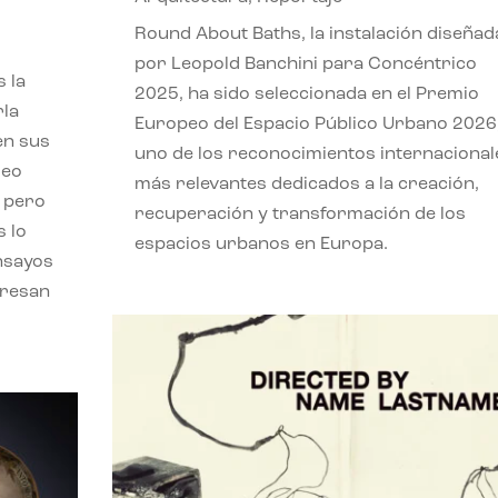
,
Round About Baths, la instalación diseñad
por Leopold Banchini para Concéntrico
 la
2025, ha sido seleccionada en el Premio
rla
Europeo del Espacio Público Urbano 2026
en sus
uno de los reconocimientos internacional
leo
más relevantes dedicados a la creación,
, pero
recuperación y transformación de los
s lo
espacios urbanos en Europa.
nsayos
eresan