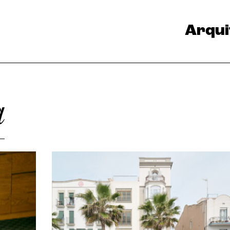
Arqui
a