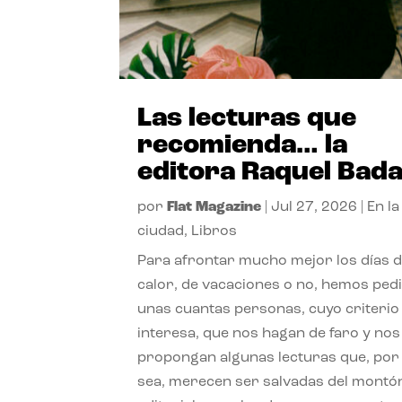
Las lecturas que
recomienda… la
editora Raquel Bad
por
Flat Magazine
|
Jul 27, 2026
|
En la
ciudad
,
Libros
Para afrontar mucho mejor los días 
calor, de vacaciones o no, hemos ped
unas cuantas personas, cuyo criterio
interesa, que nos hagan de faro y nos
propongan algunas lecturas que, por 
sea, merecen ser salvadas del montó