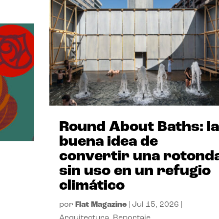
Round About Baths: la
buena idea de
convertir una rotond
sin uso en un refugio
climático
por
Flat Magazine
|
Jul 15, 2026
|
Arquitectura
,
Reportaje