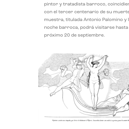
pintor y tratadista barroco, coincidi
con el tercer centenario de su muerte
muestra, titulada Antonio Palomino y 
noche barroca, podrá visitarse hasta 
próximo 20 de septiembre.