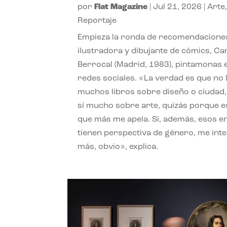
por
Flat Magazine
|
Jul 21, 2026
|
Arte
Reportaje
Empieza la ronda de recomendaciones
ilustradora y dibujante de cómics, Ca
Berrocal (Madrid, 1983), pintamonas 
redes sociales. «La verdad es que no 
muchos libros sobre diseño o ciudad
sí mucho sobre arte, quizás porque e
que más me apela. Si, además, esos e
tienen perspectiva de género, me int
más, obvio», explica.