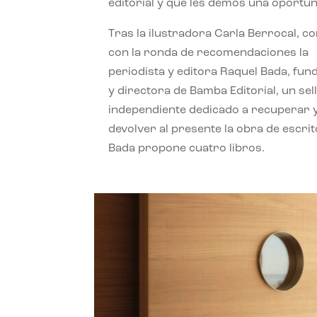
editorial y que les demos una oportun
Tras la ilustradora Carla Berrocal, c
con la ronda de recomendaciones la
periodista y editora Raquel Bada, fu
y directora de Bamba Editorial, un sel
independiente dedicado a recuperar 
devolver al presente la obra de escrit
Bada propone cuatro libros.