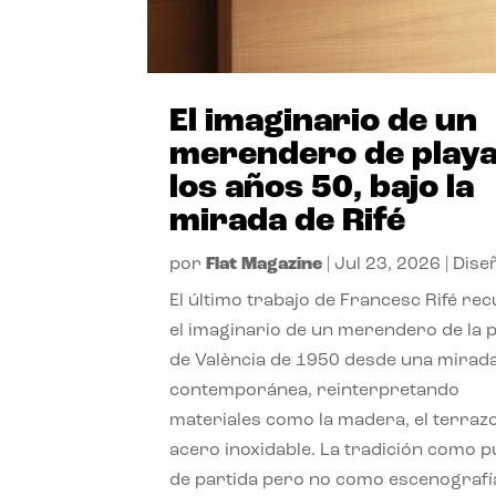
El imaginario de un
merendero de playa
los años 50, bajo la
mirada de Rifé
por
Flat Magazine
|
Jul 23, 2026
|
Dise
El último trabajo de Francesc Rifé re
el imaginario de un merendero de la 
de València de 1950 desde una mirad
contemporánea, reinterpretando
materiales como la madera, el terrazo
acero inoxidable. La tradición como 
de partida pero no como escenografí