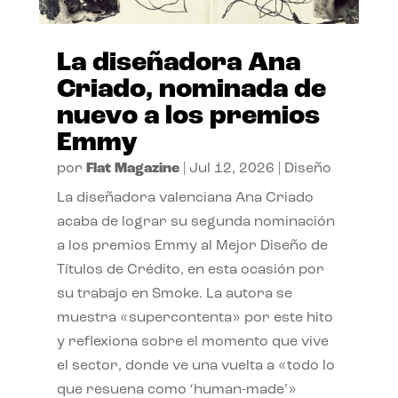
La diseñadora Ana
Criado, nominada de
nuevo a los premios
Emmy
por
Flat Magazine
|
Jul 12, 2026
|
Diseño
La diseñadora valenciana Ana Criado
acaba de lograr su segunda nominación
a los premios Emmy al Mejor Diseño de
Títulos de Crédito, en esta ocasión por
su trabajo en Smoke. La autora se
muestra «supercontenta» por este hito
y reflexiona sobre el momento que vive
el sector, donde ve una vuelta a «todo lo
que resuena como ‘human-made’»