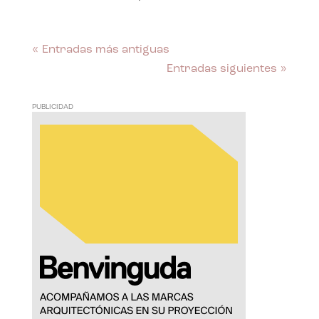
« Entradas más antiguas
Entradas siguientes »
PUBLICIDAD