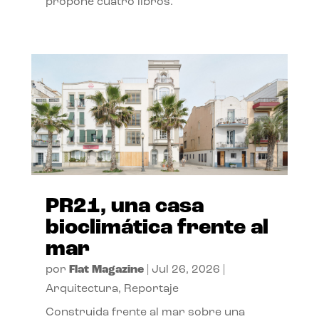
propone cuatro libros.
PR21, una casa
bioclimática frente al
mar
por
Flat Magazine
|
Jul 26, 2026
|
Arquitectura
,
Reportaje
Construida frente al mar sobre una