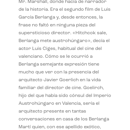
Mr. Marshall, donde hacía de narrador
de la historia. Era el segundo film de Luis
García Berlanga y, desde entonces, la
frase no faltó en ninguna pieza del
supersticioso director. «Hitchcok sale,
Berlanga mete austrohúngaro», decía el
actor Luis Ciges, habitual del cine del
valenciano. Cómo se le ocurrió a
Berlanga semejante expresión tiene
mucho que ver con la presencia del
arquitecto Javier Goerlich en la vida
familiar del director de cine. Goelirch,
hijo del que había sido cónsul del Imperio
Austrohúngaro en Valencia, sería el
arquitecto presente en tantas
conversaciones en casa de los Berlanga
Martí quien, con ese apellido exótico,