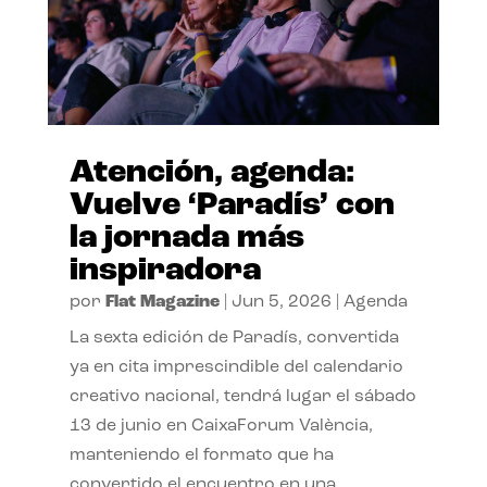
Atención, agenda:
Vuelve ‘Paradís’ con
la jornada más
inspiradora
por
Flat Magazine
|
Jun 5, 2026
|
Agenda
La sexta edición de Paradís, convertida
ya en cita imprescindible del calendario
creativo nacional, tendrá lugar el sábado
13 de junio en CaixaForum València,
manteniendo el formato que ha
convertido el encuentro en una