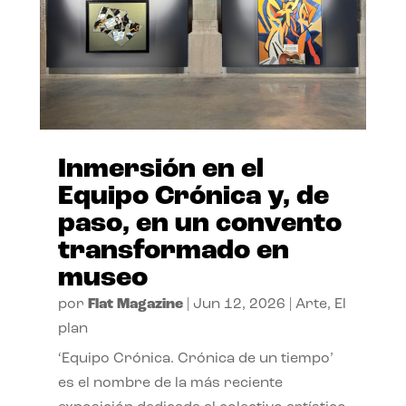
Inmersión en el
Equipo Crónica y, de
paso, en un convento
transformado en
museo
por
Flat Magazine
|
Jun 12, 2026
|
Arte
,
El
plan
‘Equipo Crónica. Crónica de un tiempo’
es el nombre de la más reciente