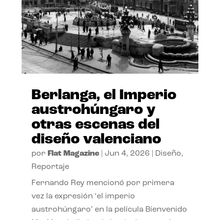
Berlanga, el Imperio
austrohúngaro y
otras escenas del
diseño valenciano
por
Flat Magazine
|
Jun 4, 2026
|
Diseño
,
Reportaje
Fernando Rey mencionó por primera
vez la expresión ‘el imperio
austrohúngaro’ en la película Bienvenido