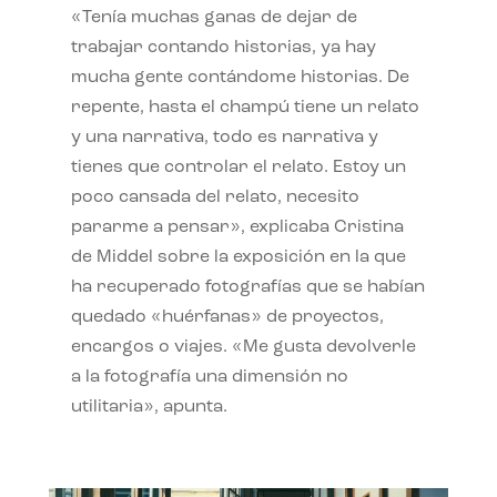
«Tenía muchas ganas de dejar de
trabajar contando historias, ya hay
mucha gente contándome historias. De
repente, hasta el champú tiene un relato
y una narrativa, todo es narrativa y
tienes que controlar el relato. Estoy un
poco cansada del relato, necesito
pararme a pensar», explicaba Cristina
de Middel sobre la exposición en la que
ha recuperado fotografías que se habían
quedado «huérfanas» de proyectos,
encargos o viajes. «Me gusta devolverle
a la fotografía una dimensión no
utilitaria», apunta.