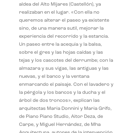
aldea del Alto Mijares (Castellón), ya
realizaban en el lugar. «Con ella no
queremos alterar el paseo ya existente
sino, de una manera sutil, mejorar la
experiencia del recorrido y la estancia.
Un paseo entre la acequia y la balsa,
sobre el gres y las hojas caídas y las
tejas y los cascotes del derrumbe; con la
almazara y sus vigas, las antiguas y las
nuevas, y el banco y la ventana
enmarcando el paisaje. Con el lavadero y
la pérgola y los bancos y la ducha y el
árbol de dos troncos», explican las
arquitectas Maria Donnini y Maria Grifo,
de Piano Piano Studio, Aitor Deza, de
Carpe, y Miguel Hernández, de Mha
Arquitectura, autores de la intervención.