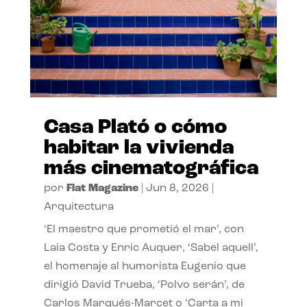
Casa Plató o cómo
habitar la vivienda
más cinematográfica
por
Flat Magazine
|
Jun 8, 2026
|
Arquitectura
‘El maestro que prometió el mar’, con
Laia Costa y Enric Auquer, ‘Sabel aquell’,
el homenaje al humorista Eugenio que
dirigió David Trueba, ‘Polvo serán’, de
Carlos Marqués-Marcet o ‘Carta a mi