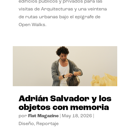
edificios públicos y privados para las
visitas de Arquitecturas y una veintena
de rutas urbanas bajo el epígrafe de
Open Walks.
Adrián Salvador y los
objetos con memoria
por
Flat Magazine
|
May 18, 2026
|
Diseño
,
Reportaje