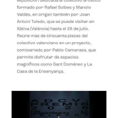
exposición dedicada al colectivo artístico
formado por Rafael Solbes y Manolo
Valdés, en origen también por Joan
Antoni Toledo, que se puede visitar en
Xàtiva (València) hasta el 26 de julio.
Reúne más de cincuenta piezas del
colectivo valenciano en un proyecto,
comisariado por Pablo Camarasa, que
permite disfrutar de espacios
magníficos como Sant Doménec y La
Casa de la Ensenyança.