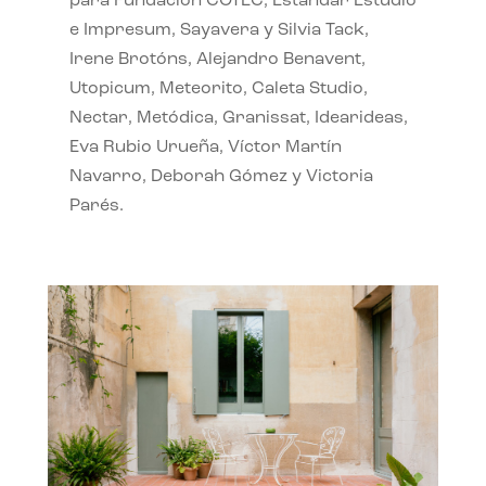
para Fundación COTEC, Estándar Estudio
e Impresum, Sayavera y Silvia Tack,
Irene Brotóns, Alejandro Benavent,
Utopicum, Meteorito, Caleta Studio,
Nectar, Metódica, Granissat, Idearideas,
Eva Rubio Urueña, Víctor Martín
Navarro, Deborah Gómez y Victoria
Parés.