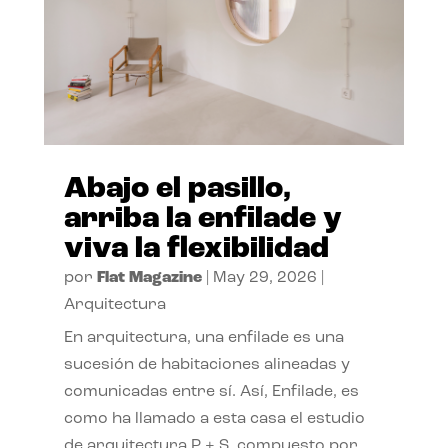
Abajo el pasillo,
arriba la enfilade y
viva la flexibilidad
por
Flat Magazine
|
May 29, 2026
|
Arquitectura
En arquitectura, una enfilade es una
sucesión de habitaciones alineadas y
comunicadas entre sí. Así, Enfilade, es
como ha llamado a esta casa el estudio
de arquitectura P + S, compuesto por