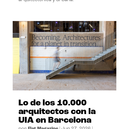
arquitectónica y urbana.
Lo de los 10.000
arquitectos con la
UIA en Barcelona
por
Flat Magazine
|
Jun 27, 2026
|