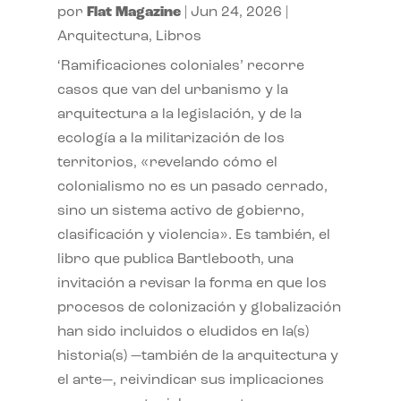
por
Flat Magazine
|
Jun 24, 2026
|
Arquitectura
,
Libros
‘Ramificaciones coloniales’ recorre
casos que van del urbanismo y la
arquitectura a la legislación, y de la
ecología a la militarización de los
territorios, «revelando cómo el
colonialismo no es un pasado cerrado,
sino un sistema activo de gobierno,
clasificación y violencia». Es también, el
libro que publica Bartlebooth, una
invitación a revisar la forma en que los
procesos de colonización y globalización
han sido incluidos o eludidos en la(s)
historia(s) —también de la arquitectura y
el arte—, reivindicar sus implicaciones