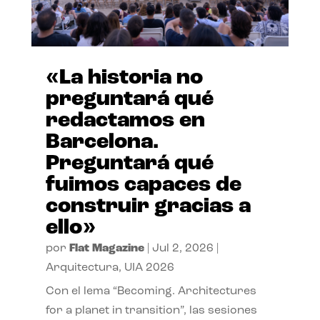
«La historia no
preguntará qué
redactamos en
Barcelona.
Preguntará qué
fuimos capaces de
construir gracias a
ello»
por
Flat Magazine
|
Jul 2, 2026
|
Arquitectura
,
UIA 2026
Con el lema “Becoming. Architectures
for a planet in transition”, las sesiones