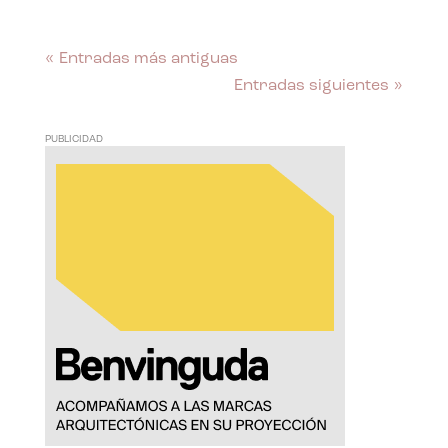
« Entradas más antiguas
Entradas siguientes »
PUBLICIDAD