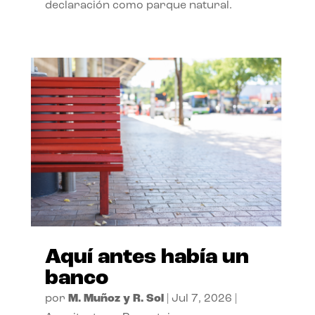
declaración como parque natural.
Aquí antes había un
banco
por
M. Muñoz y R. Sol
|
Jul 7, 2026
|