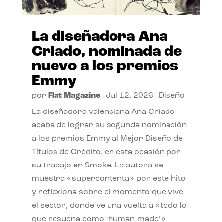
La diseñadora Ana
Criado, nominada de
nuevo a los premios
Emmy
por
Flat Magazine
|
Jul 12, 2026
|
Diseño
La diseñadora valenciana Ana Criado
acaba de lograr su segunda nominación
a los premios Emmy al Mejor Diseño de
Títulos de Crédito, en esta ocasión por
su trabajo en Smoke. La autora se
muestra «supercontenta» por este hito
y reflexiona sobre el momento que vive
el sector, donde ve una vuelta a «todo lo
que resuena como ‘human-made’»