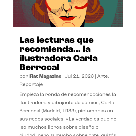
Las lecturas que
recomienda… la
ilustradora Carla
Berrocal
por
Flat Magazine
|
Jul 21, 2026
|
Arte
,
Reportaje
Empieza la ronda de recomendaciones la
ilustradora y dibujante de cómics, Carla
Berrocal (Madrid, 1983), pintamonas en
sus redes sociales. «La verdad es que no
leo muchos libros sobre diseño o
ciudad, pero sí mucho sobre arte, quizás