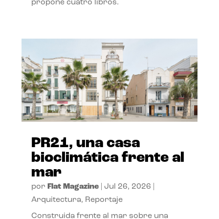
propone cuatro libros.
PR21, una casa
bioclimática frente al
mar
por
Flat Magazine
|
Jul 26, 2026
|
Arquitectura
,
Reportaje
Construida frente al mar sobre una