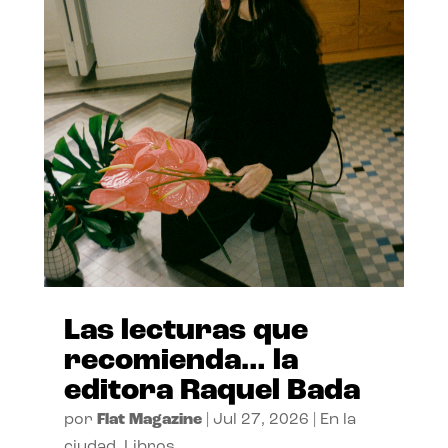
Las lecturas que
recomienda… la
editora Raquel Bada
por
Flat Magazine
|
Jul 27, 2026
|
En la
ciudad
,
Libros