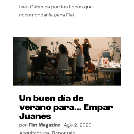
Ivan Cabrera por los libros que
recomendaría para Flat.
Un buen día de
verano para… Empar
Juanes
por
Flat Magazine
|
Ago 2, 2026
|
Arquitectura
,
Reportaje