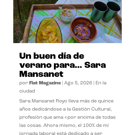
Un buen día de
verano para… Sara
Mansanet
por
Flat Magazine
|
Ago 5, 2026
|
En la
ciudad
Sara Mansanet Royo lleva más de quince
años dedicándose a la Gestión Cultural,
profesión que ama «por encima de todas
las cosas. Ahora mismo, el 100% de mi
jornada laboral está dedicado a ser