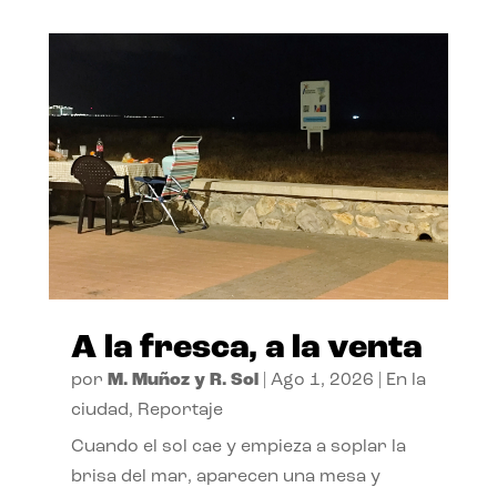
A la fresca, a la venta
por
M. Muñoz y R. Sol
|
Ago 1, 2026
|
En la
ciudad
,
Reportaje
Cuando el sol cae y empieza a soplar la
brisa del mar, aparecen una mesa y