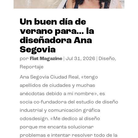
Un buen día de
verano para… la
diseñadora Ana
Segovia
por
Flat Magazine
|
Jul 31, 2026
|
Diseño
,
Reportaje
Ana Segovia Ciudad Real, «tengo
apellidos de ciudades y muchas
anécdotas debido a mi nombre», es
socia co-fundadora del estudio de diseño
industrial y comunicación gráfica
odosdesign. «Me dedico al diseño
porque me encanta solucionar
problemas e intentar resolver todo de la