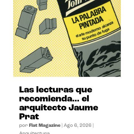
Las lecturas que
recomienda… el
arquitecto Jaume
Prat
por
Flat Magazine
|
Ago 6, 2026
|
Arquitectura