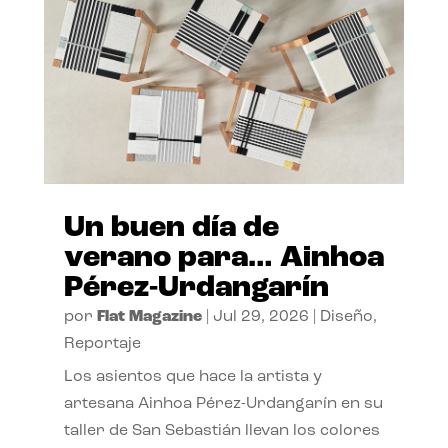
Un buen día de
verano para… Ainhoa
Pérez-Urdangarín
por
Flat Magazine
|
Jul 29, 2026
|
Diseño
,
Reportaje
Los asientos que hace la artista y
artesana Ainhoa Pérez-Urdangarín en su
taller de San Sebastián llevan los colores