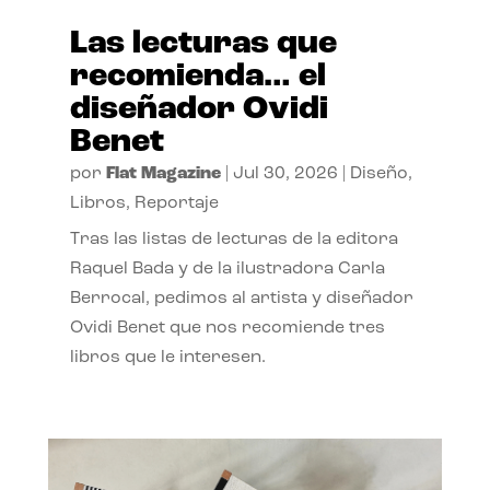
Las lecturas que
recomienda… el
diseñador Ovidi
Benet
por
Flat Magazine
|
Jul 30, 2026
|
Diseño
,
Libros
,
Reportaje
Tras las listas de lecturas de la editora
Raquel Bada y de la ilustradora Carla
Berrocal, pedimos al artista y diseñador
Ovidi Benet que nos recomiende tres
libros que le interesen.