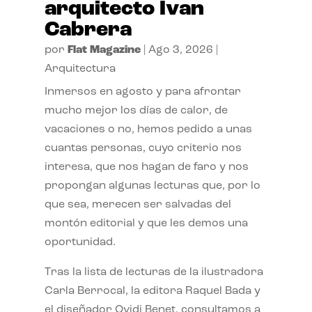
arquitecto Ivan
Cabrera
por
Flat Magazine
|
Ago 3, 2026
|
Arquitectura
Inmersos en agosto y para afrontar
mucho mejor los días de calor, de
vacaciones o no, hemos pedido a unas
cuantas personas, cuyo criterio nos
interesa, que nos hagan de faro y nos
propongan algunas lecturas que, por lo
que sea, merecen ser salvadas del
montón editorial y que les demos una
oportunidad.
Tras la lista de lecturas de la ilustradora
Carla Berrocal, la editora Raquel Bada y
el diseñador Ovidi Benet, consultamos a