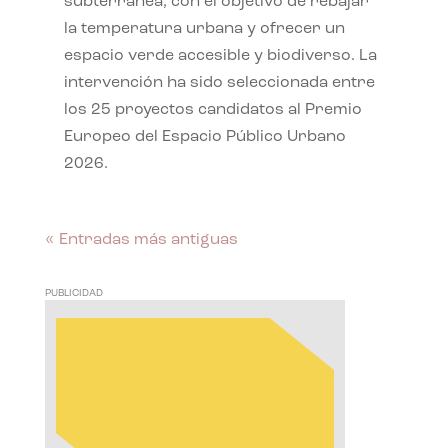
subterránea, con el objetivo de rebajar
la temperatura urbana y ofrecer un
espacio verde accesible y biodiverso. La
intervención ha sido seleccionada entre
los 25 proyectos candidatos al Premio
Europeo del Espacio Público Urbano
2026.
« Entradas más antiguas
PUBLICIDAD