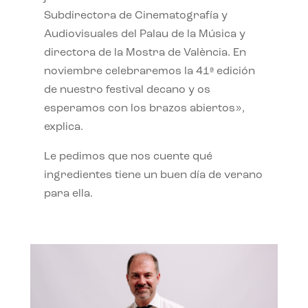
Subdirectora de Cinematografía y
Audiovisuales del Palau de la Música y
directora de la Mostra de València. En
noviembre celebraremos la 41ª edición
de nuestro festival decano y os
esperamos con los brazos abiertos»,
explica.
Le pedimos que nos cuente qué
ingredientes tiene un buen día de verano
para ella.