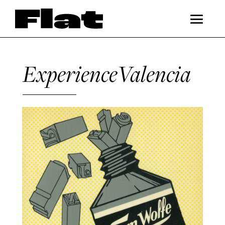
ExperienceValencia