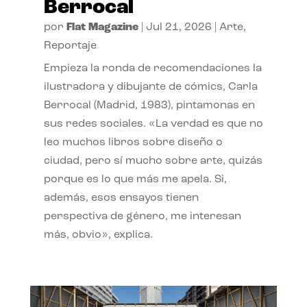
Berrocal
por
Flat Magazine
|
Jul 21, 2026
|
Arte
,
Reportaje
Empieza la ronda de recomendaciones la
ilustradora y dibujante de cómics, Carla
Berrocal (Madrid, 1983), pintamonas en
sus redes sociales. «La verdad es que no
leo muchos libros sobre diseño o
ciudad, pero sí mucho sobre arte, quizás
porque es lo que más me apela. Si,
además, esos ensayos tienen
perspectiva de género, me interesan
más, obvio», explica.