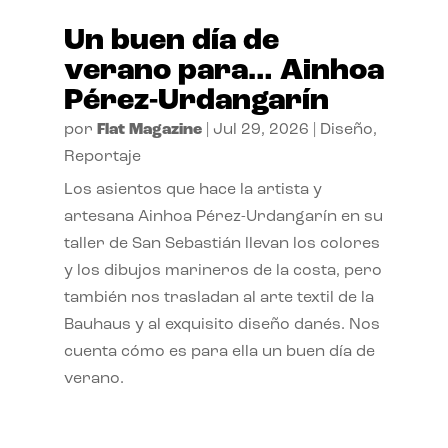
Un buen día de
verano para… Ainhoa
Pérez-Urdangarín
por
Flat Magazine
|
Jul 29, 2026
|
Diseño
,
Reportaje
Los asientos que hace la artista y
artesana Ainhoa Pérez-Urdangarín en su
taller de San Sebastián llevan los colores
y los dibujos marineros de la costa, pero
también nos trasladan al arte textil de la
Bauhaus y al exquisito diseño danés. Nos
cuenta cómo es para ella un buen día de
verano.