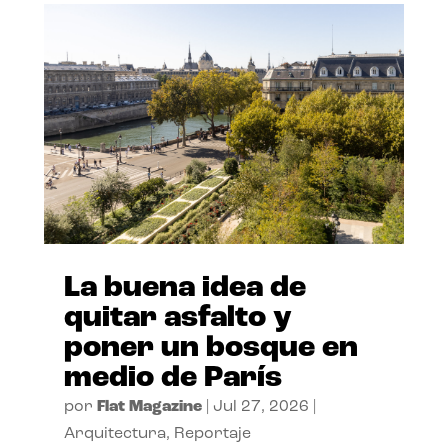
La buena idea de
quitar asfalto y
poner un bosque en
medio de París
por
Flat Magazine
|
Jul 27, 2026
|
Arquitectura
,
Reportaje