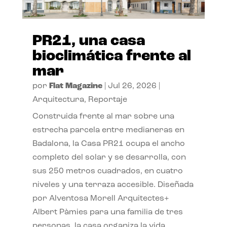
PR21, una casa
bioclimática frente al
mar
por
Flat Magazine
|
Jul 26, 2026
|
Arquitectura
,
Reportaje
Construida frente al mar sobre una
estrecha parcela entre medianeras en
Badalona, la Casa PR21 ocupa el ancho
completo del solar y se desarrolla, con
sus 250 metros cuadrados, en cuatro
niveles y una terraza accesible. Diseñada
por Alventosa Morell Arquitectes+
Albert Pàmies para una familia de tres
personas, la casa organiza la vida