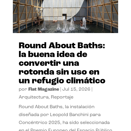
Round About Baths:
la buena idea de
convertir una
rotonda sin uso en
un refugio climático
por
Flat Magazine
|
Jul 15, 2026
|
Arquitectura
,
Reportaje
Round About Baths, la instalación
diseñada por Leopold Banchini para
Concéntrico 2025, ha sido seleccionada
en el Premio Europeo del Espacio Público