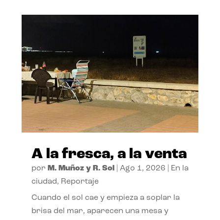
A la fresca, a la venta
por
M. Muñoz y R. Sol
|
Ago 1, 2026
|
En la
ciudad
,
Reportaje
Cuando el sol cae y empieza a soplar la
brisa del mar, aparecen una mesa y