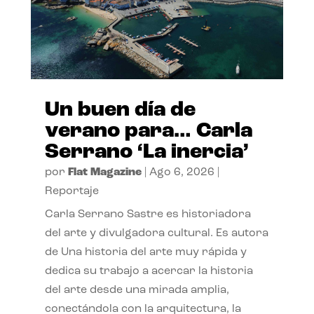
Un buen día de
verano para… Carla
Serrano ‘La inercia’
por
Flat Magazine
|
Ago 6, 2026
|
Reportaje
Carla Serrano Sastre es historiadora
del arte y divulgadora cultural. Es autora
de Una historia del arte muy rápida y
dedica su trabajo a acercar la historia
del arte desde una mirada amplia,
conectándola con la arquitectura, la