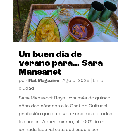
Un buen día de
verano para… Sara
Mansanet
por
Flat Magazine
|
Ago 5, 2026
|
En la
ciudad
Sara Mansanet Royo lleva más de quince
años dedicándose a la Gestión Cultural,
profesión que ama «por encima de todas
las cosas. Ahora mismo, el 100% de mi
jornada laboral está dedicado a ser