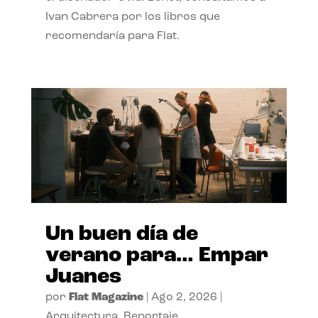
Ivan Cabrera por los libros que
recomendaría para Flat.
Un buen día de
verano para… Empar
Juanes
por
Flat Magazine
|
Ago 2, 2026
|
Arquitectura
,
Reportaje