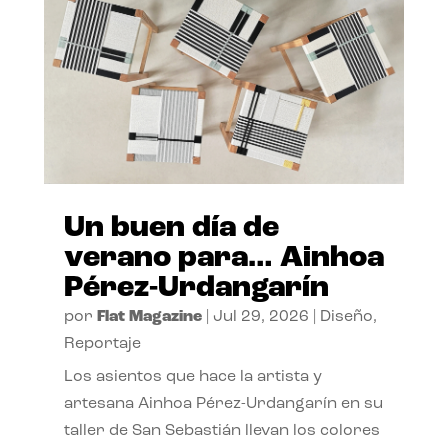
Un buen día de
verano para… Ainhoa
Pérez-Urdangarín
por
Flat Magazine
|
Jul 29, 2026
|
Diseño
,
Reportaje
Los asientos que hace la artista y
artesana Ainhoa Pérez-Urdangarín en su
taller de San Sebastián llevan los colores