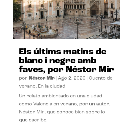
Els últims matins de
blanc i negre amb
faves, por Néstor Mir
por
Néstor Mir
|
Ago 2, 2026
|
Cuento de
verano
,
En la ciudad
Un relato ambientado en una ciudad
como Valencia en verano, por un autor,
Néstor Mir, que conoce bien sobre lo
que escribe.