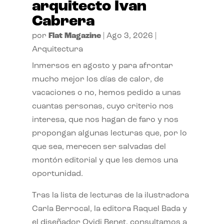
arquitecto Ivan
Cabrera
por
Flat Magazine
|
Ago 3, 2026
|
Arquitectura
Inmersos en agosto y para afrontar
mucho mejor los días de calor, de
vacaciones o no, hemos pedido a unas
cuantas personas, cuyo criterio nos
interesa, que nos hagan de faro y nos
propongan algunas lecturas que, por lo
que sea, merecen ser salvadas del
montón editorial y que les demos una
oportunidad.
Tras la lista de lecturas de la ilustradora
Carla Berrocal, la editora Raquel Bada y
el diseñador Ovidi Benet, consultamos a