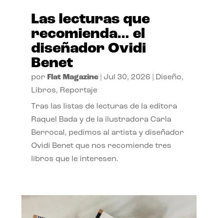
Las lecturas que
recomienda… el
diseñador Ovidi
Benet
por
Flat Magazine
|
Jul 30, 2026
|
Diseño
,
Libros
,
Reportaje
Tras las listas de lecturas de la editora
Raquel Bada y de la ilustradora Carla
Berrocal, pedimos al artista y diseñador
Ovidi Benet que nos recomiende tres
libros que le interesen.