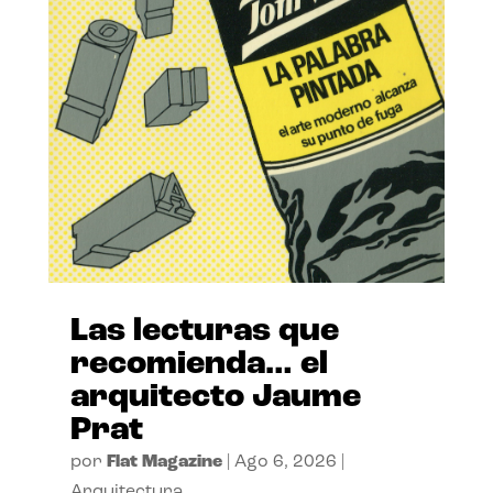
Las lecturas que
recomienda… el
arquitecto Jaume
Prat
por
Flat Magazine
|
Ago 6, 2026
|
Arquitectura