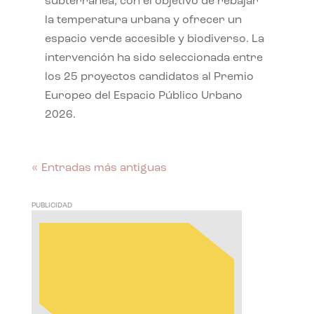
subterránea, con el objetivo de rebajar
la temperatura urbana y ofrecer un
espacio verde accesible y biodiverso. La
intervención ha sido seleccionada entre
los 25 proyectos candidatos al Premio
Europeo del Espacio Público Urbano
2026.
« Entradas más antiguas
PUBLICIDAD