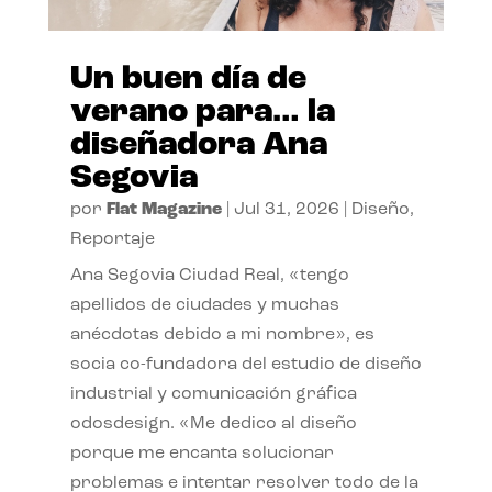
Un buen día de
verano para… la
diseñadora Ana
Segovia
por
Flat Magazine
|
Jul 31, 2026
|
Diseño
,
Reportaje
Ana Segovia Ciudad Real, «tengo
apellidos de ciudades y muchas
anécdotas debido a mi nombre», es
socia co-fundadora del estudio de diseño
industrial y comunicación gráfica
odosdesign. «Me dedico al diseño
porque me encanta solucionar
problemas e intentar resolver todo de la