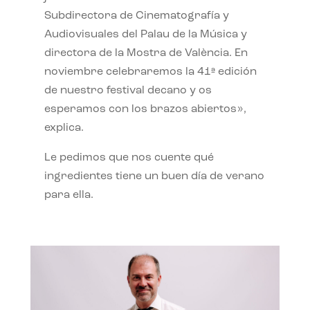
Subdirectora de Cinematografía y
Audiovisuales del Palau de la Música y
directora de la Mostra de València. En
noviembre celebraremos la 41ª edición
de nuestro festival decano y os
esperamos con los brazos abiertos»,
explica.
Le pedimos que nos cuente qué
ingredientes tiene un buen día de verano
para ella.