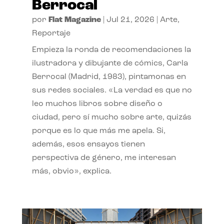
Berrocal
por
Flat Magazine
|
Jul 21, 2026
|
Arte
,
Reportaje
Empieza la ronda de recomendaciones la
ilustradora y dibujante de cómics, Carla
Berrocal (Madrid, 1983), pintamonas en
sus redes sociales. «La verdad es que no
leo muchos libros sobre diseño o
ciudad, pero sí mucho sobre arte, quizás
porque es lo que más me apela. Si,
además, esos ensayos tienen
perspectiva de género, me interesan
más, obvio», explica.