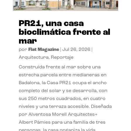
PR21, una casa
bioclimática frente al
mar
por
Flat Magazine
|
Jul 26, 2026
|
Arquitectura
,
Reportaje
Construida frente al mar sobre una
estrecha parcela entre medianeras en
Badalona, la Casa PR21 ocupa el ancho
completo del solar y se desarrolla, con
sus 250 metros cuadrados, en cuatro
niveles y una terraza accesible. Diseñada
por Alventosa Morell Arquitectes+
Albert Pàmies para una familia de tres
personas, la casa organiza la vida