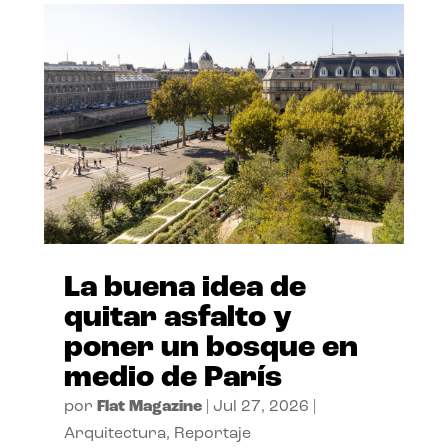
La buena idea de
quitar asfalto y
poner un bosque en
medio de París
por
Flat Magazine
|
Jul 27, 2026
|
Arquitectura
,
Reportaje