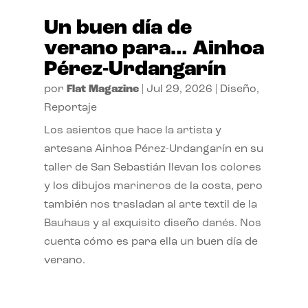
Un buen día de
verano para… Ainhoa
Pérez-Urdangarín
por
Flat Magazine
|
Jul 29, 2026
|
Diseño
,
Reportaje
Los asientos que hace la artista y
artesana Ainhoa Pérez-Urdangarín en su
taller de San Sebastián llevan los colores
y los dibujos marineros de la costa, pero
también nos trasladan al arte textil de la
Bauhaus y al exquisito diseño danés. Nos
cuenta cómo es para ella un buen día de
verano.