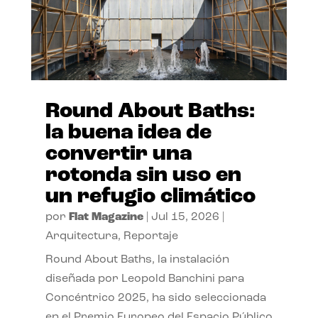
Round About Baths:
la buena idea de
convertir una
rotonda sin uso en
un refugio climático
por
Flat Magazine
|
Jul 15, 2026
|
Arquitectura
,
Reportaje
Round About Baths, la instalación
diseñada por Leopold Banchini para
Concéntrico 2025, ha sido seleccionada
en el Premio Europeo del Espacio Público