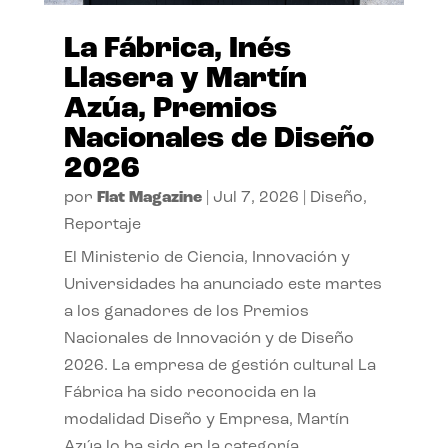
La Fábrica, Inés
Llasera y Martín
Azúa, Premios
Nacionales de Diseño
2026
por
Flat Magazine
|
Jul 7, 2026
|
Diseño
,
Reportaje
El Ministerio de Ciencia, Innovación y
Universidades ha anunciado este martes
a los ganadores de los Premios
Nacionales de Innovación y de Diseño
2026. La empresa de gestión cultural La
Fábrica ha sido reconocida en la
modalidad Diseño y Empresa, Martín
Azúa lo ha sido en la categoría