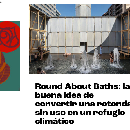
a.
Round About Baths: la
buena idea de
convertir una rotond
sin uso en un refugio
climático