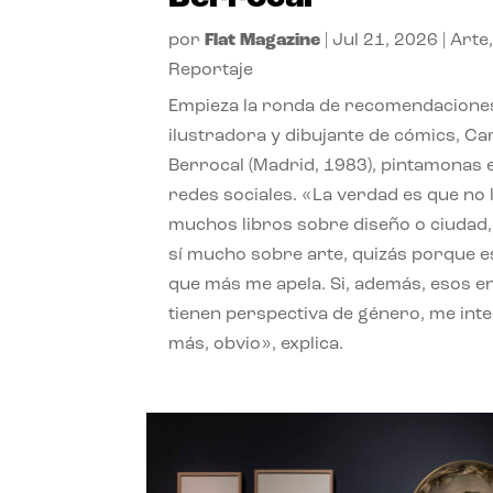
por
Flat Magazine
|
Jul 21, 2026
|
Arte
Reportaje
Empieza la ronda de recomendaciones
ilustradora y dibujante de cómics, Ca
Berrocal (Madrid, 1983), pintamonas 
redes sociales. «La verdad es que no 
muchos libros sobre diseño o ciudad
sí mucho sobre arte, quizás porque e
que más me apela. Si, además, esos e
tienen perspectiva de género, me int
más, obvio», explica.