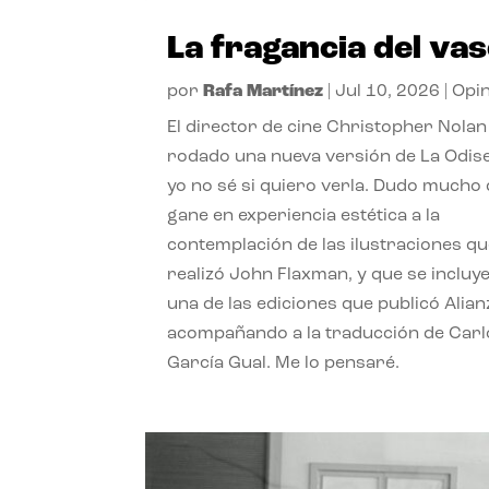
La fragancia del va
por
Rafa Martínez
|
Jul 10, 2026
|
Opi
El director de cine Christopher Nolan
rodado una nueva versión de La Odise
yo no sé si quiero verla. Dudo mucho
gane en experiencia estética a la
contemplación de las ilustraciones q
realizó John Flaxman, y que se incluy
una de las ediciones que publicó Alian
acompañando a la traducción de Carl
García Gual. Me lo pensaré.