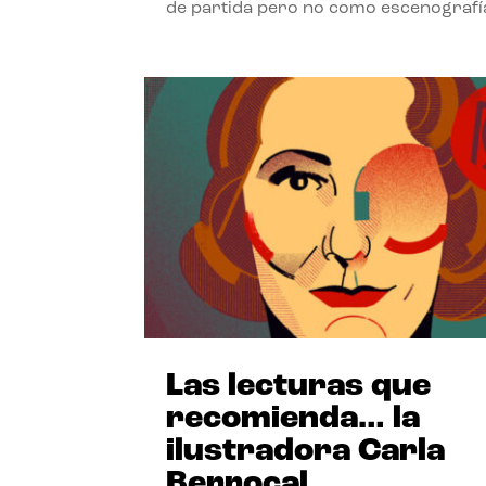
de partida pero no como escenografí
Las lecturas que
recomienda… la
ilustradora Carla
Berrocal