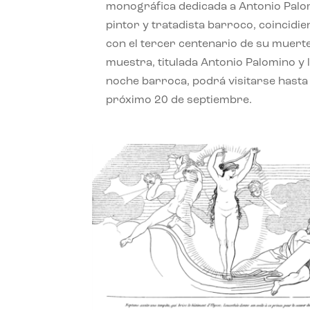
monográfica dedicada a Antonio Palo
pintor y tratadista barroco, coincidi
con el tercer centenario de su muerte
muestra, titulada Antonio Palomino y 
noche barroca, podrá visitarse hasta 
próximo 20 de septiembre.