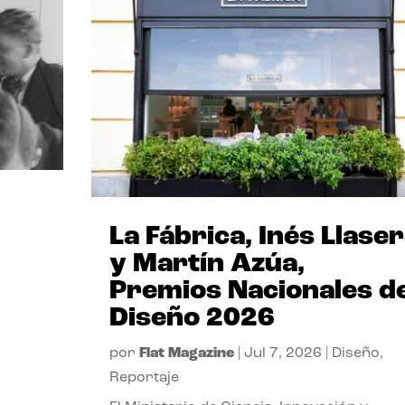
La Fábrica, Inés Llase
y Martín Azúa,
Premios Nacionales d
Diseño 2026
por
Flat Magazine
|
Jul 7, 2026
|
Diseño
,
Reportaje