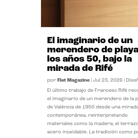
El imaginario de un
merendero de playa
los años 50, bajo la
mirada de Rifé
por
Flat Magazine
|
Jul 23, 2026
|
Dise
El último trabajo de Francesc Rifé re
el imaginario de un merendero de la 
de València de 1950 desde una mirad
contemporánea, reinterpretando
materiales como la madera, el terrazo
acero inoxidable. La tradición como 