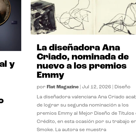
La diseñadora Ana
Criado, nominada de
al y
nuevo a los premios
Emmy
por
Flat Magazine
|
Jul 12, 2026
|
Diseño
La diseñadora valenciana Ana Criado aca
o
de lograr su segunda nominación a los
premios Emmy al Mejor Diseño de Títulos
Crédito, en esta ocasión por su trabajo e
Smoke. La autora se muestra