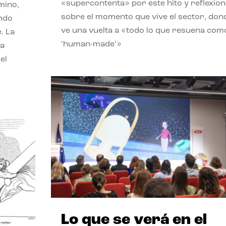
«supercontenta» por este hito y reflexion
mino,
sobre el momento que vive el sector, don
endo
ve una vuelta a «todo lo que resuena com
. La
‘human-made’»
la
el
Lo que se verá en el