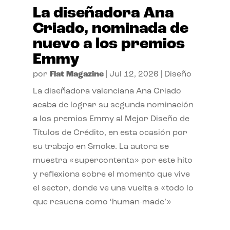
La diseñadora Ana
Criado, nominada de
nuevo a los premios
Emmy
por
Flat Magazine
|
Jul 12, 2026
|
Diseño
La diseñadora valenciana Ana Criado
acaba de lograr su segunda nominación
a los premios Emmy al Mejor Diseño de
Títulos de Crédito, en esta ocasión por
su trabajo en Smoke. La autora se
muestra «supercontenta» por este hito
y reflexiona sobre el momento que vive
el sector, donde ve una vuelta a «todo lo
que resuena como ‘human-made’»