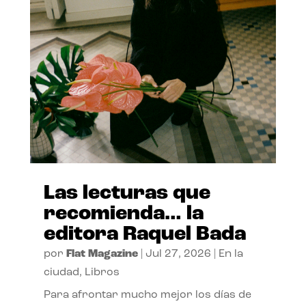
Las lecturas que
recomienda… la
editora Raquel Bada
por
Flat Magazine
|
Jul 27, 2026
|
En la
ciudad
,
Libros
Para afrontar mucho mejor los días de