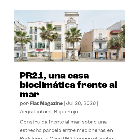
PR21, una casa
bioclimática frente al
mar
por
Flat Magazine
|
Jul 26, 2026
|
Arquitectura
,
Reportaje
Construida frente al mar sobre una
estrecha parcela entre medianeras en
Badalona, la Casa PR21 ocupa el ancho