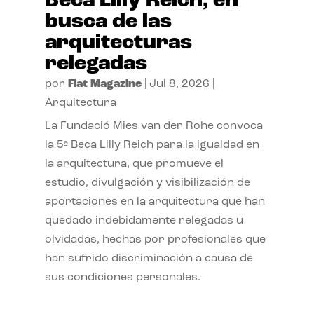
Beca Lilly Reich, en
busca de las
arquitecturas
relegadas
por
Flat Magazine
|
Jul 8, 2026
|
Arquitectura
La Fundació Mies van der Rohe convoca
la 5ª Beca Lilly Reich para la igualdad en
la arquitectura, que promueve el
estudio, divulgación y visibilización de
aportaciones en la arquitectura que han
quedado indebidamente relegadas u
olvidadas, hechas por profesionales que
han sufrido discriminación a causa de
sus condiciones personales.