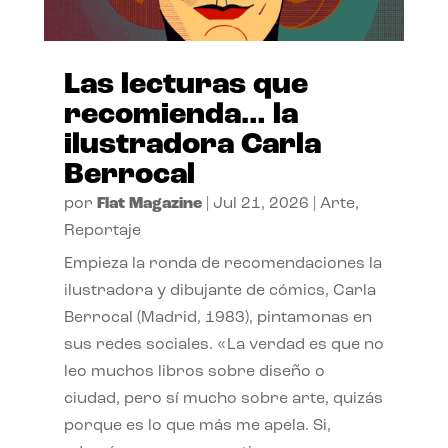
Las lecturas que
recomienda… la
ilustradora Carla
Berrocal
por
Flat Magazine
|
Jul 21, 2026
|
Arte
,
Reportaje
Empieza la ronda de recomendaciones la
ilustradora y dibujante de cómics, Carla
Berrocal (Madrid, 1983), pintamonas en
sus redes sociales. «La verdad es que no
leo muchos libros sobre diseño o
ciudad, pero sí mucho sobre arte, quizás
porque es lo que más me apela. Si,