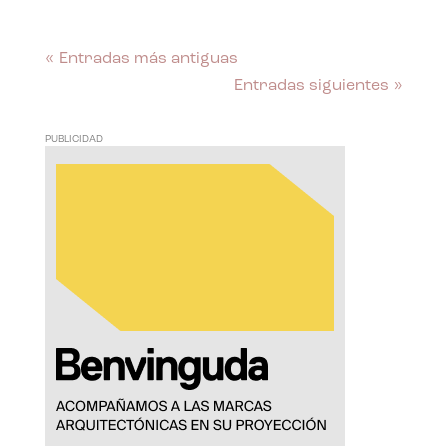
« Entradas más antiguas
Entradas siguientes »
PUBLICIDAD