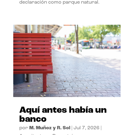
declaración como parque natural.
Aquí antes había un
banco
por
M. Muñoz y R. Sol
|
Jul 7, 2026
|