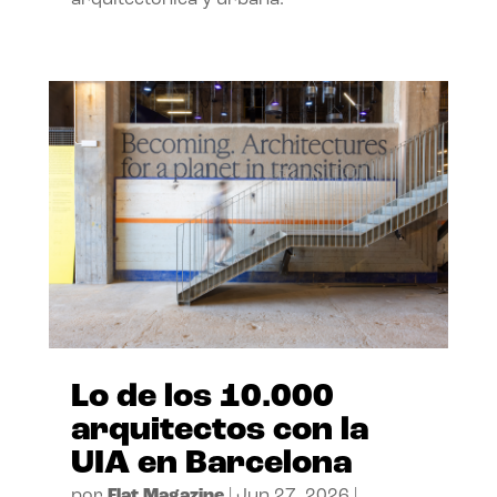
arquitectónica y urbana.
Lo de los 10.000
arquitectos con la
UIA en Barcelona
por
Flat Magazine
|
Jun 27, 2026
|