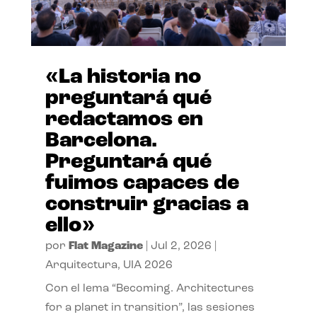
«La historia no
preguntará qué
redactamos en
Barcelona.
Preguntará qué
fuimos capaces de
construir gracias a
ello»
por
Flat Magazine
|
Jul 2, 2026
|
Arquitectura
,
UIA 2026
Con el lema “Becoming. Architectures
for a planet in transition”, las sesiones