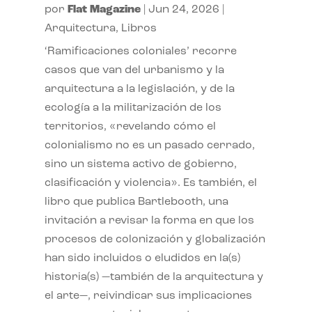
por
Flat Magazine
|
Jun 24, 2026
|
Arquitectura
,
Libros
‘Ramificaciones coloniales’ recorre
casos que van del urbanismo y la
arquitectura a la legislación, y de la
ecología a la militarización de los
territorios, «revelando cómo el
colonialismo no es un pasado cerrado,
sino un sistema activo de gobierno,
clasificación y violencia». Es también, el
libro que publica Bartlebooth, una
invitación a revisar la forma en que los
procesos de colonización y globalización
han sido incluidos o eludidos en la(s)
historia(s) —también de la arquitectura y
el arte—, reivindicar sus implicaciones