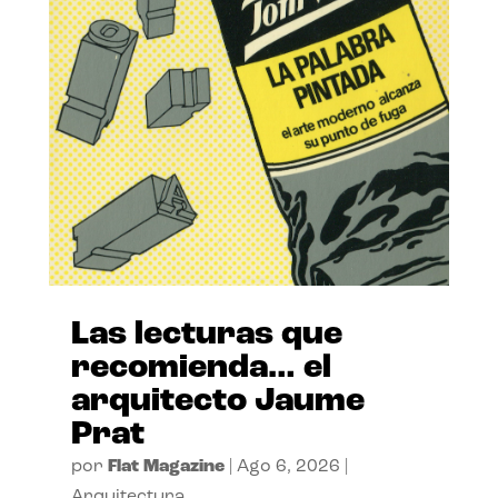
Las lecturas que
recomienda… el
arquitecto Jaume
Prat
por
Flat Magazine
|
Ago 6, 2026
|
Arquitectura