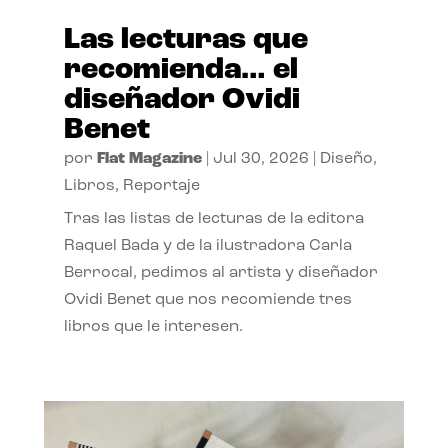
Las lecturas que
recomienda… el
diseñador Ovidi
Benet
por
Flat Magazine
|
Jul 30, 2026
|
Diseño
,
Libros
,
Reportaje
Tras las listas de lecturas de la editora
Raquel Bada y de la ilustradora Carla
Berrocal, pedimos al artista y diseñador
Ovidi Benet que nos recomiende tres
libros que le interesen.