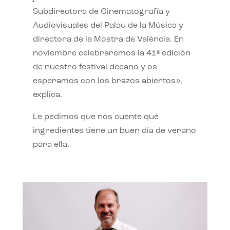
Subdirectora de Cinematografía y
Audiovisuales del Palau de la Música y
directora de la Mostra de València. En
noviembre celebraremos la 41ª edición
de nuestro festival decano y os
esperamos con los brazos abiertos»,
explica.
Le pedimos que nos cuente qué
ingredientes tiene un buen día de verano
para ella.