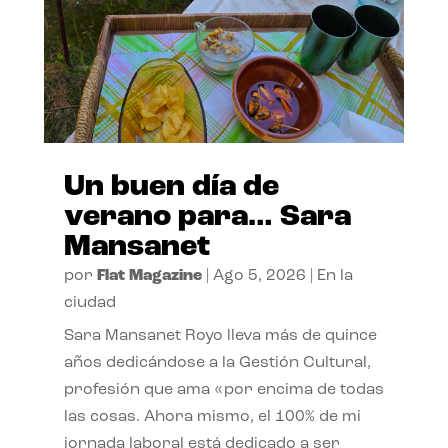
Un buen día de
verano para… Sara
Mansanet
por
Flat Magazine
|
Ago 5, 2026
|
En la
ciudad
Sara Mansanet Royo lleva más de quince
años dedicándose a la Gestión Cultural,
profesión que ama «por encima de todas
las cosas. Ahora mismo, el 100% de mi
jornada laboral está dedicado a ser