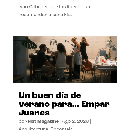
Ivan Cabrera por los libros que
recomendaría para Flat.
Un buen día de
verano para… Empar
Juanes
por
Flat Magazine
|
Ago 2, 2026
|
Arquitectura
,
Reportaje