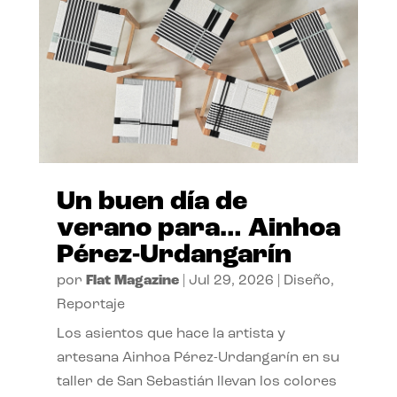
Un buen día de
verano para… Ainhoa
Pérez-Urdangarín
por
Flat Magazine
|
Jul 29, 2026
|
Diseño
,
Reportaje
Los asientos que hace la artista y
artesana Ainhoa Pérez-Urdangarín en su
taller de San Sebastián llevan los colores