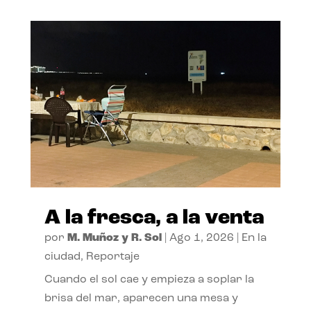
A la fresca, a la venta
por
M. Muñoz y R. Sol
|
Ago 1, 2026
|
En la
ciudad
,
Reportaje
Cuando el sol cae y empieza a soplar la
brisa del mar, aparecen una mesa y