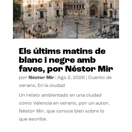
Els últims matins de
blanc i negre amb
faves, por Néstor Mir
por
Néstor Mir
|
Ago 2, 2026
|
Cuento de
verano
,
En la ciudad
Un relato ambientado en una ciudad
como Valencia en verano, por un autor,
Néstor Mir, que conoce bien sobre lo
que escribe.