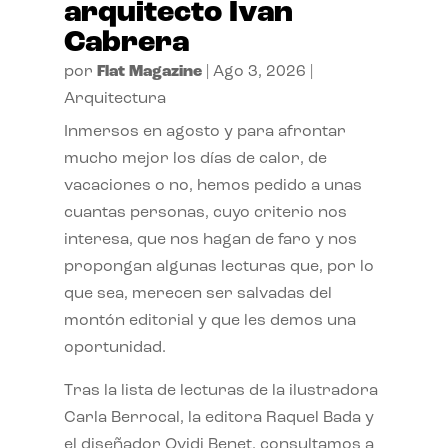
arquitecto Ivan
Cabrera
por
Flat Magazine
|
Ago 3, 2026
|
Arquitectura
Inmersos en agosto y para afrontar
mucho mejor los días de calor, de
vacaciones o no, hemos pedido a unas
cuantas personas, cuyo criterio nos
interesa, que nos hagan de faro y nos
propongan algunas lecturas que, por lo
que sea, merecen ser salvadas del
montón editorial y que les demos una
oportunidad.
Tras la lista de lecturas de la ilustradora
Carla Berrocal, la editora Raquel Bada y
el diseñador Ovidi Benet, consultamos a