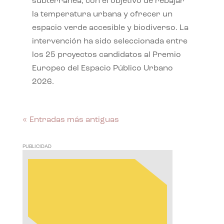
subterránea, con el objetivo de rebajar
la temperatura urbana y ofrecer un
espacio verde accesible y biodiverso. La
intervención ha sido seleccionada entre
los 25 proyectos candidatos al Premio
Europeo del Espacio Público Urbano
2026.
« Entradas más antiguas
PUBLICIDAD