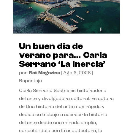
Un buen día de
verano para… Carla
Serrano ‘La inercia’
por
Flat Magazine
|
Ago 6, 2026
|
Reportaje
Carla Serrano Sastre es historiadora
del arte y divulgadora cultural. Es autora
de Una historia del arte muy rápida y
dedica su trabajo a acercar la historia
del arte desde una mirada amplia,
conectándola con la arquitectura, la