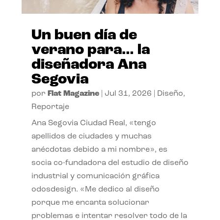
Un buen día de
verano para… la
diseñadora Ana
Segovia
por
Flat Magazine
|
Jul 31, 2026
|
Diseño
,
Reportaje
Ana Segovia Ciudad Real, «tengo
apellidos de ciudades y muchas
anécdotas debido a mi nombre», es
socia co-fundadora del estudio de diseño
industrial y comunicación gráfica
odosdesign. «Me dedico al diseño
porque me encanta solucionar
problemas e intentar resolver todo de la