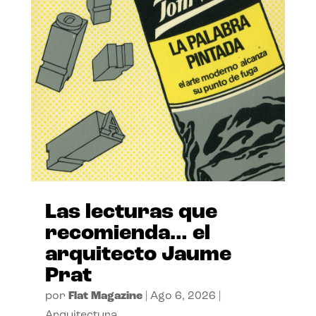
Las lecturas que
recomienda… el
arquitecto Jaume
Prat
por
Flat Magazine
|
Ago 6, 2026
|
Arquitectura