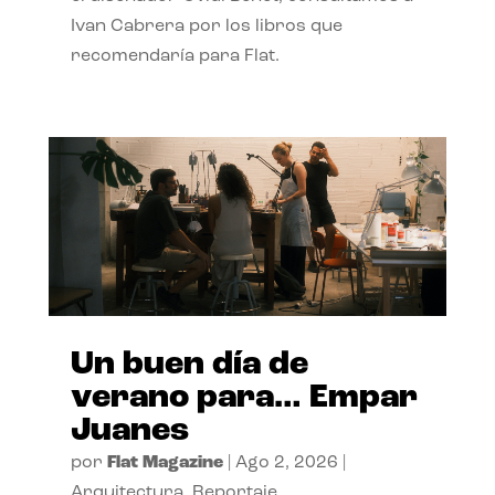
Ivan Cabrera por los libros que
recomendaría para Flat.
Un buen día de
verano para… Empar
Juanes
por
Flat Magazine
|
Ago 2, 2026
|
Arquitectura
,
Reportaje