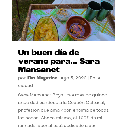
Un buen día de
verano para… Sara
Mansanet
por
Flat Magazine
|
Ago 5, 2026
|
En la
ciudad
Sara Mansanet Royo lleva más de quince
años dedicándose a la Gestión Cultural,
profesión que ama «por encima de todas
las cosas. Ahora mismo, el 100% de mi
jornada laboral está dedicado a ser