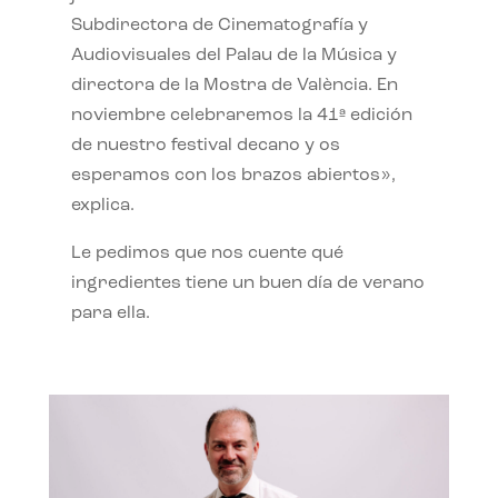
Subdirectora de Cinematografía y
Audiovisuales del Palau de la Música y
directora de la Mostra de València. En
noviembre celebraremos la 41ª edición
de nuestro festival decano y os
esperamos con los brazos abiertos»,
explica.
Le pedimos que nos cuente qué
ingredientes tiene un buen día de verano
para ella.