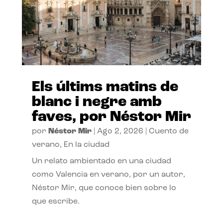
Els últims matins de
blanc i negre amb
faves, por Néstor Mir
por
Néstor Mir
|
Ago 2, 2026
|
Cuento de
verano
,
En la ciudad
Un relato ambientado en una ciudad
como Valencia en verano, por un autor,
Néstor Mir, que conoce bien sobre lo
que escribe.