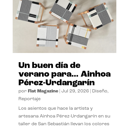
Un buen día de
verano para… Ainhoa
Pérez-Urdangarín
por
Flat Magazine
|
Jul 29, 2026
|
Diseño
,
Reportaje
Los asientos que hace la artista y
artesana Ainhoa Pérez-Urdangarín en su
taller de San Sebastián llevan los colores