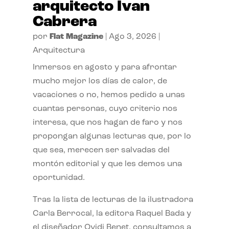
arquitecto Ivan
Cabrera
por
Flat Magazine
|
Ago 3, 2026
|
Arquitectura
Inmersos en agosto y para afrontar
mucho mejor los días de calor, de
vacaciones o no, hemos pedido a unas
cuantas personas, cuyo criterio nos
interesa, que nos hagan de faro y nos
propongan algunas lecturas que, por lo
que sea, merecen ser salvadas del
montón editorial y que les demos una
oportunidad.
Tras la lista de lecturas de la ilustradora
Carla Berrocal, la editora Raquel Bada y
el diseñador Ovidi Benet, consultamos a