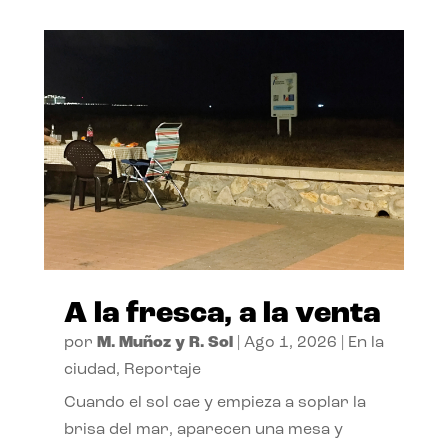
A la fresca, a la venta
por
M. Muñoz y R. Sol
|
Ago 1, 2026
|
En la
ciudad
,
Reportaje
Cuando el sol cae y empieza a soplar la
brisa del mar, aparecen una mesa y