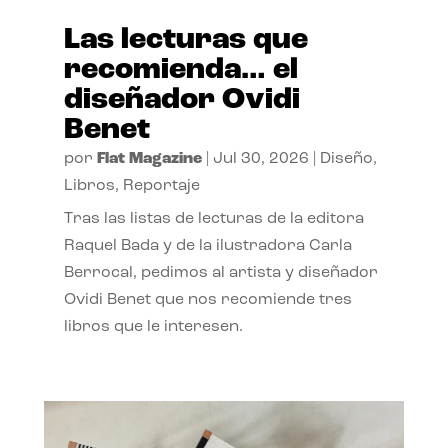
Las lecturas que
recomienda… el
diseñador Ovidi
Benet
por
Flat Magazine
|
Jul 30, 2026
|
Diseño
,
Libros
,
Reportaje
Tras las listas de lecturas de la editora
Raquel Bada y de la ilustradora Carla
Berrocal, pedimos al artista y diseñador
Ovidi Benet que nos recomiende tres
libros que le interesen.