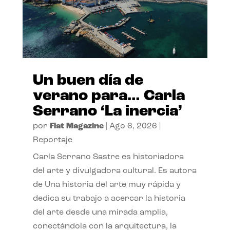
Un buen día de
verano para… Carla
Serrano ‘La inercia’
por
Flat Magazine
|
Ago 6, 2026
|
Reportaje
Carla Serrano Sastre es historiadora
del arte y divulgadora cultural. Es autora
de Una historia del arte muy rápida y
dedica su trabajo a acercar la historia
del arte desde una mirada amplia,
conectándola con la arquitectura, la