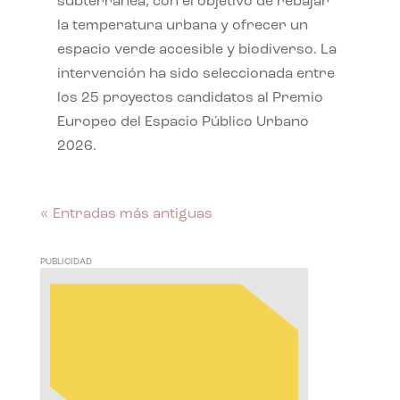
subterránea, con el objetivo de rebajar
la temperatura urbana y ofrecer un
espacio verde accesible y biodiverso. La
intervención ha sido seleccionada entre
los 25 proyectos candidatos al Premio
Europeo del Espacio Público Urbano
2026.
« Entradas más antiguas
PUBLICIDAD