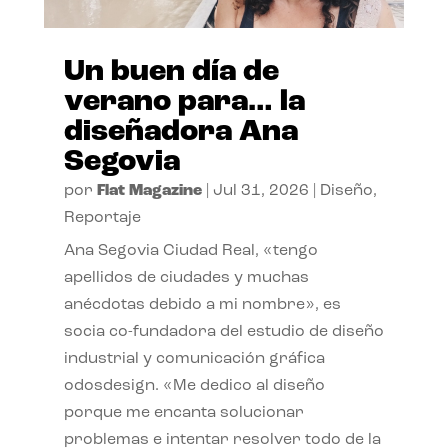
Un buen día de
verano para… la
diseñadora Ana
Segovia
por
Flat Magazine
|
Jul 31, 2026
|
Diseño
,
Reportaje
Ana Segovia Ciudad Real, «tengo
apellidos de ciudades y muchas
anécdotas debido a mi nombre», es
socia co-fundadora del estudio de diseño
industrial y comunicación gráfica
odosdesign. «Me dedico al diseño
porque me encanta solucionar
problemas e intentar resolver todo de la