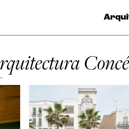
Arqui
Arquitectura Concé