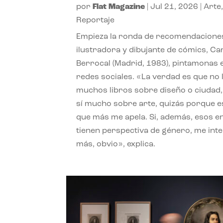
por
Flat Magazine
|
Jul 21, 2026
|
Arte
Reportaje
Empieza la ronda de recomendaciones
ilustradora y dibujante de cómics, Ca
Berrocal (Madrid, 1983), pintamonas 
redes sociales. «La verdad es que no 
muchos libros sobre diseño o ciudad
sí mucho sobre arte, quizás porque e
que más me apela. Si, además, esos e
tienen perspectiva de género, me int
más, obvio», explica.