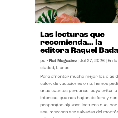
Las lecturas que
recomienda… la
editora Raquel Bad
por
Flat Magazine
|
Jul 27, 2026
|
En la
ciudad
,
Libros
Para afrontar mucho mejor los días 
calor, de vacaciones o no, hemos ped
unas cuantas personas, cuyo criterio
interesa, que nos hagan de faro y nos
propongan algunas lecturas que, por 
sea, merecen ser salvadas del montó