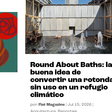
Round About Baths: la
buena idea de
convertir una rotond
sin uso en un refugio
climático
por
Flat Magazine
|
Jul 15, 2026
|
Arquitectura
,
Reportaje