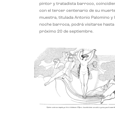
pintor y tratadista barroco, coincidi
con el tercer centenario de su muerte
muestra, titulada Antonio Palomino y 
noche barroca, podrá visitarse hasta 
próximo 20 de septiembre.