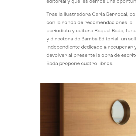
editorial y que les demos una oportun
Tras la ilustradora Carla Berrocal, c
con la ronda de recomendaciones la
periodista y editora Raquel Bada, fu
y directora de Bamba Editorial, un sel
independiente dedicado a recuperar 
devolver al presente la obra de escrit
Bada propone cuatro libros.