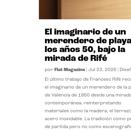
El imaginario de un
merendero de playa
los años 50, bajo la
mirada de Rifé
por
Flat Magazine
|
Jul 23, 2026
|
Dise
El último trabajo de Francesc Rifé re
el imaginario de un merendero de la 
de València de 1950 desde una mirad
contemporánea, reinterpretando
materiales como la madera, el terrazo
acero inoxidable. La tradición como 
de partida pero no como escenografí