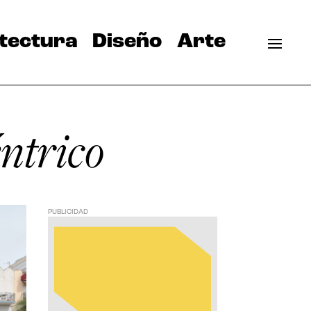
tectura
Diseño
Arte
ntrico
PUBLICIDAD