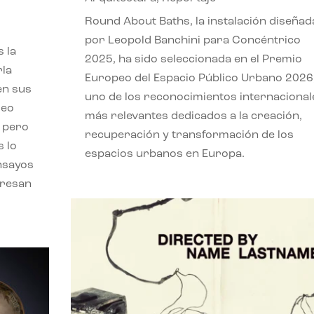
,
Round About Baths, la instalación diseñad
por Leopold Banchini para Concéntrico
 la
2025, ha sido seleccionada en el Premio
rla
Europeo del Espacio Público Urbano 2026
en sus
uno de los reconocimientos internacional
leo
más relevantes dedicados a la creación,
, pero
recuperación y transformación de los
s lo
espacios urbanos en Europa.
nsayos
eresan