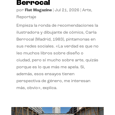
Berrocal
por
Flat Magazine
|
Jul 21, 2026
|
Arte
,
Reportaje
Empieza la ronda de recomendaciones la
ilustradora y dibujante de cómics, Carla
Berrocal (Madrid, 1983), pintamonas en
sus redes sociales. «La verdad es que no
leo muchos libros sobre diseño o
ciudad, pero sí mucho sobre arte, quizás
porque es lo que más me apela. Si,
además, esos ensayos tienen
perspectiva de género, me interesan
más, obvio», explica.