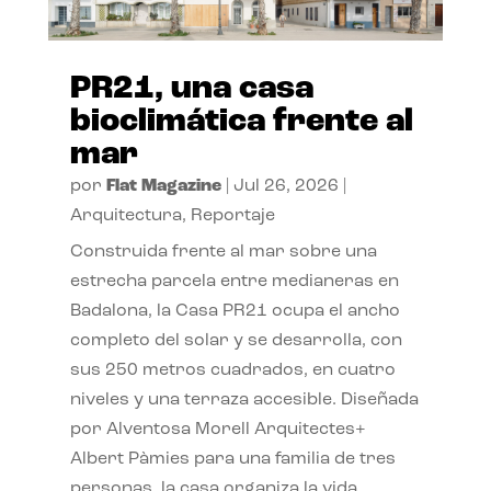
PR21, una casa
bioclimática frente al
mar
por
Flat Magazine
|
Jul 26, 2026
|
Arquitectura
,
Reportaje
Construida frente al mar sobre una
estrecha parcela entre medianeras en
Badalona, la Casa PR21 ocupa el ancho
completo del solar y se desarrolla, con
sus 250 metros cuadrados, en cuatro
niveles y una terraza accesible. Diseñada
por Alventosa Morell Arquitectes+
Albert Pàmies para una familia de tres
personas, la casa organiza la vida