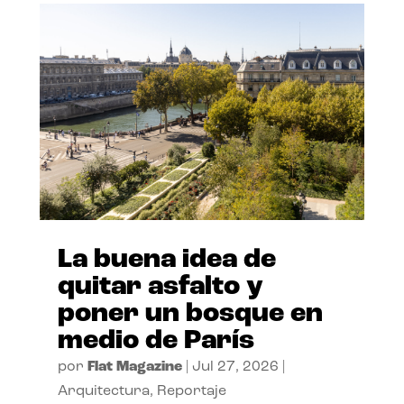
La buena idea de
quitar asfalto y
poner un bosque en
medio de París
por
Flat Magazine
|
Jul 27, 2026
|
Arquitectura
,
Reportaje