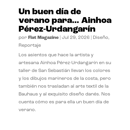
Un buen día de
verano para… Ainhoa
Pérez-Urdangarín
por
Flat Magazine
|
Jul 29, 2026
|
Diseño
,
Reportaje
Los asientos que hace la artista y
artesana Ainhoa Pérez-Urdangarín en su
taller de San Sebastián llevan los colores
y los dibujos marineros de la costa, pero
también nos trasladan al arte textil de la
Bauhaus y al exquisito diseño danés. Nos
cuenta cómo es para ella un buen día de
verano.