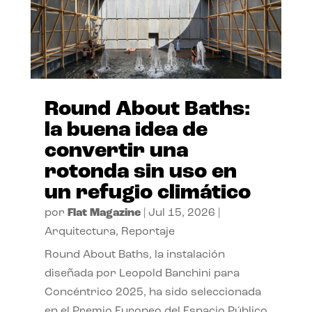
Round About Baths:
la buena idea de
convertir una
rotonda sin uso en
un refugio climático
por
Flat Magazine
|
Jul 15, 2026
|
Arquitectura
,
Reportaje
Round About Baths, la instalación
diseñada por Leopold Banchini para
Concéntrico 2025, ha sido seleccionada
en el Premio Europeo del Espacio Público