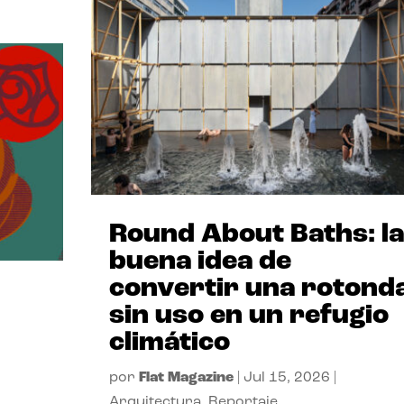
Round About Baths: la
buena idea de
convertir una rotond
sin uso en un refugio
climático
por
Flat Magazine
|
Jul 15, 2026
|
Arquitectura
,
Reportaje