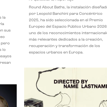
,
Round About Baths, la instalación diseñad
por Leopold Banchini para Concéntrico
 la
2025, ha sido seleccionada en el Premio
rla
Europeo del Espacio Público Urbano 2026
en sus
uno de los reconocimientos internacional
leo
más relevantes dedicados a la creación,
, pero
recuperación y transformación de los
s lo
espacios urbanos en Europa.
nsayos
eresan