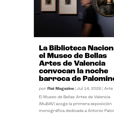
La Biblioteca Nacion
el Museo de Bellas
Artes de Valencia
convocan la noche
barroca de Palomin
por
Flat Magazine
|
Jul 14, 2026
|
Arte
El Museo de Bellas Artes de Valencia
(MuBAV) acoge la primera exposición
monográfica dedicada a Antonio Palo