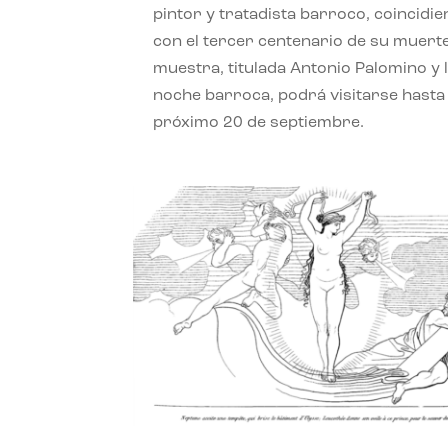
pintor y tratadista barroco, coincidi
con el tercer centenario de su muerte
muestra, titulada Antonio Palomino y 
noche barroca, podrá visitarse hasta 
próximo 20 de septiembre.