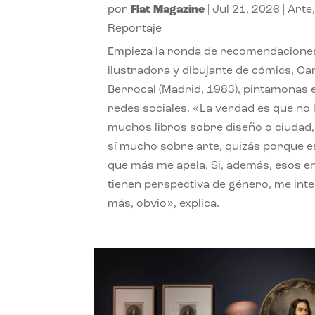
por
Flat Magazine
|
Jul 21, 2026
|
Arte
Reportaje
Empieza la ronda de recomendaciones
ilustradora y dibujante de cómics, Ca
Berrocal (Madrid, 1983), pintamonas 
redes sociales. «La verdad es que no 
muchos libros sobre diseño o ciudad
sí mucho sobre arte, quizás porque e
que más me apela. Si, además, esos e
tienen perspectiva de género, me int
más, obvio», explica.