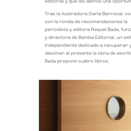
editorial y que les demos una oportun
Tras la ilustradora Carla Berrocal, c
con la ronda de recomendaciones la
periodista y editora Raquel Bada, fu
y directora de Bamba Editorial, un sel
independiente dedicado a recuperar 
devolver al presente la obra de escrit
Bada propone cuatro libros.