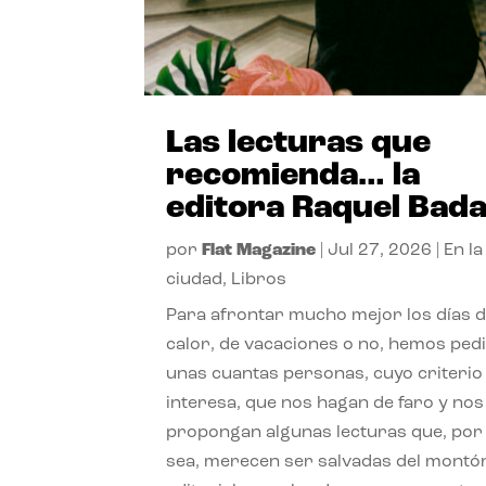
Las lecturas que
recomienda… la
editora Raquel Bad
por
Flat Magazine
|
Jul 27, 2026
|
En la
ciudad
,
Libros
Para afrontar mucho mejor los días 
calor, de vacaciones o no, hemos ped
unas cuantas personas, cuyo criterio
interesa, que nos hagan de faro y nos
propongan algunas lecturas que, por 
sea, merecen ser salvadas del montó