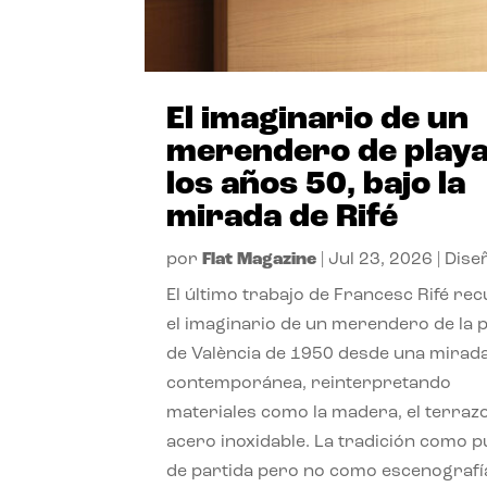
El imaginario de un
merendero de playa
los años 50, bajo la
mirada de Rifé
por
Flat Magazine
|
Jul 23, 2026
|
Dise
El último trabajo de Francesc Rifé re
el imaginario de un merendero de la 
de València de 1950 desde una mirad
contemporánea, reinterpretando
materiales como la madera, el terrazo
acero inoxidable. La tradición como 
de partida pero no como escenografí