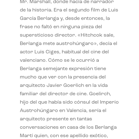
Mr. Marshall, donde hacía de narrador
de la historia. Era el segundo film de Luis
García Berlanga y, desde entonces, la
frase no faltó en ninguna pieza del
supersticioso director. «Hitchcok sale,
Berlanga mete austrohúngaro», decía el
actor Luis Ciges, habitual del cine del
valenciano. Cómo se le ocurrió a
Berlanga semejante expresión tiene
mucho que ver con la presencia del
arquitecto Javier Goerlich en la vida
familiar del director de cine. Goelirch,
hijo del que había sido cónsul del Imperio
Austrohúngaro en Valencia, sería el
arquitecto presente en tantas
conversaciones en casa de los Berlanga
Martí quien, con ese apellido exótico,