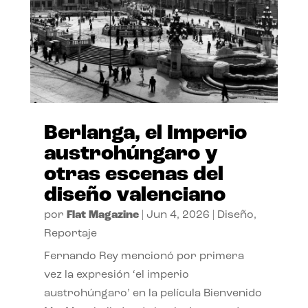
Berlanga, el Imperio
austrohúngaro y
otras escenas del
diseño valenciano
por
Flat Magazine
|
Jun 4, 2026
|
Diseño
,
Reportaje
Fernando Rey mencionó por primera
vez la expresión ‘el imperio
austrohúngaro’ en la película Bienvenido