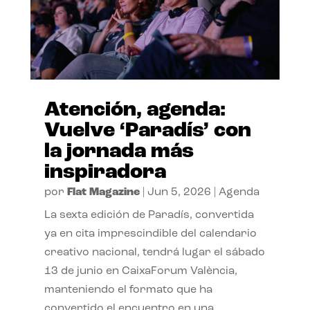
Atención, agenda:
Vuelve ‘Paradís’ con
la jornada más
inspiradora
por
Flat Magazine
|
Jun 5, 2026
|
Agenda
La sexta edición de Paradís, convertida
ya en cita imprescindible del calendario
creativo nacional, tendrá lugar el sábado
13 de junio en CaixaForum València,
manteniendo el formato que ha
convertido el encuentro en una