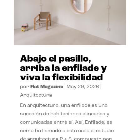
Abajo el pasillo,
arriba la enfilade y
viva la flexibilidad
por
Flat Magazine
|
May 29, 2026
|
Arquitectura
En arquitectura, una enfilade es una
sucesión de habitaciones alineadas y
comunicadas entre sí. Así, Enfilade, es
como ha llamado a esta casa el estudio
de arquitectura P + S, compuesto por