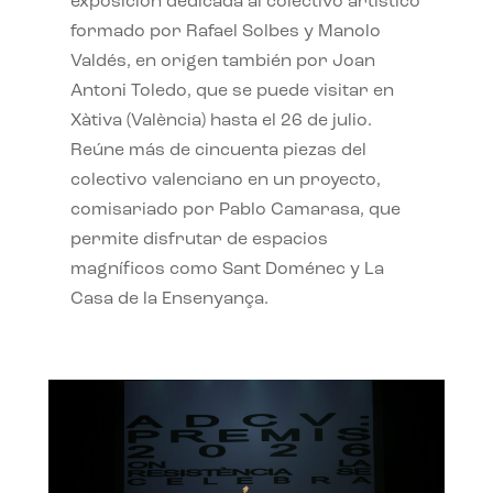
exposición dedicada al colectivo artístico
formado por Rafael Solbes y Manolo
Valdés, en origen también por Joan
Antoni Toledo, que se puede visitar en
Xàtiva (València) hasta el 26 de julio.
Reúne más de cincuenta piezas del
colectivo valenciano en un proyecto,
comisariado por Pablo Camarasa, que
permite disfrutar de espacios
magníficos como Sant Doménec y La
Casa de la Ensenyança.