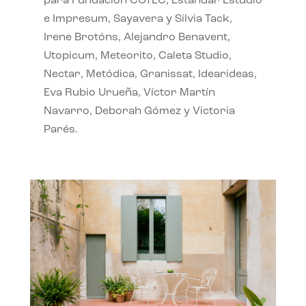
para Fundación COTEC, Estándar Estudio
e Impresum, Sayavera y Silvia Tack,
Irene Brotóns, Alejandro Benavent,
Utopicum, Meteorito, Caleta Studio,
Nectar, Metódica, Granissat, Idearideas,
Eva Rubio Urueña, Víctor Martín
Navarro, Deborah Gómez y Victoria
Parés.