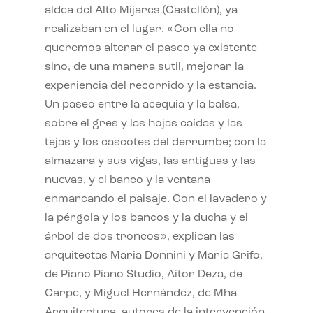
aldea del Alto Mijares (Castellón), ya
realizaban en el lugar. «Con ella no
queremos alterar el paseo ya existente
sino, de una manera sutil, mejorar la
experiencia del recorrido y la estancia.
Un paseo entre la acequia y la balsa,
sobre el gres y las hojas caídas y las
tejas y los cascotes del derrumbe; con la
almazara y sus vigas, las antiguas y las
nuevas, y el banco y la ventana
enmarcando el paisaje. Con el lavadero y
la pérgola y los bancos y la ducha y el
árbol de dos troncos», explican las
arquitectas Maria Donnini y Maria Grifo,
de Piano Piano Studio, Aitor Deza, de
Carpe, y Miguel Hernández, de Mha
Arquitectura, autores de la intervención.