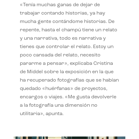
«Tenía muchas ganas de dejar de
trabajar contando historias, ya hay
mucha gente contándome historias. De
repente, hasta el champú tiene un relato
y una narrativa, todo es narrativa y
tienes que controlar el relato. Estoy un
poco cansada del relato, necesito
pararme a pensar», explicaba Cristina
de Middel sobre la exposición en la que
ha recuperado fotografías que se habían
quedado «huérfanas» de proyectos,
encargos o viajes. «Me gusta devolverle
a la fotografía una dimensión no
utilitaria», apunta.