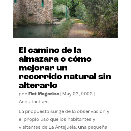
El camino de la
almazara o cómo
mejorar un
recorrido natural sin
alterarlo
por
Flat Magazine
|
May 23, 2026
|
Arquitectura
La propuesta surge de la observación y
el propio uso que los habitantes y
visitantes de La Artejuela, una pequeña