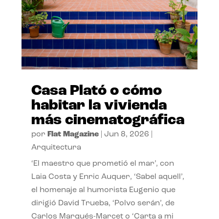
Casa Plató o cómo
habitar la vivienda
más cinematográfica
por
Flat Magazine
|
Jun 8, 2026
|
Arquitectura
‘El maestro que prometió el mar’, con
Laia Costa y Enric Auquer, ‘Sabel aquell’,
el homenaje al humorista Eugenio que
dirigió David Trueba, ‘Polvo serán’, de
Carlos Marqués-Marcet o ‘Carta a mi