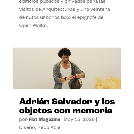
edificios públicos y privados para las
visitas de Arquitecturas y una veintena
de rutas urbanas bajo el epígrafe de
Open Walks.
Adrián Salvador y los
objetos con memoria
por
Flat Magazine
|
May 18, 2026
|
Diseño
,
Reportaje