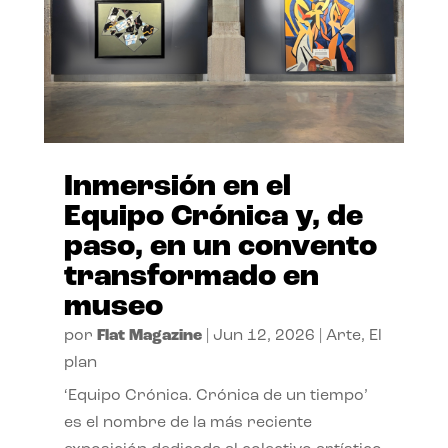
Inmersión en el
Equipo Crónica y, de
paso, en un convento
transformado en
museo
por
Flat Magazine
|
Jun 12, 2026
|
Arte
,
El
plan
‘Equipo Crónica. Crónica de un tiempo’
es el nombre de la más reciente