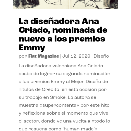
La diseñadora Ana
Criado, nominada de
nuevo a los premios
Emmy
por
Flat Magazine
|
Jul 12, 2026
|
Diseño
La diseñadora valenciana Ana Criado
acaba de lograr su segunda nominación
a los premios Emmy al Mejor Diseño de
Títulos de Crédito, en esta ocasión por
su trabajo en Smoke. La autora se
muestra «supercontenta» por este hito
y reflexiona sobre el momento que vive
el sector, donde ve una vuelta a «todo lo
que resuena como ‘human-made’»