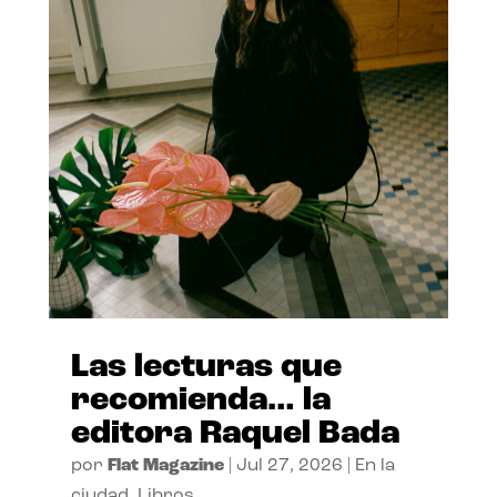
Las lecturas que
recomienda… la
editora Raquel Bada
por
Flat Magazine
|
Jul 27, 2026
|
En la
ciudad
,
Libros