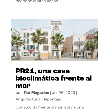
propone cuatro libros.
PR21, una casa
bioclimática frente al
mar
por
Flat Magazine
|
Jul 26, 2026
|
Arquitectura
,
Reportaje
Construida frente al mar sobre una