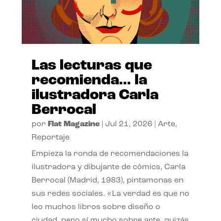
Las lecturas que
recomienda… la
ilustradora Carla
Berrocal
por
Flat Magazine
|
Jul 21, 2026
|
Arte
,
Reportaje
Empieza la ronda de recomendaciones la
ilustradora y dibujante de cómics, Carla
Berrocal (Madrid, 1983), pintamonas en
sus redes sociales. «La verdad es que no
leo muchos libros sobre diseño o
ciudad, pero sí mucho sobre arte, quizás